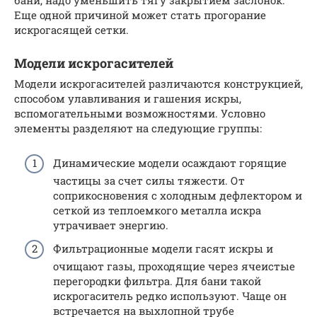
бани, надо уменьшить тягу закрытием заслонок.
Еще одной причиной может стать прогорание
искрогасящей сетки.
Модели искрогасителей
Модели искрогасителей различаются конструкцией,
способом улавливания и гашения искры,
вспомогательными возможностями. Условно
элементы разделяют на следующие группы:
Динамические модели осаждают горящие
частицы за счет силы тяжести. От
соприкосновения с холодным дефлектором и
сеткой из теплоемкого металла искра
утрачивает энергию.
Фильтрационные модели гасят искры и
очищают газы, проходящие через ячеистые
перегородки фильтра. Для бани такой
искрогаситель редко используют. Чаще он
встречается на выхлопной трубе