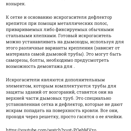
козырек.
К сетке и основанию искрогасителя дефлектор
крепится при помощи металлических полос,
привариваемых либо фиксируемых обычными
стальными клепками. Готовый искрогаситель
можно устанавливать на дымоходы, используя для
этого различные варианты крепления (зависит от
материала самой дымовой трубы). Это могут быть
саморезы, болты, необходимо предусмотреть
возможность демонтажа для .
Искрогасители являются дополнительным
элементом, которым комплектуются трубы для
защиты зданий от возгораний, ставятся они на
верхней части дымовых труб. Это специально
установленная сетка и дефлектор, которые не дают
искрам попадать на поверхность кровли. Все они,
проходя через решетку, просто гасятся о ее ячейки.
https://youtube.com/watch?v=st-PQebMVzo