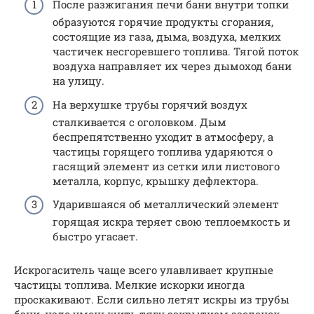
После разжигания печи бани внутри топки
образуются горячие продукты сгорания,
состоящие из газа, дыма, воздуха, мелких
частичек несгоревшего топлива. Тягой поток
воздуха направляет их через дымоход бани
на улицу.
На верхушке трубы горячий воздух
сталкивается с оголовком. Дым
беспрепятственно уходит в атмосферу, а
частицы горящего топлива ударяются о
гасящий элемент из сетки или листового
металла, корпус, крышку дефлектора.
Ударившаяся об металлический элемент
горящая искра теряет свою теплоемкость и
быстро угасает.
Искрогаситель чаще всего улавливает крупные
частицы топлива. Мелкие искорки иногда
проскакивают. Если сильно летят искры из трубы