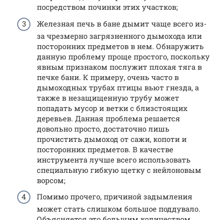
посредством починки этих участков;
Железная печь в бане дымит чаще всего из-
за чрезмерно загрязненного дымохода или
посторонних предметов в нем. Обнаружить
данную проблему проще простого, поскольку
явным признаком послужит плохая тяга в
печке бани. К примеру, очень часто в
дымоходных трубах птицы вьют гнезда, а
также в незащищенную трубу может
попадать мусор и ветки с близстоящих
деревьев. Данная проблема решается
довольно просто, достаточно лишь
прочистить дымоход от сажи, копоти и
посторонних предметов. В качестве
инструмента лучше всего использовать
специальную гибкую щетку с нейлоновым
ворсом;
Помимо прочего, причиной задымления
может стать слишком большое поддувало.
Объясняется это большим количеством