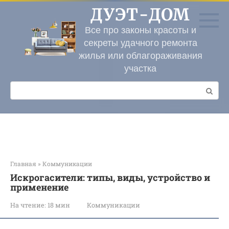
Перейти
ДУЭТ-ДОМ
к
контенту
Все про законы красоты и
секреты удачного ремонта
жилья или облагораживания
участка
Поиск:
Главная
»
Коммуникации
Искрогасители: типы, виды, устройство и
применение
На чтение:
18 мин
Коммуникации