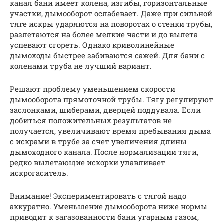
канал бани имеет колена, изгибы, горизонтальные
участки, дымооборот ослабевает. Даже при сильной
тяге искры ударяются на поворотах о стенки трубы,
разлетаются на более мелкие части и до вылета
успевают сгореть. Однако криволинейные
дымоходы быстрее забиваются сажей. Для бани с
коленами труба не лучший вариант.
Решают проблему уменьшением скорости
дымооборота прямоточной трубы. Тягу регулируют
заслонками, шиберами, дверцей поддувала. Если
добиться положительных результатов не
получается, увеличивают время пребывания дыма
с искрами в трубе за счет увеличения длины
дымоходного канала. После нормализации тяги,
редко вылетающие искорки улавливает
искрогаситель.
Внимание! Экспериментировать с тягой надо
аккуратно. Уменьшение дымооборота ниже нормы
приводит к загазованности бани угарным газом,