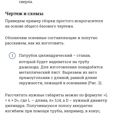
сверла.
Чертеж и схемы
Приведем пример сборки простого искрогасителя
на основе общего базового чертежа.
Обозначим основные составляющие и попутно
расскажем, как их изготовить:
Патрубок цилиндрический – стакан,
который будет надеваться на трубу
дымохода. Для изготовления понадобится
металлический лист. Вырезаем из него
прямоугольник с длиной, равной длине
окружности, лежащей в основании (Рис. 2).
Рассчитать нужные габариты можно по формуле: «L
= π × D», где L — длина, π≈ 3,14, а D – нужный диаметр
цилиндра. Получившуюся полосу аккуратно
изгибаем при помощи трубы, например, в конус,