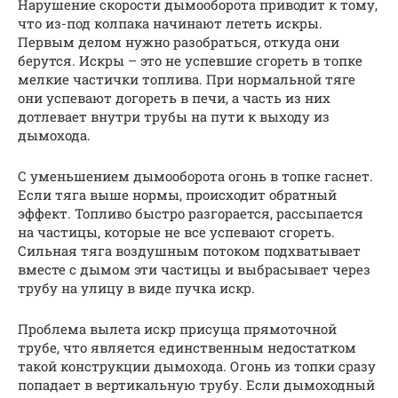
Нарушение скорости дымооборота приводит к тому,
что из-под колпака начинают лететь искры.
Первым делом нужно разобраться, откуда они
берутся. Искры – это не успевшие сгореть в топке
мелкие частички топлива. При нормальной тяге
они успевают догореть в печи, а часть из них
дотлевает внутри трубы на пути к выходу из
дымохода.
С уменьшением дымооборота огонь в топке гаснет.
Если тяга выше нормы, происходит обратный
эффект. Топливо быстро разгорается, рассыпается
на частицы, которые не все успевают сгореть.
Сильная тяга воздушным потоком подхватывает
вместе с дымом эти частицы и выбрасывает через
трубу на улицу в виде пучка искр.
Проблема вылета искр присуща прямоточной
трубе, что является единственным недостатком
такой конструкции дымохода. Огонь из топки сразу
попадает в вертикальную трубу. Если дымоходный