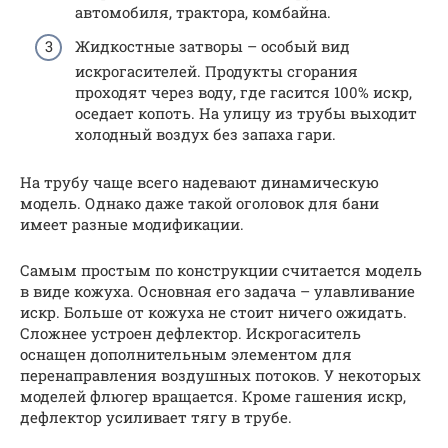
автомобиля, трактора, комбайна.
Жидкостные затворы – особый вид
искрогасителей. Продукты сгорания
проходят через воду, где гасится 100% искр,
оседает копоть. На улицу из трубы выходит
холодный воздух без запаха гари.
На трубу чаще всего надевают динамическую
модель. Однако даже такой оголовок для бани
имеет разные модификации.
Самым простым по конструкции считается модель
в виде кожуха. Основная его задача – улавливание
искр. Больше от кожуха не стоит ничего ожидать.
Сложнее устроен дефлектор. Искрогаситель
оснащен дополнительным элементом для
перенаправления воздушных потоков. У некоторых
моделей флюгер вращается. Кроме гашения искр,
дефлектор усиливает тягу в трубе.