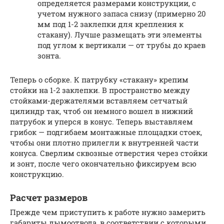
определяется размерами конструкции, с
учетом нужного запаса снизу (примерно 20
мм под 1-2 заклепки для крепления к
стакану). Лучше размещать эти элементы
под углом к вертикали — от трубы до краев
зонта.
Теперь о сборке. К патрубку «стакану» крепим
стойки на 1-2 заклепки. В пространство между
стойками-держателями вставляем сетчатый
цилиндр так, чтоб он немного вошел в нижний
патрубок и уперся в конус. Теперь выставляем
грибок — подгибаем монтажные площадки стоек,
чтобы они плотно прилегли к внутренней части
конуса. Сверлим сквозные отверстия через стойки
и зонт, после чего окончательно фиксируем всю
конструкцию.
Расчет размеров
Прежде чем приступить к работе нужно замерить
габариты дымоотвода, в соответствии с которыми