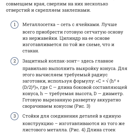
совмещаем края, сверлим на них несколько
отверстий и скрепляем заклепками.
Металлосетка – сеть с ячейками. Лучше
всего приобрести готовую сетчатую основу
из нержавейки. Цилиндр на ее основе
изготавливается по той же схеме, что и
стакан.
Защитный колпак-зонт– здесь главное
правильно выполнить выкройку конуса. Для
этого вычисляем требуемый радиус
заготовки, используя формулу: «С = √ (h² +
(D/2)²)», где C — длина боковой составляющей
конуса, h — требуемая высота, D — диаметр.
Готовую вырезанную развертку аккуратно
сворачиваем конусом (Рис. 3)
Стойки для соединения деталей в единую
конструкцию – изготавливаются из того же
листового металла. (Рис. 4) Длина стоек