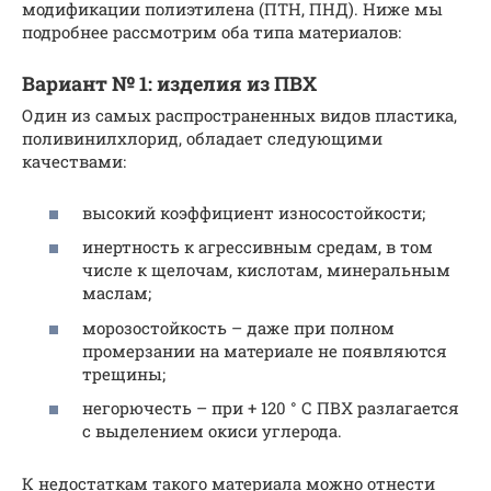
модификации полиэтилена (ПТН, ПНД). Ниже мы
подробнее рассмотрим оба типа материалов:
Вариант № 1: изделия из ПВХ
Один из самых распространенных видов пластика,
поливинилхлорид, обладает следующими
качествами:
высокий коэффициент износостойкости;
инертность к агрессивным средам, в том
числе к щелочам, кислотам, минеральным
маслам;
морозостойкость – даже при полном
промерзании на материале не появляются
трещины;
негорючесть – при + 120 ° С ПВХ разлагается
с выделением окиси углерода.
К недостаткам такого материала можно отнести