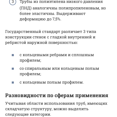
Трубы из полиэтилена низкого давления
(ПНД) аналогичны полипропиленовым, но
более эластичны. Выдерживают
деформацию до 7,5%.
Государственный стандарт различает 3 типа
конструкции стенок с гладкой внутренней и
ребристой наружной поверхностью:
с кольцевыми ребрами и сплошным
профилем;
со спиральным или кольцевым полым
профилем;
с кольцевым полым профилем.
Разновидности по сферам применения
Учитывая области использования труб, имеющих
складчатую структуру, можно выделить
следующие категории.