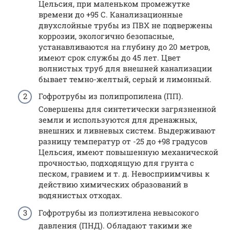
Цельсия, при маленьком промежутке
времени до +95 С. Канализационные
двухслойные трубы из ПВХ не подвержены
коррозии, экологично безопасные,
устанавливаются на глубину до 20 метров,
имеют срок службы до 45 лет. Цвет
волнистых труб для внешней канализации
бывает темно-желтый, серый и лимонный.
Гофротрубы из полипропилена (ПП).
Совершены для синтетически загрязненной
земли и используются для дренажных,
внешних и ливневых систем. Выдерживают
разницу температур от -25 до +98 градусов
Цельсия, имеют повышенную механической
прочностью, подходящую для грунта с
песком, гравием и т. д. Невосприимчивы к
действию химических образований в
водянистых отходах.
Гофротрубы из полиэтилена невысокого
давления (ПНД). Обладают такими же