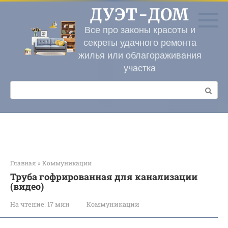
Перейти
ДУЭТ-ДОМ
к
контенту
Все про законы красоты и
секреты удачного ремонта
жилья или облагораживания
участка
Поиск:
Главная
»
Коммуникации
Труба гофрированная для канализации
(видео)
На чтение:
17 мин
Коммуникации