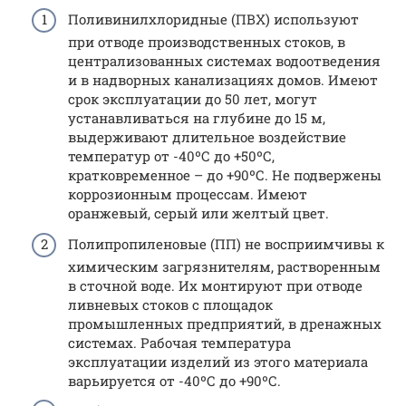
Поливинилхлоридные (ПВХ) используют
при отводе производственных стоков, в
централизованных системах водоотведения
и в надворных канализациях домов. Имеют
срок эксплуатации до 50 лет, могут
устанавливаться на глубине до 15 м,
выдерживают длительное воздействие
температур от -40ºС до +50ºС,
кратковременное – до +90ºС. Не подвержены
коррозионным процессам. Имеют
оранжевый, серый или желтый цвет.
Полипропиленовые (ПП) не восприимчивы к
химическим загрязнителям, растворенным
в сточной воде. Их монтируют при отводе
ливневых стоков с площадок
промышленных предприятий, в дренажных
системах. Рабочая температура
эксплуатации изделий из этого материала
варьируется от -40ºС до +90ºС.