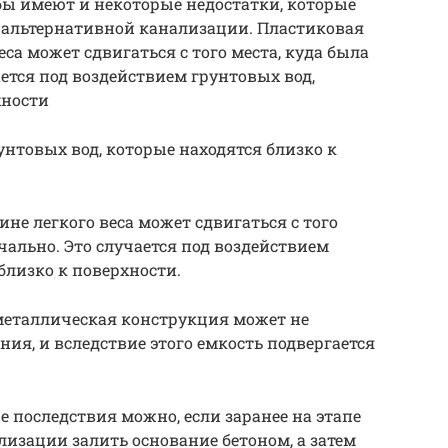
бы имеют и некоторые недостатки, которые
альтернативной канализации. Пластиковая
са может сдвигаться с того места, куда была
ется под воздействием грунтовых вод,
хности
унтовых вод, которые находятся близко к
не легкого веса может сдвигаться с того
чально. Это случается под воздействием
близко к поверхности.
металлическая конструкция может не
я, и вследствие этого емкость подвергается
 последствия можно, если заранее на этапе
изации залить основание бетоном, а затем