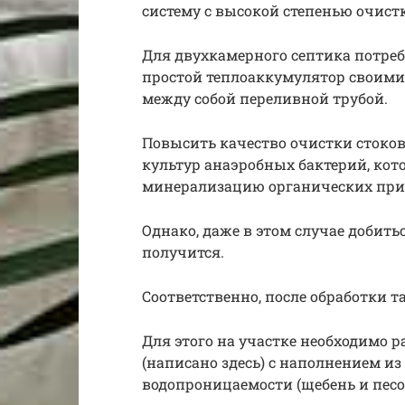
систему с высокой степенью очист
Для двухкамерного септика потребу
простой теплоаккумулятор своими 
между собой переливной трубой.
Повысить качество очистки стоков
культур анаэробных бактерий, кот
минерализацию органических при
Однако, даже в этом случае добить
получится.
Соответственно, после обработки т
Для этого на участке необходимо 
(написано здесь) с наполнением и
водопроницаемости (щебень и песо