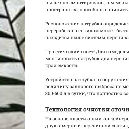
выше оно смонтировано, тем меньш
пространства, способного принять
Расположение патрубка определяет
переработан септиком может быть 
находится выше системы перелива
Практический совет! Для самодел
монтировать патрубок для перелива
края емкости.
Устройство патрубка в сооружения
величину залпового выброса не мен
300-500 л в сутки, что полностью 
Технология очистки сточ
На основе пластиковых контейнер
двухкамерный переливной септик,