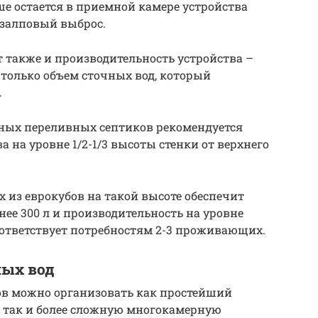
е остается в приемной камере устройства
 залповый выброс.
 также и производительность устройства –
только объем сточных вод, который
.
ьных переливных септиков рекомендуется
 на уровне 1/2-1/3 высоты стенки от верхнего
х из еврокубов на такой высоте обеспечит
ее 300 л и производительность на уровне
соответствует потребностям 2-3 проживающих.
ных вод
ов можно организовать как простейший
 так и более сложную многокамерную