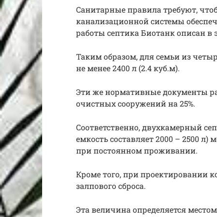
Санитарные правила требуют, что
канализационной системы обеспечи
работы септика Биотанк описан в э
Таким образом, для семьи из четы
не менее 2400 л (2.4 куб.м).
Эти же нормативные документы р
очистных сооружений на 25%.
Соответственно, двухкамерный сеп
емкость составляет 2000 – 2500 л)
при постоянном проживании.
Кроме того, при проектировании к
залпового сброса.
Эта величина определяется местом