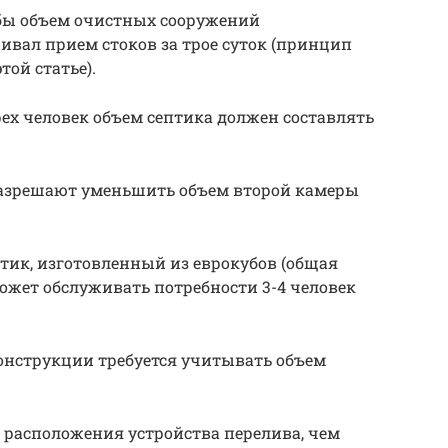
бы объем очистных сооружений
вал прием стоков за трое суток (принцип
той статье).
рех человек объем септика должен составлять
азрешают уменьшить объем второй камеры
тик, изготовленный из еврокубов (общая
 может обслуживать потребности 3-4 человек
онструкции требуется учитывать объем
 расположения устройства перелива, чем