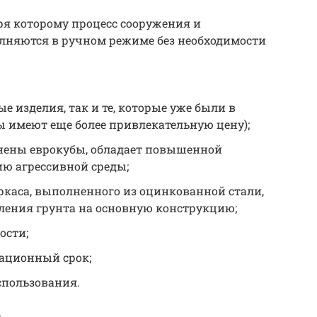
аря которому процесс сооружения и
няются в ручном режиме без необходимости
е изделия, так и те, которые уже были в
ы имеют еще более привлекательную цену);
лнены еврокубы, обладает повышенной
ию агрессивной среды;
ркаса, выполненного из оцинкованной стали,
ления грунта на основную конструкцию;
ости;
ационный срок;
спользования.