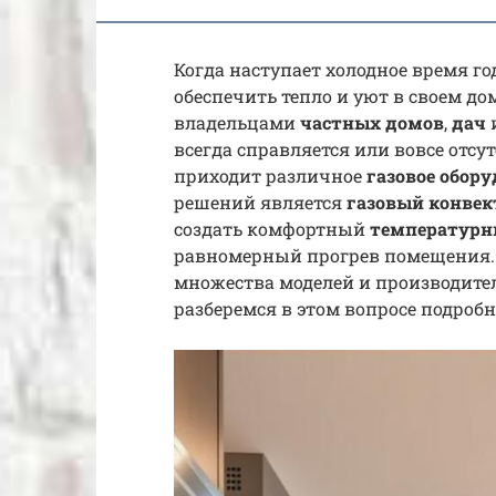
Когда наступает холодное время го
обеспечить тепло и уют в своем дом
владельцами
частных домов
,
дач
и
всегда справляется или вовсе отсу
приходит различное
газовое обор
решений является
газовый конвек
создать комфортный
температур
равномерный прогрев помещения. 
множества моделей и производите
разберемся в этом вопросе подробн