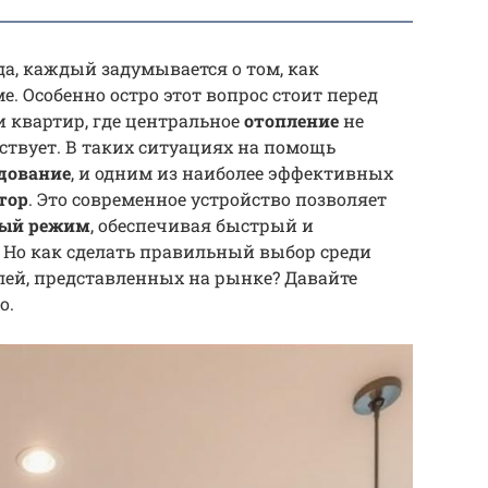
да, каждый задумывается о том, как
е. Особенно остро этот вопрос стоит перед
 квартир, где центральное
отопление
не
тствует. В таких ситуациях на помощь
удование
, и одним из наиболее эффективных
тор
. Это современное устройство позволяет
ный режим
, обеспечивая быстрый и
Но как сделать правильный выбор среди
лей, представленных на рынке? Давайте
о.