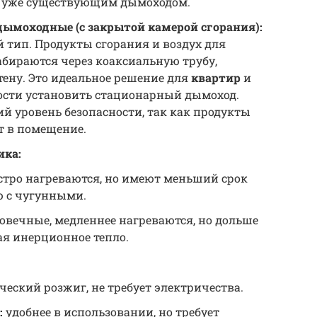
с уже существующим дымоходом.
дымоходные (с закрытой камерой сгорания):
 тип. Продукты сгорания и воздух для
абираются через коаксиальную трубу,
тену. Это идеальное решение для
квартир
и
ности установить стационарный дымоход.
й уровень безопасности, так как продукты
т в помещение.
ика:
стро нагреваются, но имеют меньший срок
 с чугунными.
овечные, медленнее нагреваются, но дольше
ая инерционное тепло.
еский розжиг, не требует электричества.
:
удобнее в использовании, но требует