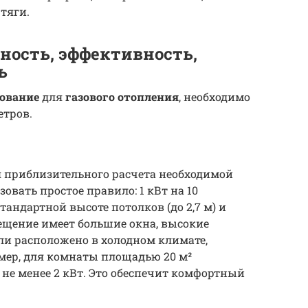
тяги.
ность, эффективность,
ь
ование
для
газового отопления
, необходимо
етров.
я приблизительного расчета необходимой
овать простое правило: 1 кВт на 10
андартной высоте потолков (до 2,7 м) и
ещение имеет большие окна, высокие
ли расположено в холодном климате,
мер, для комнаты площадью 20 м²
не менее 2 кВт. Это обеспечит комфортный