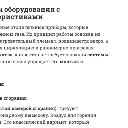
 оборудования с
еристиками
мные отопительные приборы, которые
нном газе. Их принцип работы основан на
нагревательный элемент, поднимается вверх, а
вая циркуляцию и равномерно прогревая
котла
, конвектор не требует сложной
системы
значительно упрощает его
монтаж
и
в:
в сгорания:
той камерой сгорания):
требуют
онарному дымоходу. Воздух для горения
. Это классический вариант, который