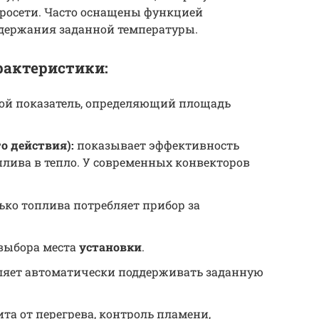
росети. Часто оснащены функцией
держания заданной температуры.
рактеристики:
ой показатель, определяющий площадь
о действия):
показывает эффективность
лива в тепло. У современных конвекторов
ько топлива потребляет прибор за
выбора места
установки
.
яет автоматически поддерживать заданную
та от перегрева, контроль пламени,