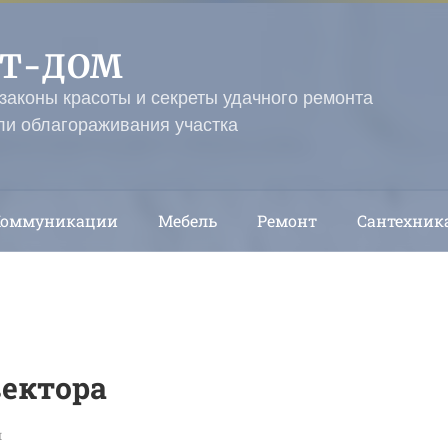
ЭТ-ДОМ
 законы красоты и секреты удачного ремонта
ли облагораживания участка
Коммуникации
Мебель
Ремонт
Сантехник
вектора
и