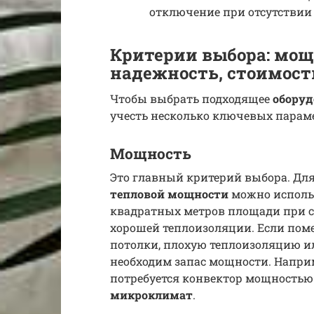
отключение при отсутствии 
Критерии выбора: мощ
надежность, стоимост
Чтобы выбрать подходящее
оборуд
учесть несколько ключевых парам
Мощность
Это главный критерий выбора. Дл
тепловой мощности
можно использ
квадратных метров площади при ст
хорошей теплоизоляции. Если пом
потолки, плохую теплоизоляцию и
необходим запас мощности. Напри
потребуется конвектор мощностью 
микроклимат
.