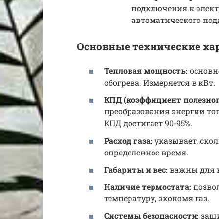
подключения к элект
автоматического под
Основные технические ха
Тепловая мощность:
основн
обогрева. Измеряется в кВт.
КПД (коэффициент полезног
преобразования энергии топ
КПД достигает 90-95%.
Расход газа:
указывает, скол
определенное время.
Габариты и вес:
важны для 
Наличие термостата:
позвол
температуру, экономя газ.
Системы безопасности:
защи