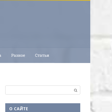
а
Разное
Статьи
Поиск:
О САЙТЕ