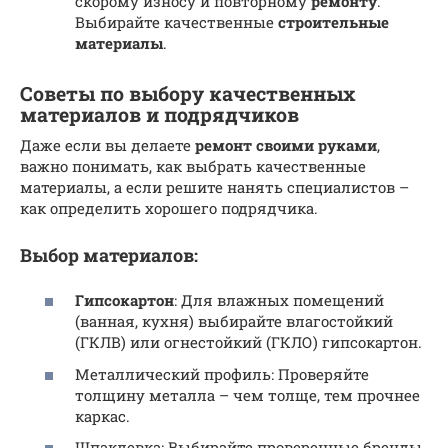
скорому износу и повторному
ремонту
.
Выбирайте качественные
строительные
материалы
.
Советы по выбору качественных
материалов и подрядчиков
Даже если вы делаете
ремонт своими руками
,
важно понимать, как выбрать качественные
материалы, а если решите нанять специалистов –
как определить хорошего подрядчика.
Выбор материалов:
Гипсокартон
: Для влажных помещений
(ванная, кухня) выбирайте влагостойкий
(ГКЛВ) или огнестойкий (ГКЛО) гипсокартон.
Металлический профиль: Проверяйте
толщину металла – чем толще, тем прочнее
каркас.
Шпаклевка: Выбирайте проверенные бренды.