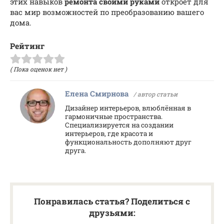
этих навыков
ремонта своими руками
откроет для
вас мир возможностей по преобразованию вашего
дома.
Рейтинг
( Пока оценок нет )
Елена Смирнова
/ автор статьи
Дизайнер интерьеров, влюблённая в
гармоничные пространства.
Специализируется на создании
интерьеров, где красота и
функциональность дополняют друг
друга.
Понравилась статья? Поделиться с
друзьями: