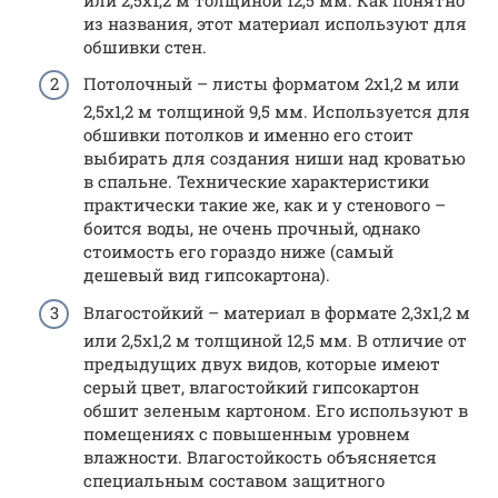
из названия, этот материал используют для
обшивки стен.
Потолочный – листы форматом 2х1,2 м или
2,5х1,2 м толщиной 9,5 мм. Используется для
обшивки потолков и именно его стоит
выбирать для создания ниши над кроватью
в спальне. Технические характеристики
практически такие же, как и у стенового –
боится воды, не очень прочный, однако
стоимость его гораздо ниже (самый
дешевый вид гипсокартона).
Влагостойкий – материал в формате 2,3х1,2 м
или 2,5х1,2 м толщиной 12,5 мм. В отличие от
предыдущих двух видов, которые имеют
серый цвет, влагостойкий гипсокартон
обшит зеленым картоном. Его используют в
помещениях с повышенным уровнем
влажности. Влагостойкость объясняется
специальным составом защитного