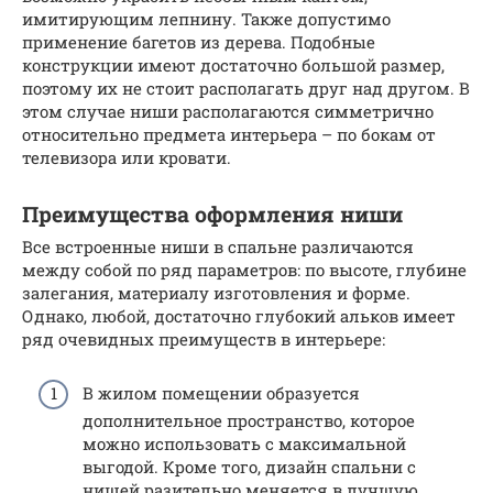
имитирующим лепнину. Также допустимо
применение багетов из дерева. Подобные
конструкции имеют достаточно большой размер,
поэтому их не стоит располагать друг над другом. В
этом случае ниши располагаются симметрично
относительно предмета интерьера – по бокам от
телевизора или кровати.
Преимущества оформления ниши
Все встроенные ниши в спальне различаются
между собой по ряд параметров: по высоте, глубине
залегания, материалу изготовления и форме.
Однако, любой, достаточно глубокий альков имеет
ряд очевидных преимуществ в интерьере:
В жилом помещении образуется
дополнительное пространство, которое
можно использовать с максимальной
выгодой. Кроме того, дизайн спальни с
нишей разительно меняется в лучшую