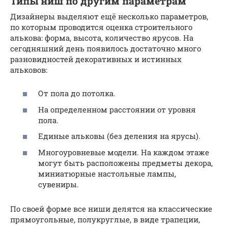
Типы ниш по другим параметрам
Дизайнеры выделяют ещё несколько параметров,
по которым проводится оценка строительного
алькова: форма, высота, количество ярусов. На
сегодняшний день появилось достаточно много
разновидностей декоративных и истинных
альковов:
От пола до потолка.
На определенном расстоянии от уровня
пола.
Единые альковы (без деления на ярусы).
Многоуровневые модели. На каждом этаже
могут быть расположены предметы декора,
миниатюрные настольные лампы,
сувениры.
По своей форме все ниши делятся на классические
прямоугольные, полукруглые, в виде трапеции,