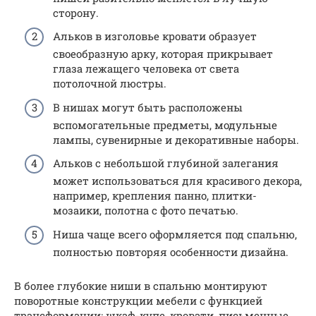
сторону.
Альков в изголовье кровати образует
своеобразную арку, которая прикрывает
глаза лежащего человека от света
потолочной люстры.
В нишах могут быть расположены
вспомогательные предметы, модульные
лампы, сувенирные и декоративные наборы.
Альков с небольшой глубиной залегания
может использоваться для красивого декора,
например, крепления панно, плитки-
мозаики, полотна с фото печатью.
Ниша чаще всего оформляется под спальню,
полностью повторяя особенности дизайна.
В более глубокие ниши в спальню монтируют
поворотные конструкции мебели с функцией
трансформации: шкаф-купе, кровати, письменные