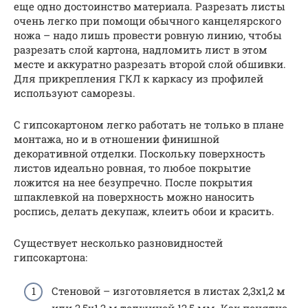
еще одно достоинство материала. Разрезать листы
очень легко при помощи обычного канцелярского
ножа – надо лишь провести ровную линию, чтобы
разрезать слой картона, надломить лист в этом
месте и аккуратно разрезать второй слой обшивки.
Для прикрепления ГКЛ к каркасу из профилей
используют саморезы.
С гипсокартоном легко работать не только в плане
монтажа, но и в отношении финишной
декоративной отделки. Поскольку поверхность
листов идеально ровная, то любое покрытие
ложится на нее безупречно. После покрытия
шпаклевкой на поверхность можно наносить
роспись, делать декупаж, клеить обои и красить.
Существует несколько разновидностей
гипсокартона:
Стеновой – изготовляется в листах 2,3х1,2 м
или 2,5х1,2 м толщиной 12,5 мм. Как понятно