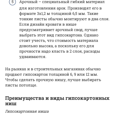
Арочный – специальный гибкий материал
для изготовления арок. Производят его в
формате 3х1,2 м толщиной 6,5 мм. Такие
тонкие листы обычно монтируют в два слоя.
Если дизайн кровати в нише
предусматривает арочный свод, лучше
выбрать этот вид гипсокартона. Однако
стоит учесть, что стоимость материала
довольно высока, а поскольку его для
прочности надо класть в 2 слоя, расходы
удваиваются.
На рынках и в строительных магазинах обычно
продают гипсокартон толщиной 6, 9 или 12 мм.
Чтобы сделать прочную нишу, лучше выбирать
листы потолще.
Преимущества и виды гипсокартонных
ниш
Гипсокартонная ниша