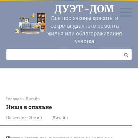
Перейти
ДУЭТ-ДОМ
к
контенту
Все про законы красоты и
секреты удачного ремонта
жилья или облагораживания
участка
Поиск:
Главная
»
Дизайн
Ниша в спальне
На чтение:
21 мин
Дизайн