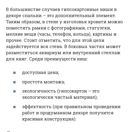
В большинстве случаев гипсокартонные ниши в
декоре спальни – это дополнительный элемент.
Таким образом, в стене у изголовья кровати можно
поместить рамки с фотографиями, статуэтки,
мелкие вещи (часы, телефон, кольца), картины и
прочее. Стоит отметить, что для этой цели
задействуется вся стена. В боковых частях может
разместиться аквариум или внутренний стеллаж
для книг. Среди преимуществ ниш:
доступная цена;
простота монтажа;
экологичность (гипсокартон – это
экологически чистый материал);
эффектность (при правильном проведении
работ и продуманном декоре получится
красивая конструкция).