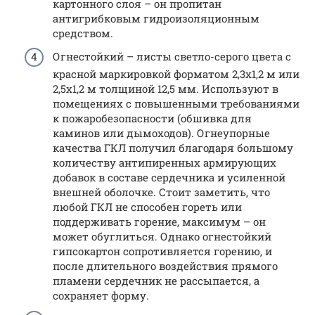
картонного слоя – он пропитан
антигрибковым гидроизоляционным
средством.
Огнестойкий – листы светло-серого цвета с
красной маркировкой форматом 2,3х1,2 м или
2,5х1,2 м толщиной 12,5 мм. Используют в
помещениях с повышенными требованиями
к пожаробезопасности (обшивка для
каминов или дымоходов). Огнеупорные
качества ГКЛ получил благодаря большому
количеству антипиренных армирующих
добавок в составе сердечника и усиленной
внешней оболочке. Стоит заметить, что
любой ГКЛ не способен гореть или
поддерживать горение, максимум – он
может обуглиться. Однако огнестойкий
гипсокартон сопротивляется горению, и
после длительного воздействия прямого
пламени сердечник не рассыпается, а
сохраняет форму.