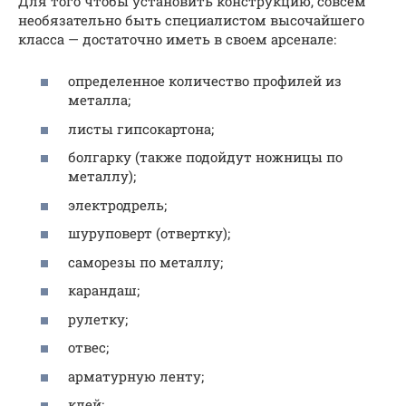
Для того чтобы установить конструкцию, совсем
необязательно быть специалистом высочайшего
класса — достаточно иметь в своем арсенале:
определенное количество профилей из
металла;
листы гипсокартона;
болгарку (также подойдут ножницы по
металлу);
электродрель;
шуруповерт (отвертку);
саморезы по металлу;
карандаш;
рулетку;
отвес;
арматурную ленту;
клей;