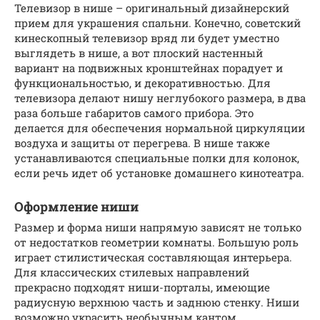
Телевизор в нише – оригинальный дизайнерский
прием для украшения спальни. Конечно, советский
кинескопный телевизор вряд ли будет уместно
выглядеть в нише, а вот плоский настенный
вариант на подвижных кронштейнах порадует и
функциональностью, и декоративностью. Для
телевизора делают нишу неглубокого размера, в два
раза больше габаритов самого прибора. Это
делается для обеспечения нормальной циркуляции
воздуха и защиты от перегрева. В нише также
устанавливаются специальные полки для колонок,
если речь идет об установке домашнего кинотеатра.
Оформление ниши
Размер и форма ниши напрямую зависят не только
от недостатков геометрии комнаты. Большую роль
играет стилистическая составляющая интерьера.
Для классических стилевых направлений
прекрасно подходят ниши-порталы, имеющие
радиусную верхнюю часть и заднюю стенку. Ниши
возможно украсить необычным кантом,