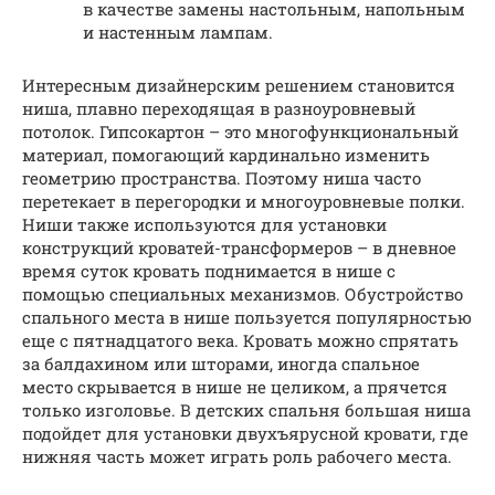
в качестве замены настольным, напольным
и настенным лампам.
Интересным дизайнерским решением становится
ниша, плавно переходящая в разноуровневый
потолок. Гипсокартон – это многофункциональный
материал, помогающий кардинально изменить
геометрию пространства. Поэтому ниша часто
перетекает в перегородки и многоуровневые полки.
Ниши также используются для установки
конструкций кроватей-трансформеров – в дневное
время суток кровать поднимается в нише с
помощью специальных механизмов. Обустройство
спального места в нише пользуется популярностью
еще с пятнадцатого века. Кровать можно спрятать
за балдахином или шторами, иногда спальное
место скрывается в нише не целиком, а прячется
только изголовье. В детских спальня большая ниша
подойдет для установки двухъярусной кровати, где
нижняя часть может играть роль рабочего места.