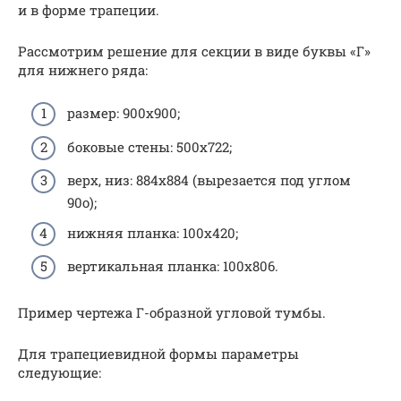
и в форме трапеции.
Рассмотрим решение для секции в виде буквы «Г»
для нижнего ряда:
размер: 900х900;
боковые стены: 500х722;
верх, низ: 884х884 (вырезается под углом
90о);
нижняя планка: 100х420;
вертикальная планка: 100х806.
Пример чертежа Г-образной угловой тумбы.
Для трапециевидной формы параметры
следующие: