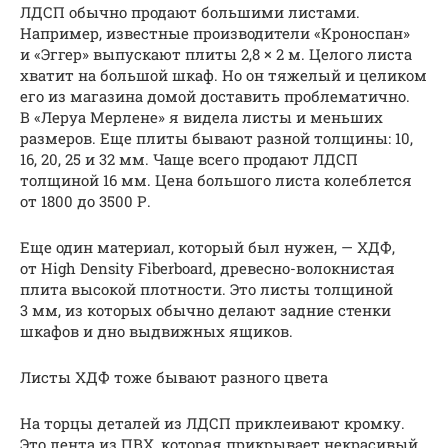
ЛДСП обычно продают большими листами.
Например, известные производители «Кроноспан»
и «Эггер» выпускают плиты 2,8 × 2 м. Целого листа
хватит на большой шкаф. Но он тяжелый и целиком
его из магазина домой доставить проблематично.
В «Леруа Мерлене» я видела листы и меньших
размеров. Еще плиты бывают разной толщины: 10,
16, 20, 25 и 32 мм. Чаще всего продают ЛДСП
толщиной 16 мм. Цена большого листа колеблется
от 1800 до 3500 Р.
Еще один материал, который был нужен, — ХДФ,
от High Density Fiberboard, древесно-волокнистая
плита высокой плотности. Это листы толщиной
3 мм, из которых обычно делают задние стенки
шкафов и дно выдвижных ящиков.
Листы ХДФ тоже бывают разного цвета
На торцы деталей из ЛДСП приклеивают кромку.
Это лента из ПВХ, которая прикрывает некрасивый