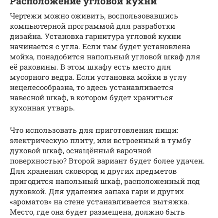
Расположение угловой кухни
Чертежи можно оживить, воспользовавшись
компьютерной программой для разработки
дизайна. Установка гарнитура угловой кухни
начинается с угла. Если там будет установлена
мойка, понадобится напольный угловой шкаф для
её раковины. В этом шкафу есть место для
мусорного ведра. Если установка мойки в углу
нецелесообразна, то здесь устанавливается
навесной шкаф, в котором будет храниться
кухонная утварь.
Что использовать для приготовления пищи:
электрическую плиту, или встроенный в тумбу
духовой шкаф, оснащённый варочной
поверхностью? Второй вариант будет более удачен.
Для хранения сковород и других предметов
пригодится напольный шкаф, расположенный под
духовкой. Для удаления запаха гари и других
«ароматов» на стене устанавливается вытяжка.
Место, где она будет размещена, должно быть