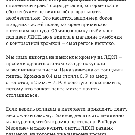
спиленный край. Торцы деталей, которые после
сборки будут не видны, облагораживать
необязательно. Это касается, например, боков
и задних частей полок, которые примыкают
к стенкам корпуса. Обычно кромку выбирают
под цвет ЛДСП, но я видела в магазине тумбочки
с контрастной кромкой — смотрелось неплохо.
Мы сами никогда не наносили кромку на ЛДСП —
просили сделать это там же, где покупали
и распиливали листы. Цена зависела от толщины
ленты. Кромка в 0,4 мм стоила 61 Р за метр,
а толстая, в 2 мм, — 71 Р. Я советую не экономить,
потому что тонкая лента может начать
отслаиваться.
Если верить роликам в интернете, приклеить ленту
несложно и самому. Главное, делать это медленно
и аккуратно, чтобы кромка не съехала. В «Леруа
Мерлене» можно купить листы ЛДСП разных
размеров, на которые уже нанесена кромка.