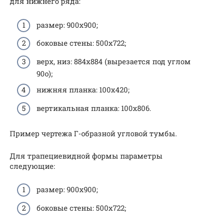
для нижнего ряда:
размер: 900х900;
боковые стены: 500х722;
верх, низ: 884х884 (вырезается под углом
90о);
нижняя планка: 100х420;
вертикальная планка: 100х806.
Пример чертежа Г-образной угловой тумбы.
Для трапециевидной формы параметры
следующие:
размер: 900х900;
боковые стены: 500х722;