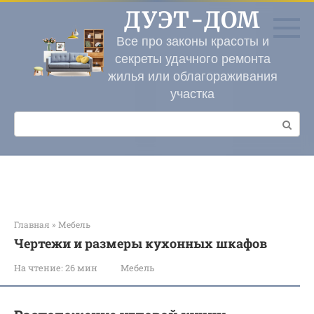
Перейти
ДУЭТ-ДОМ
к
контенту
Все про законы красоты и
секреты удачного ремонта
жилья или облагораживания
участка
Поиск:
Главная
»
Мебель
Чертежи и размеры кухонных шкафов
На чтение:
26 мин
Мебель