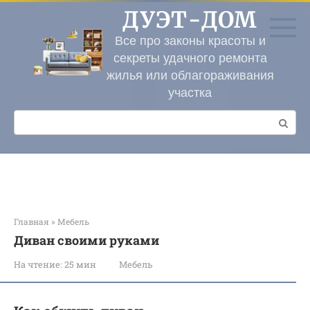
Перейти
ДУЭТ-ДОМ
к
контенту
Все про законы красоты и
секреты удачного ремонта
жилья или облагораживания
участка
Поиск:
Главная
»
Мебель
Диван своими руками
На чтение:
25 мин
Мебель