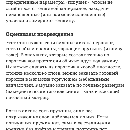
определенные параметры «подушек». Чтобы не
ошибиться с толщиной материалов, находите
неизношенные (или наименее изношенные)
участки и замеряете толщину.
Оцениваем повреждения
Этот этап нужен, если сиденье дивана неровное,
есть горбы и впадины, торчащие пружины (и снизу
тоже). В сидушках, которые состоят только из
поролона все просто: они обычно идут под замену.
Их можно сделать из поролона высокой плотности,
сложив несколько слоев, можно заказать готовый
поролон в магазине торгующем мебельными
запчастями. Разумно заказать по точным размерам
(измеряете после того как сняли ткань и все слои)
латексный матрац.
Если в диване есть пружины, сняв все
покрывающие слои, добираемся до них. Если
лопнувших пружин нет, рама и ее соединения
крепкие, без люфтов и трещин, подложка под