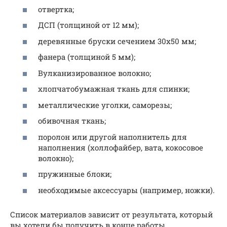
отвертка;
ДСП (толщиной от 12 мм);
деревянные бруски сечением 30х50 мм;
фанера (толщиной 5 мм);
Вулканизированное волокно;
хлопчатобумажная ткань для спинки;
металлические уголки, саморезы;
обивочная ткань;
поролон или другой наполнитель для
наполнения (холлофайбер, вата, кокосовое
волокно);
пружинные блоки;
необходимые аксессуары (например, ножки).
Список материалов зависит от результата, который
вы хотели бы получить в конце работы.