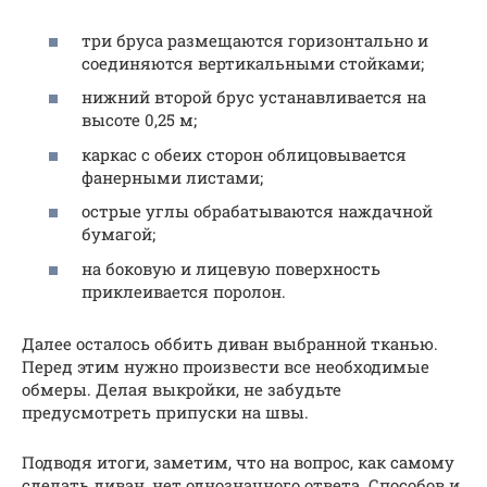
три бруса размещаются горизонтально и
соединяются вертикальными стойками;
нижний второй брус устанавливается на
высоте 0,25 м;
каркас с обеих сторон облицовывается
фанерными листами;
острые углы обрабатываются наждачной
бумагой;
на боковую и лицевую поверхность
приклеивается поролон.
Далее осталось оббить диван выбранной тканью.
Перед этим нужно произвести все необходимые
обмеры. Делая выкройки, не забудьте
предусмотреть припуски на швы.
Подводя итоги, заметим, что на вопрос, как самому
сделать диван, нет однозначного ответа. Способов и