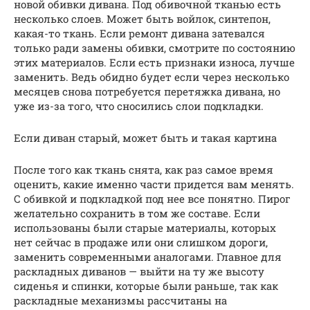
новой обивки дивана. Под обивочной тканью есть
несколько слоев. Может быть войлок, синтепон,
какая-то ткань. Если ремонт дивана затевался
только ради замены обивки, смотрите по состоянию
этих материалов. Если есть признаки износа, лучше
заменить. Ведь обидно будет если через несколько
месяцев снова потребуется перетяжка дивана, но
уже из-за того, что сносились слои подкладки.
Если диван старый, может быть и такая картина
После того как ткань снята, как раз самое время
оценить, какие именно части придется вам менять.
С обивкой и подкладкой под нее все понятно. Пирог
желательно сохранить в том же составе. Если
использованы были старые материалы, которых
нет сейчас в продаже или они слишком дороги,
заменить современными аналогами. Главное для
раскладных диванов — выйти на ту же высоту
сиденья и спинки, которые были раньше, так как
раскладные механизмы рассчитаны на