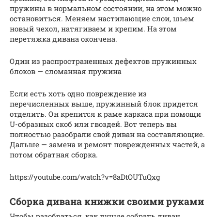
пружины в нормальном состоянии, на этом можно
остановиться. Меняем настилающие слои, шьем
новый чехол, натягиваем и крепим. На этом
перетяжка дивана окончена.
Один из распространенных дефектов пружинных
блоков — сломанная пружина
Если есть хоть одно повреждение из
перечисленных выше, пружинный блок придется
отделить. Он крепится к раме каркаса при помощи
U-образных скоб или гвоздей. Вот теперь вы
полностью разобрали свой диван на составляющие.
Дальше — замена и ремонт поврежденных частей, а
потом обратная сборка.
https://youtube.com/watch?v=8aDtOUTuQxg
Сборка дивана книжки своими руками
Чтобы разобраться, как лучше собрать диван