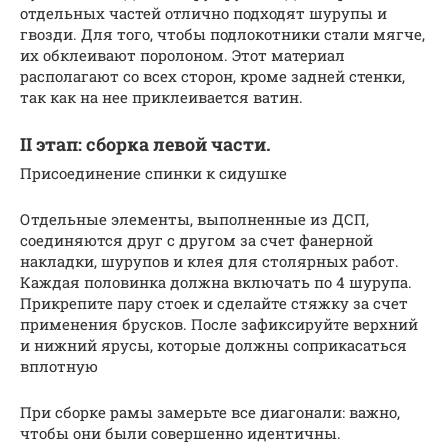
отдельных частей отлично подходят шурупы и
гвозди. Для того, чтобы подлокотники стали мягче,
их обклеивают поролоном. Этот материал
располагают со всех сторон, кроме задней стенки,
так как на нее приклеивается ватин.
II этап: сборка левой части.
Присоединение спинки к сидушке
Отдельные элементы, выполненные из ДСП,
соединяются друг с другом за счет фанерной
накладки, шурупов и клея для столярных работ.
Каждая половинка должна включать по 4 шурупа.
Прикрепите пару стоек и сделайте стяжку за счет
применения брусков. После зафиксируйте верхний
и нижний ярусы, которые должны соприкасаться
вплотную
При сборке рамы замерьте все диагонали: важно,
чтобы они были совершенно идентичны.