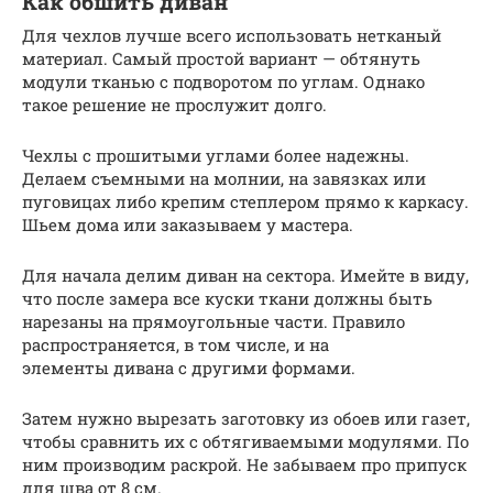
Как обшить диван
Для чехлов лучше всего использовать нетканый
материал. Самый простой вариант — обтянуть
модули тканью с подворотом по углам. Однако
такое решение не прослужит долго.
Чехлы с прошитыми углами более надежны.
Делаем съемными на молнии, на завязках или
пуговицах либо крепим степлером прямо к каркасу.
Шьем дома или заказываем у мастера.
Для начала делим диван на сектора. Имейте в виду,
что после замера все куски ткани должны быть
нарезаны на прямоугольные части. Правило
распространяется, в том числе, и на
элементы дивана с другими формами.
Затем нужно вырезать заготовку из обоев или газет,
чтобы сравнить их с обтягиваемыми модулями. По
ним производим раскрой. Не забываем про припуск
для шва от 8 см.