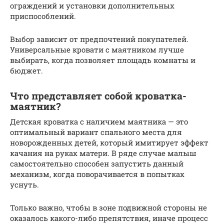
ограждений и установки дополнительных
приспособлений.
Выбор зависит от предпочтений покупателей.
Универсальные кровати с маятником лучше
выбирать, когда позволяет площадь комнаты и
бюджет.
Что представляет собой кроватка-
маятник?
Детская кроватка с наличием маятника — это
оптимальный вариант спального места для
новорожденных детей, который имитирует эффект
качания на руках матери. В ряде случае малыш
самостоятельно способен запустить данный
механизм, когда поворачивается в попытках
уснуть.
Только важно, чтобы в зоне подвижной стороны не
оказалось какого-либо препятствия, иначе процесс