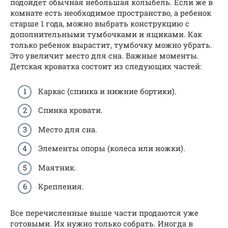
подойдет обычная небольшая колыбель. Если же в
комнате есть необходимое пространство, а ребенок
старше 1 года, можно выбрать конструкцию с
дополнительными тумбочками и ящиками. Как
только ребенок вырастит, тумбочку можно убрать.
Это увеличит место для сна. Важные моменты.
Детская кроватка состоит из следующих частей:
Каркас (спинка и нижние бортики).
Спинка кровати.
Место для сна.
Элементы опоры (колеса или ножки).
Маятник.
Крепления.
Все перечисленные выше части продаются уже
готовыми. Их нужно только собрать. Иногда в