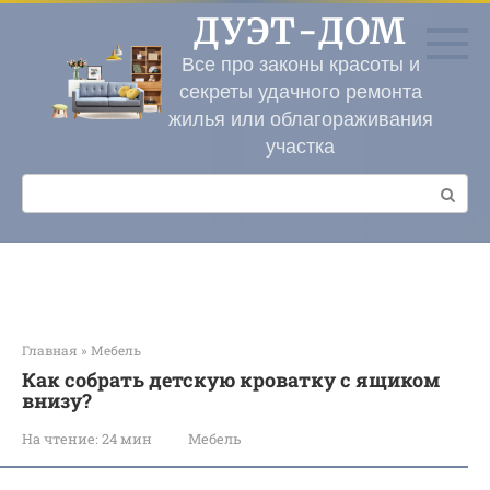
Перейти
ДУЭТ-ДОМ
к
контенту
Все про законы красоты и
секреты удачного ремонта
жилья или облагораживания
участка
Поиск:
Главная
»
Мебель
Как собрать детскую кроватку с ящиком
внизу?
На чтение:
24 мин
Мебель