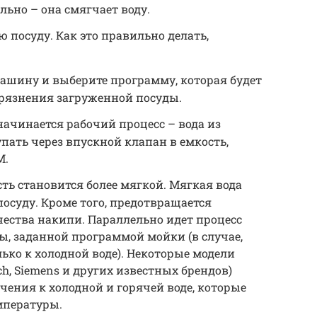
льно – она смягчает воду.
 посуду. Как это правильно делать,
ашину и выберите программу, которая будет
грязнения загруженной посуды.
ачинается рабочий процесс – вода из
пать через впускной клапан в емкость,
М.
ть становится более мягкой. Мягкая вода
осуду. Кроме того, предотвращается
ества накипи. Параллельно идет процесс
ы, заданной программой мойки (в случае,
ько к холодной воде). Некоторые модели
, Siemens и других известных брендов)
ения к холодной и горячей воде, которые
мпературы.