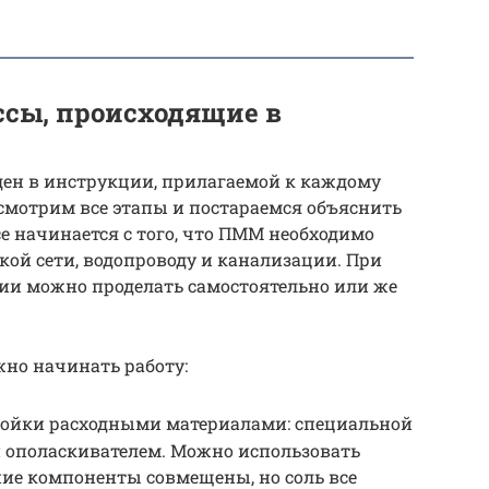
ссы, происходящие в
ен в инструкции, прилагаемой к каждому
ссмотрим все этапы и постараемся объяснить
е начинается с того, что ПММ необходимо
кой сети, водопроводу и канализации. При
ии можно проделать самостоятельно или же
но начинать работу:
мойки расходными материалами: специальной
 ополаскивателем. Можно использовать
ние компоненты совмещены, но соль все