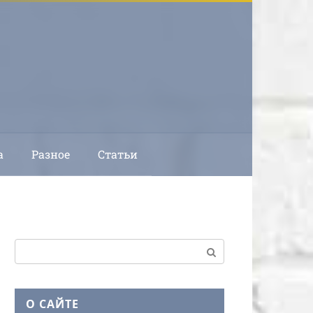
а
Разное
Статьи
Поиск:
О САЙТЕ