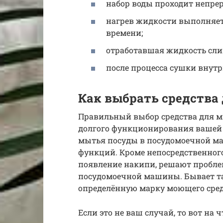
набор воды проходит непре
нагрев жидкости выполняет
времени;
отработавшая жидкость сли
после процесса сушки внутри
Как выбрать средства
Правильный выбор средства для м
долгого функционирования вашей 
мытья посуды в посудомоечной маш
функций. Кроме непосредственног
появление накипи, решают пробле
посудомоечной машины. Бывает та
определённую марку моющего сред
Если это не ваш случай, то вот на