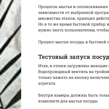
Процессы мытья и ополаскивания п
зависимости от выбранной програ
множества этапов, принцип дейст
Но в то же время бытовой прибор 
нужно знать пользователям, чтобы
Процесс мытья посуды в бытовой
Тестовый запуск посу
Итак, в отсеки загружены моющие
Водопроводный вентиль на тройник
только нажать на кнопку включени
агрегата.
Внутри камеры должны быть только
комплекте для мытья посуды