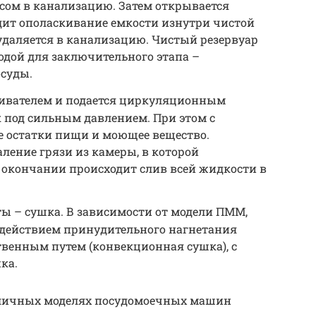
сом в канализацию. Затем открывается
дит ополаскивание емкости изнутри чистой
 удаляется в канализацию. Чистый резервуар
одой для заключительного этапа –
суды.
кивателем и подается циркуляционным
 под сильным давлением. При этом с
е остатки пищи и моющее вещество.
ление грязи из камеры, в которой
о окончании происходит слив всей жидкости в
ы – сушка. В зависимости от модели ПММ,
 действием принудительного нагнетания
ственным путем (конвекционная сушка), с
ка.
зличных моделях посудомоечных машин