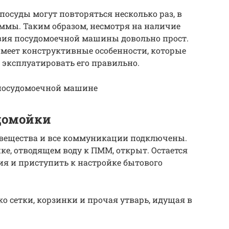
осуды могут повторяться несколько раз, в
ммы. Таким образом, несмотря на наличие
вия посудомоечной машины довольно прост.
имеет конструктивные особенности, которые
 эксплуатировать его правильно.
 посудомоечной машине
домойки
 вещества и все коммуникации подключены.
е, отводящем воду к ПММ, открыт. Остается
я и приступить к настройке бытового
 сетки, корзинки и прочая утварь, идущая в