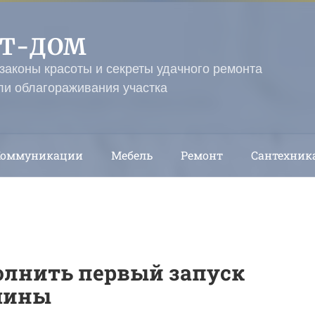
ЭТ-ДОМ
 законы красоты и секреты удачного ремонта
ли облагораживания участка
Коммуникации
Мебель
Ремонт
Сантехник
олнить первый запуск
шины