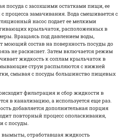
ая посуда с засохшими остатками пищи, ее
с процесса замачивания. Вода смешивается с
ляционный насос подает ее мелкими
згивающих крыльчаток, расположенных в
меры. Вращаясь под давлением воды,
 моющий состав на поверхность посуды до
грязь не раскиснет. Затем включается режим
ачивает жидкость к соплам крыльчаток в
омывающие струи распыляются с нижней
ки, смывая с посуды большинство пищевых
оисходит фильтрация и сбор жидкости в
тся в канализацию, а используется еще раз.
кость добавляется дополнительная порция
одит повторный процесс ополаскивания,
 с посуды.
и вымыты, отработавшая жидкость