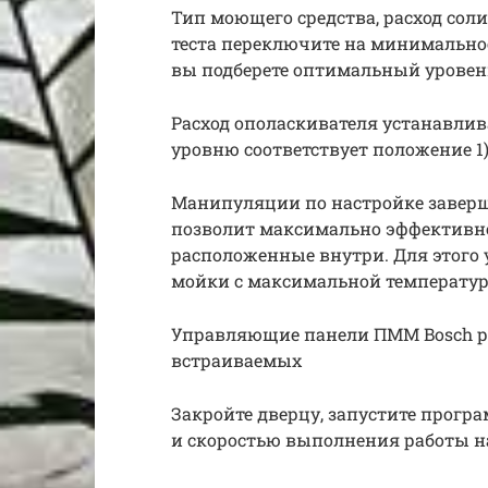
Тип моющего средства, расход соли
теста переключите на минимально
вы подберете оптимальный уровен
Расход ополаскивателя устанавли
уровню соответствует положение 1
Манипуляции по настройке завер
позволит максимально эффективно
расположенные внутри. Для этого
мойки с максимальной температур
Управляющие панели ПММ Bosch р
встраиваемых
Закройте дверцу, запустите прогр
и скоростью выполнения работы на