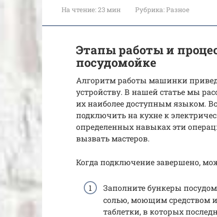
На чтение:
23 мин
Рубрика:
Разное
Этапы работы и проце
посудомойке
Алгоритм работы машинки привед
устройству. В нашей статье мы ра
их наиболее доступным языком. Вс
подключить на кухне к электричес
определенных навыках эти операц
вызвать мастеров.
Когда подключение завершено, мож
Заполните бункеры посудо
солью, моющим средством и
таблетки, в которых послед