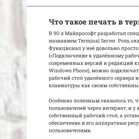
Что такое печать в т
В 90-х Майкрософт разработал спец
названием Terminal Server. Роль о
Функционал у неё довольно простой
(«Подключение к удалённому рабоче
современных версий и редакций кл
Windows Phone), можно подключать
рабочий стол удалённого сервера
клавиатуры как своим собственны
Особенно полезным оказалось то, ч
пользователей через интернет, и у 
собственный рабочий стол, а уста
обеспечение и его аппаратные рес
пользователями.