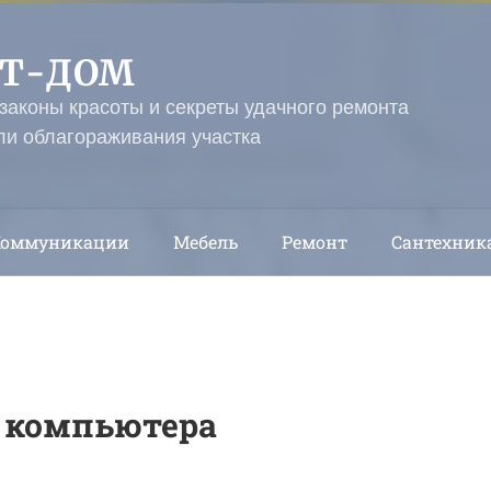
ЭТ-ДОМ
 законы красоты и секреты удачного ремонта
ли облагораживания участка
Коммуникации
Мебель
Ремонт
Сантехник
 компьютера