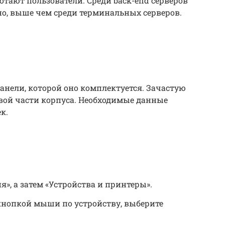
отают пользователи. Среди back-end серверов
о, выше чем среди терминальных серверов.
анели, которой оно комплектуется. Зачастую
вой части корпуса. Необходимые данные
к.
», а затем «Устройства и принтеры».
кнопкой мыши по устройству, выберите