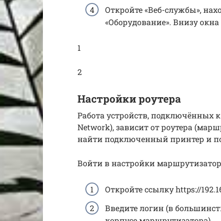
Откройте «Веб-службы», на
«Оборудование». Внизу окна
1
2
Настройки роутера
Работа устройств, подключённых к 
Network), зависит от роутера (мар
найти подключенный принтер и пос
Войти в настройки маршрутизатор
Откройте ссылку https://192.
Введите логин (в большинств
корпусе маршрутизатора).