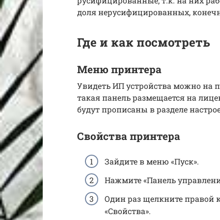
русифицированные, т.к. на них раб
доля нерусифицированных, конечн
Где и как посмотреть
Меню принтера
Увидеть ИП устройства можно на п
такая панель размещается на лице
будут прописаны в разделе настрое
Свойства принтера
Зайдите в меню «Пуск».
Нажмите «Панель управления
Один раз щелкните правой 
«Свойства».