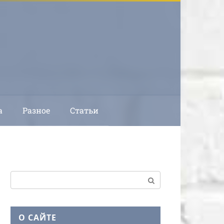
а
Разное
Статьи
Поиск:
О САЙТЕ