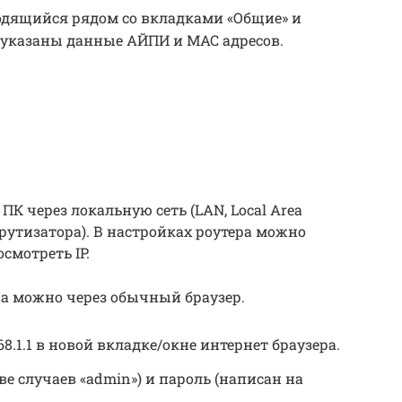
ходящийся рядом со вкладками «Общие» и
 указаны данные АЙПИ и MAC адресов.
ПК через локальную сеть (LAN, Local Area
шрутизатора). В настройках роутера можно
мотреть IP.
а можно через обычный браузер.
168.1.1 в новой вкладке/окне интернет браузера.
е случаев «admin») и пароль (написан на