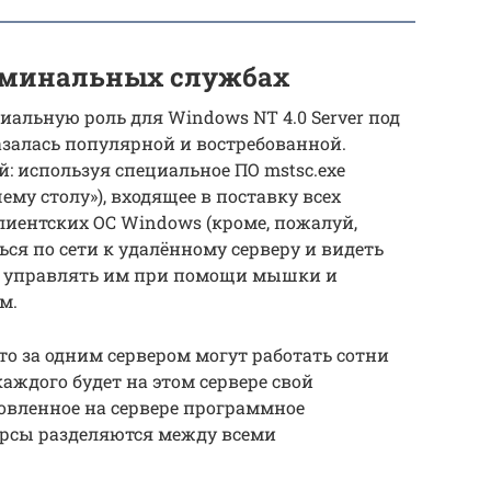
ерминальных службах
иальную роль для Windows NT 4.0 Server под
казалась популярной и востребованной.
: используя специальное ПО mstsc.exe
му столу»), входящее в поставку всех
иентских ОС Windows (кроме, пожалуй,
ся по сети к удалённому серверу и видеть
 и управлять им при помощи мышки и
м.
то за одним сервером могут работать сотни
каждого будет на этом сервере свой
новленное на сервере программное
урсы разделяются между всеми