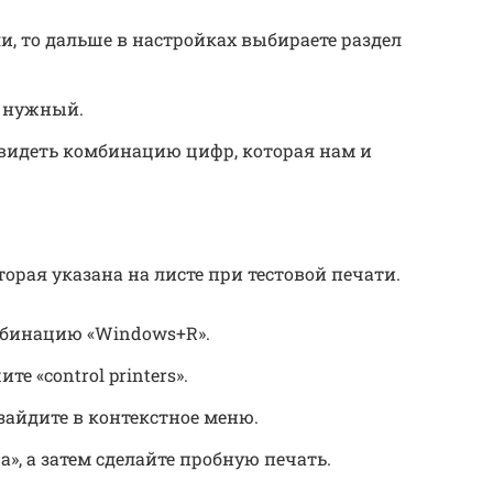
и, то дальше в настройках выбираете раздел
е нужный.
видеть комбинацию цифр, которая нам и
орая указана на листе при тестовой печати.
мбинацию «Windows+R».
е «control printers».
айдите в контекстное меню.
», а затем сделайте пробную печать.