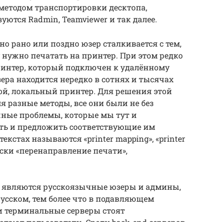
методом транспортировки десктопа,
ются Radmin, Teamviewer и так далее.
но рано или поздно юзер сталкивается с тем,
нужно печатать на принтер. При этом редко
ринтер, который подключен к удалённому
ера находится нередко в сотнях и тысячах
ой, локальный принтер. Для решения этой
я разные методы, все они были не без
ные проблемы, которые мы тут и
ть и предложить соответствующие им
кстах называются «printer mapping», «printer
русски «перенаправление печати»,
та являются русскоязычные юзеры и админы,
русском, тем более что в подавляющем
и терминальные серверы стоят