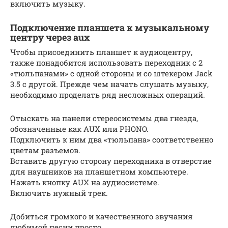
включить музыку.
Подключение планшета к музыкальному
центру через aux
Чтобы присоединить планшет к аудиоцентру,
также понадобится использовать переходник с 2
«тюльпанами» с одной стороны и со штекером Jack
3.5 с другой. Прежде чем начать слушать музыку,
необходимо проделать ряд несложных операций.
Отыскать на панели стереосистемы два гнезда,
обозначенные как AUX или PHONO.
Подключить к ним два «тюльпана» соответственно
цветам разъемов.
Вставить другую сторону переходника в отверстие
для наушников на планшетном компьютере.
Нажать кнопку AUX на аудиосистеме.
Включить нужный трек.
Добиться громкого и качественного звучания
любимой песни просто.