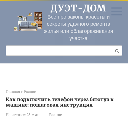
Перейти
ДУЭТ-ДОМ
к
контенту
Все про законы красоты и
секреты удачного ремонта
жилья или облагораживания
участка
Поиск:
Главная
»
Разное
Как подключить телефон через блютуз к
машине: пошаговая инструкция
На чтение:
25 мин
Разное