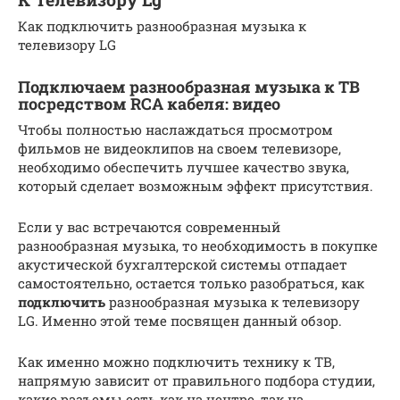
Как подключить разнообразная музыка к
телевизору LG
Подключаем разнообразная музыка к ТВ
посредством RCA кабеля: видео
Чтобы полностью наслаждаться просмотром
фильмов не видеоклипов на своем телевизоре,
необходимо обеспечить лучшее качество звука,
который сделает возможным эффект присутствия.
Если у вас встречаются современный
разнообразная музыка, то необходимость в покупке
акустической бухгалтерской системы отпадает
самостоятельно, остается только разобраться, как
подключить
разнообразная музыка к телевизору
LG. Именно этой теме посвящен данный обзор.
Как именно можно подключить технику к ТВ,
напрямую зависит от правильного подбора студии,
какие разъемы есть как на центре, так на