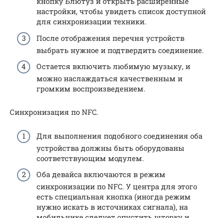
кнопку Блютуз и открыть расширенные
настройки, чтобы увидеть список доступной
для синхронизации техники.
После отображения перечня устройств
выбрать нужное и подтвердить соединение.
Остается включить любимую музыку, и
можно наслаждаться качественным и
громким воспроизведением.
Синхронизация по NFC.
Для выполнения подобного соединения оба
устройства должны быть оборудованы
соответствующим модулем.
Оба девайса включаются в режим
синхронизации по NFC. У центра для этого
есть специальная кнопка (иногда режим
нужно искать в источниках сигнала), на
мобильнике следует опустить шторку и