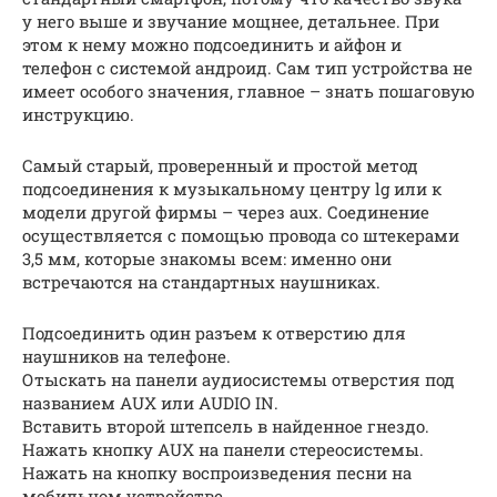
у него выше и звучание мощнее, детальнее. При
этом к нему можно подсоединить и айфон и
телефон с системой андроид. Сам тип устройства не
имеет особого значения, главное – знать пошаговую
инструкцию.
Самый старый, проверенный и простой метод
подсоединения к музыкальному центру lg или к
модели другой фирмы – через aux. Соединение
осуществляется с помощью провода со штекерами
3,5 мм, которые знакомы всем: именно они
встречаются на стандартных наушниках.
Подсоединить один разъем к отверстию для
наушников на телефоне.
Отыскать на панели аудиосистемы отверстия под
названием AUX или AUDIO IN.
Вставить второй штепсель в найденное гнездо.
Нажать кнопку AUX на панели стереосистемы.
Нажать на кнопку воспроизведения песни на
мобильном устройстве.