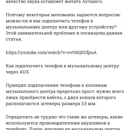
качество звука оставляет желать лучшего.
Поэтому некоторые меломаны задаются вопросом:
можно ли и как подключить телефон к
музыкальному центру или другому устройству?
Этой занимательной проблеме и посвящена данная
статья.
https://youtube.com/watch?v=ovO6QDUfpuA
Как подключить телефон к музыкальному центру
через AUX
Принцип подключения телефона к колонкам
музыкального центра предельно прост: нужно всего
лишь приобрести кабель, с двух концов которого
располагаются штекеры размера 3,5 мм.
Определить не трудно: это такие же штекеры, какие
используются производителями наушников к
телефону. Далее, находим на музыкальном центре