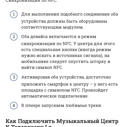
Синхронизация по NFC.
Для выполнения подобного соединения оба
устройства должны быть оборудованы
соответствующим модулем.
Оба девайса включаются в режим
синхронизации по NFC. У центра для этого
есть специальная кнопка (иногда режим
нужно искать в источниках сигнала), на
мобильнике следует опустить шторку и
найти символ NFC.
Активировав оба устройства, достаточно
приложить смартфон к центру – у него есть
площадка с символом NFC. Произойдет
автоматическое подключение.
В плеере запускаем любимые треки.
Как Подключить Музыкальный Центр
К Телевизору Lg