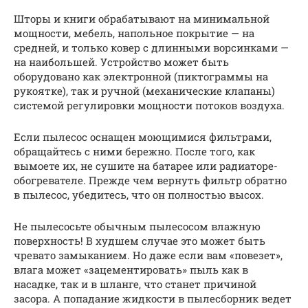
Шторы и книги обрабатывают на минимальной
мощности, мебель, напольное покрытие — на
средней, и только ковер с длинными ворсинками —
на наибольшей. Устройство может быть
оборудовано как электронной (пиктограммы на
рукоятке), так и ручной (механические клапаны)
системой регулировки мощности потоков воздуха.
Если пылесос оснащен моющимися фильтрами,
обращайтесь с ними бережно. После того, как
вымоете их, не сушите на батарее или радиаторе-
обогревателе. Прежде чем вернуть фильтр обратно
в пылесос, убедитесь, что он полностью высох.
Не пылесосьте обычным пылесосом влажную
поверхность! В худшем случае это может быть
чревато замыканием. Но даже если вам «повезет»,
влага может «зацементировать» пыль как в
насадке, так и в шланге, что станет причиной
засора. А попадание жидкости в пылесборник ведет