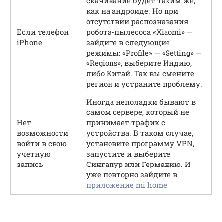
скачивание будет таким же,
как на андроиде. Но при
отсутствии распознавания
Если телефон
робота-пылесоса «Xiaomi» —
iPhone
зайдите в следующие
режимы: «Profile» — «Setting» —
«Regions», выберите Индию,
либо Китай. Так вы смените
регион и устраните проблему.
Иногда неполадки бывают в
самом сервере, который не
Нет
принимает трафик с
возможности
устройства. В таком случае,
войти в свою
установите программу VPN,
учетную
запустите и выберите
запись
Сингапур или Германию. И
уже повторно зайдите в
приложение mi home