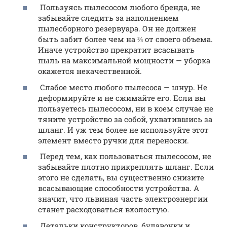
Пользуясь пылесосом любого бренда, не
забывайте следить за наполнением
пылесборного резервуара. Он не должен
быть забит более чем на ⅔ от своего объема.
Иначе устройство прекратит всасывать
пыль на максимальной мощности — уборка
окажется некачественной.
Слабое место любого пылесоса — шнур. Не
деформируйте и не сжимайте его. Если вы
пользуетесь пылесосом, ни в коем случае не
тяните устройство за собой, ухватившись за
шланг. И уж тем более не используйте этот
элемент вместо ручки для переноски.
Перед тем, как пользоваться пылесосом, не
забывайте плотно прикреплять шланг. Если
этого не сделать, вы существенно снизите
всасывающие способности устройства. А
значит, что львиная часть электроэнергии
станет расходоваться вхолостую.
Детальки конструкторов, булавочки и