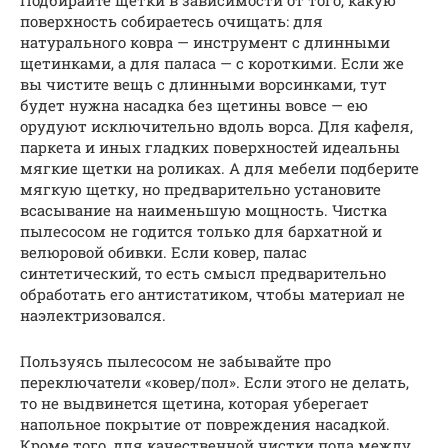
поверхность собираетесь очищать: для
натурального ковра — инструмент с длинными
щетинками, а для паласа — с короткими. Если же
вы чистите вещь с длинными ворсинками, тут
будет нужна насадка без щетины вовсе — ею
орудуют исключительно вдоль ворса. Для кафеля,
паркета и иных гладких поверхностей идеальны
мягкие щетки на роликах. А для мебели подберите
мягкую щетку, но предварительно установите
всасывание на наименьшую мощность. Чистка
пылесосом не годится только для бархатной и
велюровой обивки. Если ковер, палас
синтетический, то есть смысл предварительно
обработать его антистатиком, чтобы материал не
наэлектризовался.
Пользуясь пылесосом не забывайте про
переключатели «ковер/пол». Если этого не делать,
то не выдвинется щетина, которая уберегает
напольное покрытие от повреждения насадкой.
Кроме того, для качественной чистки пола между