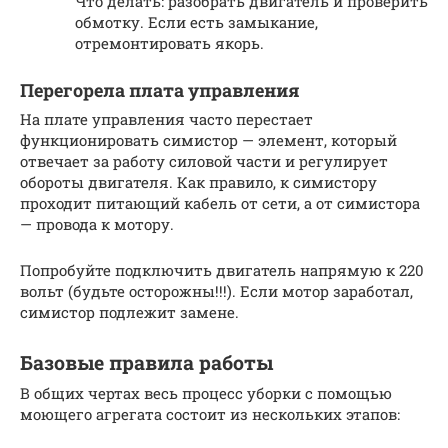
Что делать: разобрать двигатель и проверить
обмотку. Если есть замыкание,
отремонтировать якорь.
Перегорела плата управления
На плате управления часто перестает
функционировать симистор — элемент, который
отвечает за работу силовой части и регулирует
обороты двигателя. Как правило, к симистору
проходит питающий кабель от сети, а от симистора
— провода к мотору.
Попробуйте подключить двигатель напрямую к 220
вольт (будьте осторожны!!!). Если мотор заработал,
симистор подлежит замене.
Базовые правила работы
В общих чертах весь процесс уборки с помощью
моющего агрегата состоит из нескольких этапов: