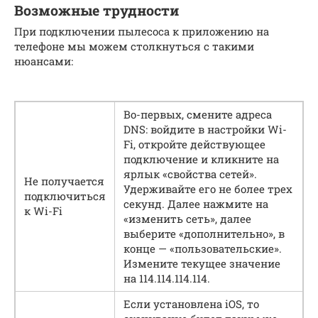
Возможные трудности
При подключении пылесоса к приложению на
телефоне мы можем столкнуться с такими
нюансами:
Во-первых, смените адреса
DNS: войдите в настройки Wi-
Fi, откройте действующее
подключение и кликните на
ярлык «свойства сетей».
Не получается
Удерживайте его не более трех
подключиться
секунд. Далее нажмите на
к Wi-Fi
«изменить сеть», далее
выберите «дополнительно», в
конце — «пользовательские».
Измените текущее значение
на 114.114.114.114.
Если установлена iOS, то