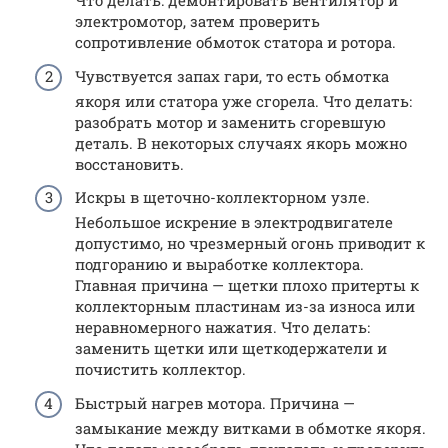
Что делать: демонтировать вентилятор и
электромотор, затем проверить
сопротивление обмоток статора и ротора.
Чувствуется запах гари, то есть обмотка
якоря или статора уже сгорела. Что делать:
разобрать мотор и заменить сгоревшую
деталь. В некоторых случаях якорь можно
восстановить.
Искры в щеточно-коллекторном узле.
Небольшое искрение в электродвигателе
допустимо, но чрезмерный огонь приводит к
подгоранию и выработке коллектора.
Главная причина — щетки плохо притерты к
коллекторным пластинам из-за износа или
неравномерного нажатия. Что делать:
заменить щетки или щеткодержатели и
почистить коллектор.
Быстрый нагрев мотора. Причина —
замыкание между витками в обмотке якоря.