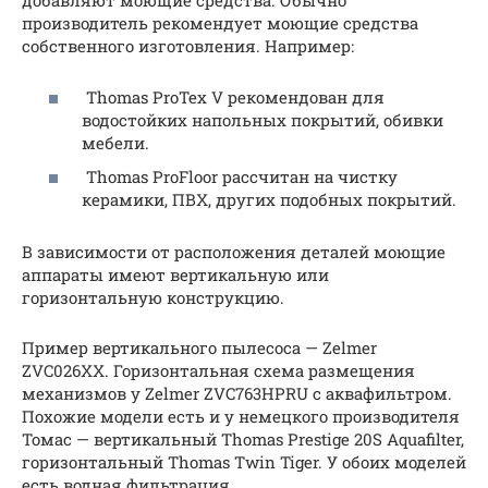
добавляют моющие средства. Обычно
производитель рекомендует моющие средства
собственного изготовления. Например:
Thomas ProTex V рекомендован для
водостойких напольных покрытий, обивки
мебели.
Thomas ProFloor рассчитан на чистку
керамики, ПВХ, других подобных покрытий.
В зависимости от расположения деталей моющие
аппараты имеют вертикальную или
горизонтальную конструкцию.
Пример вертикального пылесоса — Zelmer
ZVC026XX. Горизонтальная схема размещения
механизмов у Zelmer ZVC763HPRU с аквафильтром.
Похожие модели есть и у немецкого производителя
Томас — вертикальный Thomas Prestige 20S Aquafilter,
горизонтальный Thomas Twin Tiger. У обоих моделей
есть водная фильтрация.