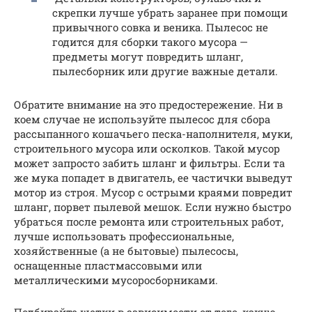
скрепки лучше убрать заранее при помощи
привычного совка и веника. Пылесос не
годится для сборки такого мусора —
предметы могут повредить шланг,
пылесборник или другие важные детали.
Обратите внимание на это предостережение. Ни в
коем случае не используйте пылесос для сбора
рассыпанного кошачьего песка-наполнителя, муки,
строительного мусора или осколков. Такой мусор
может запросто забить шланг и фильтры. Если та
же мука попадет в двигатель, ее частички выведут
мотор из строя. Мусор с острыми краями повредит
шланг, порвет пылевой мешок. Если нужно быстро
убраться после ремонта или строительных работ,
лучше использовать профессиональные,
хозяйственные (а не бытовые) пылесосы,
оснащенные пластмассовыми или
металлическими мусоросборниками.
Подбирайте щетки в зависимости от того, какую