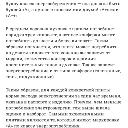
букву класса энергосбережения — она должна быть
буквой «А», а лучше с плюсом или двумя! «А+» или
«А++»
В среднем хорошая духовка с грилем потребляет
порядка трех киловатт, а вот все конфорки могут
потреблять до шести и более киловатт. Таким
образом получается, что плита может потреблять
до девяти киловатт, что конечно же зависит от
модели, количества конфорок и наличия
дополнительных тенов в духовке. Так же зависит
энергопотребление и от типа конфорок (галогенные,
тены, индукционные).
Таким образом, для каждой конкретной плиты
норма расхода электроэнергии за один час времени,
указана в паспорте к изделию. Причем, чем меньше
потребление электроэнергии, тем выше шкала
оценки и наоборот. Самыми экономичными
плитами являются те, которые имеют маркировку
«А» по классу энергопотребления.