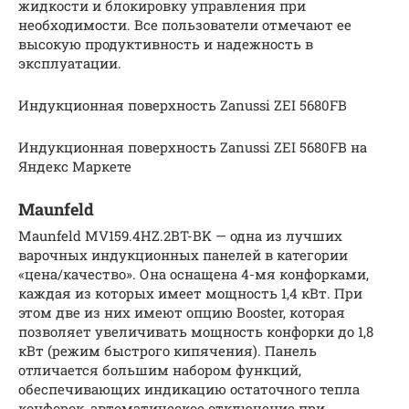
жидкости и блокировку управления при
необходимости. Все пользователи отмечают ее
высокую продуктивность и надежность в
эксплуатации.
Индукционная поверхность Zanussi ZEI 5680FB
Индукционная поверхность Zanussi ZEI 5680FB на
Яндекс Маркете
Maunfeld
Maunfeld MV159.4HZ.2BT-BK — одна из лучших
варочных индукционных панелей в категории
«цена/качество». Она оснащена 4-мя конфорками,
каждая из которых имеет мощность 1,4 кВт. При
этом две из них имеют опцию Booster, которая
позволяет увеличивать мощность конфорки до 1,8
кВт (режим быстрого кипячения). Панель
отличается большим набором функций,
обеспечивающих индикацию остаточного тепла
конфорок, автоматическое отключение при