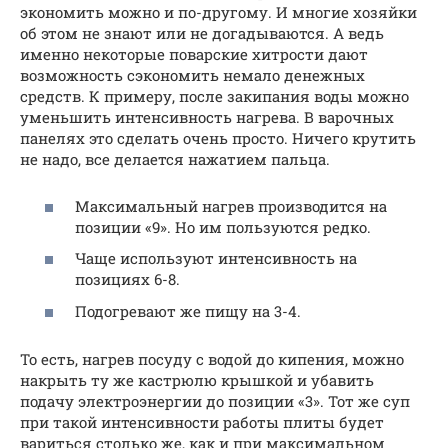
экономить можно и по-другому. И многие хозяйки
об этом не знают или не догадываются. А ведь
именно некоторые поварские хитрости дают
возможность сэкономить немало денежных
средств. К примеру, после закипания воды можно
уменьшить интенсивность нагрева. В варочных
панелях это сделать очень просто. Ничего крутить
не надо, все делается нажатием пальца.
Максимальный нагрев производится на
позиции «9». Но им пользуются редко.
Чаще используют интенсивность на
позициях 6-8.
Подогревают же пищу на 3-4.
То есть, нагрев посуду с водой до кипения, можно
накрыть ту же кастрюлю крышкой и убавить
подачу электроэнергии до позиции «3». Тот же суп
при такой интенсивности работы плиты будет
вариться столько же, как и при максимальном