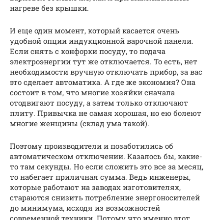
нагреве без крышки.
И еще один момент, который касается очень
удобной опции индукционной варочной панели.
Если снять с конфорки посуду, то подача
электроэнергии тут же отключается. То есть, нет
необходимости вручную отключать прибор, за вас
это сделает автоматика. А где же экономия? Она
состоит в том, что многие хозяйки сначала
отодвигают посуду, а затем только отключают
плиту. Привычка не самая хорошая, но ею болеют
многие женщины (склад ума такой).
Поэтому производители и позаботились об
автоматическом отключении. Казалось бы, какие-
то там секунды. Но если сложить это все за месяц,
то набегает приличная сумма. Ведь инженеры,
которые работают на заводах изготовителях,
стараются снизить потребление энергоносителей
до минимума, исходя из возможностей
современной техники. Потому что именно этот