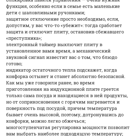
функция, особенно если в семье есть маленькие
дети с шаловливыми ручонками;
защитное отключение просто необходимо, если,
допустим, у вас что-то «убежит»: тогда сработает
защита и отключит плиту, остановив сбежавшего
«преступника»;
электронный таймер выключит плиту в
установленное вами время, а механический
звуковой сигнал известит вас о том, что блюдо
готово;
индикатор остаточного тепла подскажет, когда
конфорка остынет и станет абсолютно безопасной.
Как мы уже говорили ранее, во время
приготовления на индукционной плите греется
только сама посуда и находящиеся в ней продукты,
но от соприкосновения с горячим нагревается и
поверхность под посудой, причем температура
бывает очень высокой, поэтому, дотронувшись до
конфорки, можно легко обжечься;
многоступенчатая регулировка мощности позволит
вам выбрать наиболее подходящую температуру;