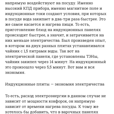
напрямую воздействуют на посуду. Именно
высокий КПД прибора, именно магнитное поле и
индукционные токи создают условия, при которых
в посуде вода закипает в два-три раза быстрее. Это
же самое касается и нагрева пищи. То есть,
приготовление блюд на индукционных панелях
происходит быстрее, а значит, и затрачивается на
них меньше электричества. Был произведен опыт,
в котором на двух разных плитах устанавливался
чайник с 1,5 литрами воды. Так вот на
электрической панели, где установлены ТЭНы,
чайник закипел через 14 минут. На индукционный
это произошло через 5,5 минут. Вот вам и вся
экономия.
Индукционные плиты — экономия электричества
То есть, расход электроэнергии в данном случае не
зависит от мощности конфорок, он напрямую
зависит от времени нагрева посуды. К тому же
хотелось бы добавить, что в варочных панелях