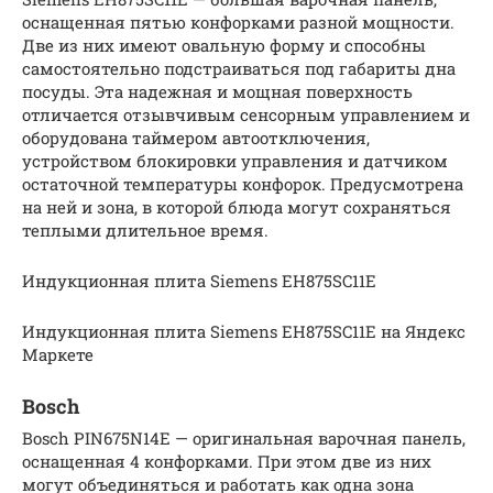
оснащенная пятью конфорками разной мощности.
Две из них имеют овальную форму и способны
самостоятельно подстраиваться под габариты дна
посуды. Эта надежная и мощная поверхность
отличается отзывчивым сенсорным управлением и
оборудована таймером автоотключения,
устройством блокировки управления и датчиком
остаточной температуры конфорок. Предусмотрена
на ней и зона, в которой блюда могут сохраняться
теплыми длительное время.
Индукционная плита Siemens EH875SC11E
Индукционная плита Siemens EH875SC11E на Яндекс
Маркете
Bosch
Bosch PIN675N14E — оригинальная варочная панель,
оснащенная 4 конфорками. При этом две из них
могут объединяться и работать как одна зона