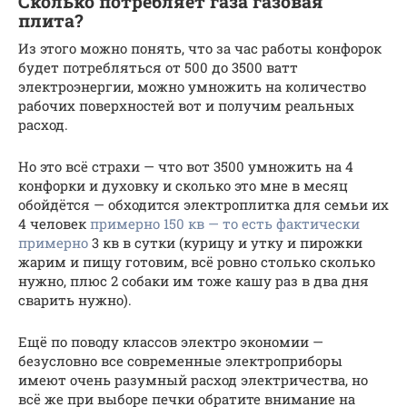
Сколько потребляет газа газовая
плита?
Из этого можно понять, что за час работы конфорок
будет потребляться от 500 до 3500 ватт
электроэнергии, можно умножить на количество
рабочих поверхностей вот и получим реальных
расход.
Но это всё страхи — что вот 3500 умножить на 4
конфорки и духовку и сколько это мне в месяц
обойдётся — обходится электроплитка для семьи их
4 человек
примерно 150 кв — то есть фактически
примерно
3 кв в сутки (курицу и утку и пирожки
жарим и пищу готовим, всё ровно столько сколько
нужно, плюс 2 собаки им тоже кашу раз в два дня
сварить нужно).
Ещё по поводу классов электро экономии —
безусловно все современные электроприборы
имеют очень разумный расход электричества, но
всё же при выборе печки обратите внимание на