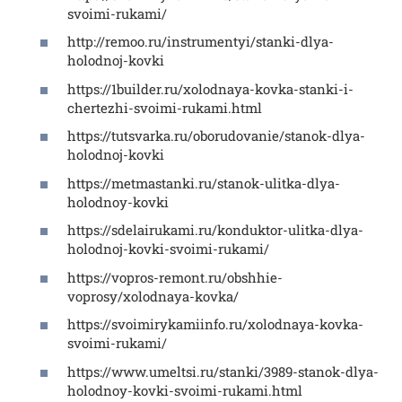
svoimi-rukami/
http://remoo.ru/instrumentyi/stanki-dlya-
holodnoj-kovki
https://1builder.ru/xolodnaya-kovka-stanki-i-
chertezhi-svoimi-rukami.html
https://tutsvarka.ru/oborudovanie/stanok-dlya-
holodnoj-kovki
https://metmastanki.ru/stanok-ulitka-dlya-
holodnoy-kovki
https://sdelairukami.ru/konduktor-ulitka-dlya-
holodnoj-kovki-svoimi-rukami/
https://vopros-remont.ru/obshhie-
voprosy/xolodnaya-kovka/
https://svoimirykamiinfo.ru/xolodnaya-kovka-
svoimi-rukami/
https://www.umeltsi.ru/stanki/3989-stanok-dlya-
holodnoy-kovki-svoimi-rukami.html