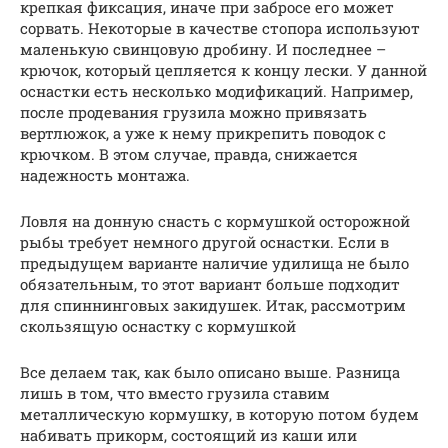
крепкая фиксация, иначе при забросе его может
сорвать. Некоторые в качестве стопора используют
маленькую свинцовую дробину. И последнее –
крючок, который цепляется к концу лески. У данной
оснастки есть несколько модификаций. Например,
после продевания грузила можно привязать
вертлюжок, а уже к нему прикрепить поводок с
крючком. В этом случае, правда, снижается
надежность монтажа.
Ловля на донную снасть с кормушкой осторожной
рыбы требует немного другой оснастки. Если в
предыдущем варианте наличие удилища не было
обязательным, то этот вариант больше подходит
для спиннинговых закидушек. Итак, рассмотрим
скользящую оснастку с кормушкой
Все делаем так, как было описано выше. Разница
лишь в том, что вместо грузила ставим
металлическую кормушку, в которую потом будем
набивать прикорм, состоящий из каши или