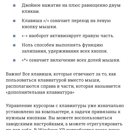
Двойное нажатие на плюс равноценно двум
кликам.
Клавиша «/» означает переход на левую
кнопку мышки.
«-» наоборот активизирует правую часть.
Ноль способен выполнять функцию
залипания, удерживания всех кнопок.
«*» означает включение всех долей мышки.
Важно! Все клавиши, которые отвечают за то, как
пользоваться клавиатурой вместо мыши,
располагаются справа в части, которая называется
«дополнительная клавиатура»
Управление курсором с клавиатуры уже изначально
установлено на компьютере, а задачи привязаны к
нужным кнопкам. Вы можете воспользоваться
заводскими настройками, а можете отрегулировать
их под себя. В Windows XP потребуется всего лишь