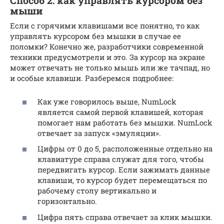
Способ 2: как управлять курсором без
мыши
Если с горячими клавишами все понятно, то как
управлять курсором без мышки в случае ее
поломки? Конечно же, разработчики современной
техники предусмотрели и это. За курсор на экране
может отвечать не только мышь или же тачпад, но
и особые клавиши. Разберемся подробнее:
Как уже говорилось выше, NumLock
является самой первой клавишей, которая
помогает нам работать без мышки. NumLock
отвечает за запуск «эмуляции».
Цифры от 0 до 5, расположенные отдельно на
клавиатуре справа служат для того, чтобы
передвигать курсор. Если зажимать данные
клавиши, то курсор будет перемещаться по
рабочему столу вертикально и
горизонтально.
Цифра пять справа отвечает за клик мышки.