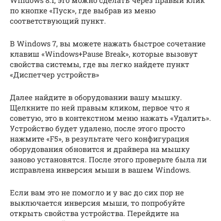
Windows 8.1, это можно сделать через правый клик
по кнопке «Пуск», где выбрав из меню
соответствующий пункт.
В Windows 7, вы можете нажать быстрое сочетание
клавиш «Windows+Pause Break», которые вызовут
свойства системы, где вы легко найдете пункт
«Диспетчер устройств»
Далее найдите в оборудовании вашу мышку.
Щелкните по ней правым кликом, первое что я
советую, это в контекстном меню нажать «Удалить».
Устройство будет удалено, после этого просто
нажмите «F5», в результате чего конфигурация
оборудования обновится и драйвера на мышку
заново установятся. После этого проверьте была ли
исправлена инверсия мыши в вашем Windows.
Если вам это не помогло и у вас до сих пор не
выключается инверсия мыши, то попробуйте
открыть свойства устройства. Перейдите на