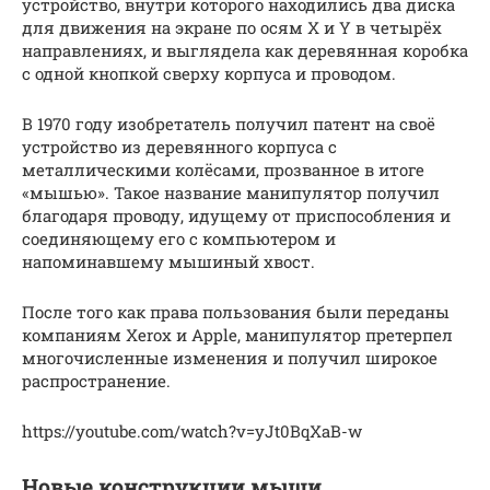
устройство, внутри которого находились два диска
для движения на экране по осям X и Y в четырёх
направлениях, и выглядела как деревянная коробка
с одной кнопкой сверху корпуса и проводом.
В 1970 году изобретатель получил патент на своё
устройство из деревянного корпуса с
металлическими колёсами, прозванное в итоге
«мышью». Такое название манипулятор получил
благодаря проводу, идущему от приспособления и
соединяющему его с компьютером и
напоминавшему мышиный хвост.
После того как права пользования были переданы
компаниям Xerox и Apple, манипулятор претерпел
многочисленные изменения и получил широкое
распространение.
https://youtube.com/watch?v=yJt0BqXaB-w
Новые конструкции мыши