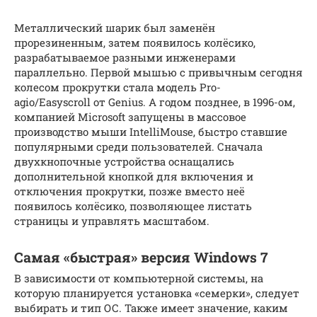
Металлический шарик был заменён
прорезиненным, затем появилось колёсико,
разрабатываемое разными инженерами
параллельно. Первой мышью с привычным сегодня
колесом прокрутки стала модель Pro-
agio/Easyscroll от Genius. А годом позднее, в 1996-ом,
компанией Microsoft запущены в массовое
производство мыши IntelliMouse, быстро ставшие
популярными среди пользователей. Сначала
двухкнопочные устройства оснащались
дополнительной кнопкой для включения и
отключения прокрутки, позже вместо неё
появилось колёсико, позволяющее листать
страницы и управлять масштабом.
Самая «быстрая» версия Windows 7
В зависимости от компьютерной системы, на
которую планируется установка «семерки», следует
выбирать и тип ОС. Также имеет значение, каким