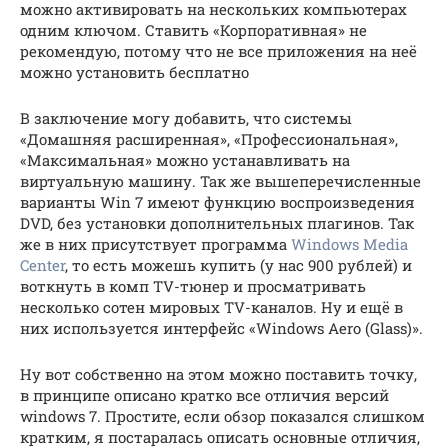
можно активировать на нескольких компьютерах
одним ключом. Ставить «Корпоративная» не
рекомендую, потому что не все приложения на неё
можно установить бесплатно
В заключение могу добавить, что системы
«Домашняя расширенная», «Профессиональная»,
«Максимальная» можно устанавливать на
виртуальную машину. Так же вышеперечисленные
варианты Win 7 имеют функцию воспроизведения
DVD, без установки дополнительных плагинов. Так
же в них присутствует программа
Windows Media
Center
, то есть можешь купить (у нас 900 рублей) и
воткнуть в комп TV-тюнер и просматривать
несколько сотен мировых TV-каналов. Ну и ещё в
них используется интерфейс «Windows Aero (Glass)».
Ну вот собственно на этом можно поставить точку,
в принципе описано кратко все отличия версий
windows 7. Простите, если обзор показался слишком
кратким, я постаралась описать основные отличия,