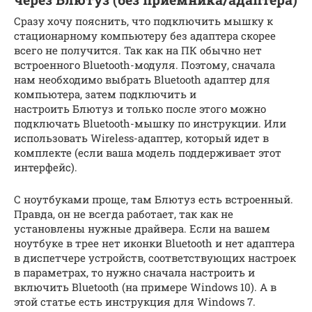
Сразу хочу пояснить, что подключить мышку к
стационарному компьютеру без адаптера скорее
всего не получится. Так как на ПК обычно нет
встроенного Bluetooth-модуля. Поэтому, сначала
нам необходимо выбрать Bluetooth адаптер для
компьютера, затем подключить и
настроить Блютуз и только после этого можно
подключать Bluetooth-мышку по инструкции. Или
использовать Wireless-адаптер, который идет в
комплекте (если ваша модель поддерживает этот
интерфейс).
С ноутбуками проще, там Блютуз есть встроенный.
Правда, он не всегда работает, так как не
установлены нужные драйвера. Если на вашем
ноутбуке в трее нет иконки Bluetooth и нет адаптера
в диспетчере устройств, соответствующих настроек
в параметрах, то нужно сначала настроить и
включить Bluetooth (на примере Windows 10). А в
этой статье есть инструкция для Windows 7.