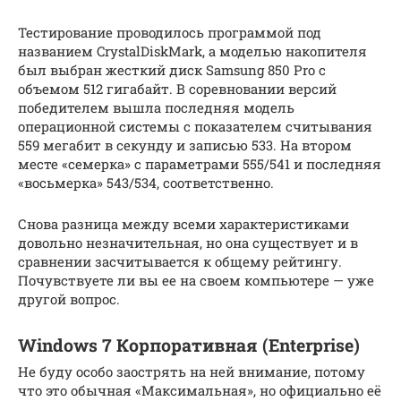
Тестирование проводилось программой под
названием CrystalDiskMark, а моделью накопителя
был выбран жесткий диск Samsung 850 Pro с
объемом 512 гигабайт. В соревновании версий
победителем вышла последняя модель
операционной системы с показателем считывания
559 мегабит в секунду и записью 533. На втором
месте «семерка» с параметрами 555/541 и последняя
«восьмерка» 543/534, соответственно.
Снова разница между всеми характеристиками
довольно незначительная, но она существует и в
сравнении засчитывается к общему рейтингу.
Почувствуете ли вы ее на своем компьютере — уже
другой вопрос.
Windows 7 Корпоративная (Enterprise)
Не буду особо заострять на ней внимание, потому
что это обычная «Максимальная», но официально её