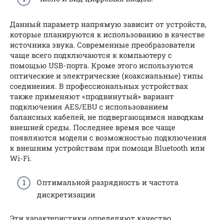
Данный параметр напрямую зависит от устройств,
которые планируются к использованию в качестве
источника звука. Современные преобразователи
чаще всего подключаются к компьютеру с
помощью USB-порта. Кроме этого используются
оптические и электрические (коаксиальные) типы
соединения. В профессиональных устройствах
также применяют «продвинутый» вариант
подключения AES/EBU с использованием
балансных кабелей, не подвергающимся наводкам
внешней среды. Последнее время все чаще
появляются модели с возможностью подключения
к внешним устройствам при помощи Bluetooth или
Wi-Fi.
Оптимальной разрядность и частота
дискретизации
Эти характеристики определяют качество