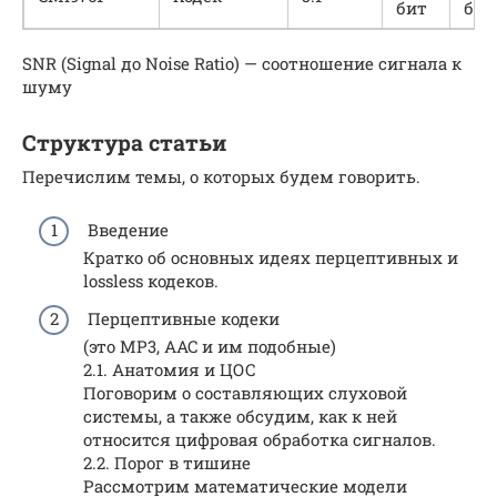
бит
бит
SNR (Signal до Noise Ratio) — соотношение сигнала к
шуму
Структура статьи
Перечислим темы, о которых будем говорить.
Введение
Кратко об основных идеях перцептивных и
lossless кодеков.
Перцептивные кодеки
(это MP3, AAC и им подобные)
2.1. Анатомия и ЦОС
Поговорим о составляющих слуховой
системы, а также обсудим, как к ней
относится цифровая обработка сигналов.
2.2. Порог в тишине
Рассмотрим математические модели