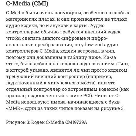
C-Media (CMI)
C-Media были очень популярны, особенно на слабых
материнских платах, и они производятся не только
аудио кодеки, но и звуковые карты. Аудио
контроллерам обычно требуется внешний кодек,
чтобы сделать аналого-цифровые и цифро-
аналоговые преобразования, но у low-end аудио
контроллеров C-Media, кодеки встроены в чип,
поэтому они добавлены в таблицу ниже. Из-за
этого, была добавлена колонка под названием «Тип»,
в которой указано, является ли чип просто кодеком
требующий внешний контроллер (например,
подключенный к чипу южного моста), или это
отдельный контроллер со встроенным кодеком (как
правило, подключенный к шине PCI). Чипы от C-
Media используют имена, начинающиеся с букв
«ММК», один из таких чипов показан на рисунке 3.
Рисунок 3: Кодек C-Media CMI9739A