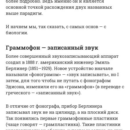
более подробно. Ведь именно он и является
основной точкой расхождения двух названных
выше парадигм.
И начнем мы, так сказать, с самых основ — с
биологии.
Граммофон — записанный звук
Более совершенный звукозаписывающий аппарат
создал в 1888 г. американский инженер Эмиль
Берлинер (1851—1929). Новое устройство вначале
называли «фонограмом» — «звук записывать», но I
затем, для того чтобы не путать с фонографом
Эдисона, изменили его на «граммофон» (в переводе с
греческого — «записанный звук»).
В отличие от фонографа, прибор Берлинера
записывал звук не на цилиндр, а на плоский диск.
Так появились первые граммофонные пластинки
(чаще говорят — грампластинка). Такие пластинки