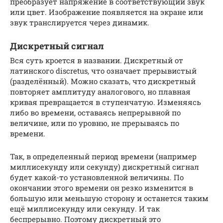
преобразует напряжение в соответствующий звук
или цвет. Изображение появляется на экране или
звук транслируется через динамик.
Дискретный сигнал
Вся суть кроется в названии. Дискретный от
латинского discretus, что означает прерывистый
(разделённый). Можно сказать, что дискретный
повторяет амплитуду аналогового, но плавная
кривая превращается в ступенчатую. Изменяясь
либо во времени, оставаясь непрерывной по
величине, или по уровню, не прерываясь по
времени.
Так, в определенный период времени (например
миллисекунду или секунду) дискретный сигнал
будет какой-то установленной величины. По
окончании этого времени он резко изменится в
большую или меньшую сторону и останется таким
ещё миллисекунду или секунду. И так
беспрерывно. Поэтому дискретный это