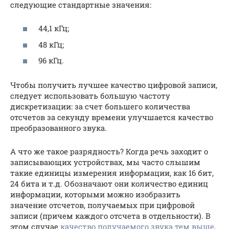
следующие стандартные значения:
44,1 кГц;
48 кГц;
96 кГц.
Чтобы получить лучшее качество цифровой записи,
следует использовать большую частоту
дискретизации: за счет большего количества
отсчетов за секунду времени улучшается качество
преобразованного звука.
А что же такое разрядность? Когда речь заходит о
записывающих устройствах, мы часто слышим
такие единицы измерения информации, как 16 бит,
24 бита и т.д. Обозначают они количество единиц
информации, которыми можно изобразить
значение отсчетов, получаемых при цифровой
записи (причем каждого отсчета в отдельности). В
этом случае
качество получаемого звука тем выше
,