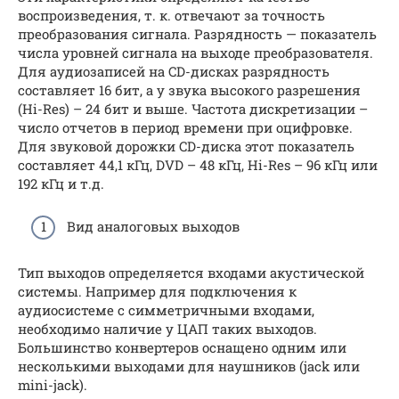
воспроизведения, т. к. отвечают за точность
преобразования сигнала. Разрядность — показатель
числа уровней сигнала на выходе преобразователя.
Для аудиозаписей на CD-дисках разрядность
составляет 16 бит, а у звука высокого разрешения
(Hi-Res) – 24 бит и выше. Частота дискретизации –
число отчетов в период времени при оцифровке.
Для звуковой дорожки CD-диска этот показатель
составляет 44,1 кГц, DVD – 48 кГц, Hi-Res – 96 кГц или
192 кГц и т.д.
Вид аналоговых выходов
Тип выходов определяется входами акустической
системы. Например для подключения к
аудиосистеме с симметричными входами,
необходимо наличие у ЦАП таких выходов.
Большинство конвертеров оснащено одним или
несколькими выходами для наушников (jack или
mini-jack).