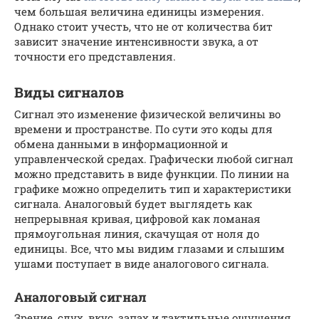
чем большая величина единицы измерения.
Однако стоит учесть, что не от количества бит
зависит значение интенсивности звука, а от
точности его представления.
Виды сигналов
Сигнал это изменение физической величины во
времени и пространстве. По сути это коды для
обмена данными в информационной и
управленческой средах. Графически любой сигнал
можно представить в виде функции. По линии на
графике можно определить тип и характеристики
сигнала. Аналоговый будет выглядеть как
непрерывная кривая, цифровой как ломаная
прямоугольная линия, скачущая от ноля до
единицы. Все, что мы видим глазами и слышим
ушами поступает в виде аналогового сигнала.
Аналоговый сигнал
Зрение, слух, вкус, запах и тактильные ощущения