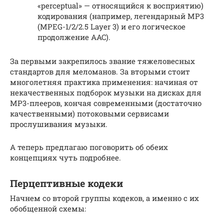
«perceptual» — относящийся к восприятию)
кодирования (например, легендарный MP3
(MPEG-1/2/2.5 Layer 3) и его логическое
продолжение AAC).
За первыми закрепилось звание тяжеловесных
стандартов для меломанов. За вторыми стоит
многолетняя практика применения: начиная от
некачественных подборок музыки на дисках для
MP3-плееров, кончая современными (достаточно
качественными) потоковыми сервисами
прослушивания музыки.
А теперь предлагаю поговорить об обеих
концепциях чуть подробнее.
Перцептивные кодеки
Начнем со второй группы кодеков, а именно с их
обобщенной схемы: