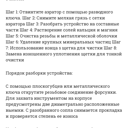
Шаг 1: Отвинтите аэратор с помощью разводного
ключа. Шаг 2: Снимите мелкая грязь с сетки
аэратора Шаг 3: Разобрать устройство на составные
части Шаг 4: Растворение солей кальция и магния
Шаг 5: Очистка резьбы и металлической оболочки
Шаг 6: Удаление крупных минеральных частиц Шаг
7: Использование конца s щетка для чистки Шаг 8:
Замена изношенного уплотнения щетки для тонкой
очистки
Порядок разборки устройства:
С помощью плоскогубцев или металлического
ключа открутите резьбовое соединение форсунки.
Для захвата инструментом на корпусе
предусмотрены две диаметрально расположенные
выемки. С разобранного сопла снимается прокладка
и проверяется степень ее износа