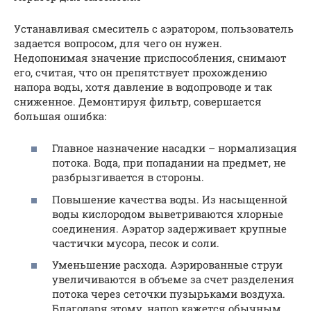
Устанавливая смеситель с аэратором, пользователь
задается вопросом, для чего он нужен.
Недопонимая значение приспособления, снимают
его, считая, что он препятствует прохождению
напора воды, хотя давление в водопроводе и так
сниженное. Демонтируя фильтр, совершается
большая ошибка:
Главное назначение насадки – нормализация
потока. Вода, при попадании на предмет, не
разбрызгивается в стороны.
Повышение качества воды. Из насыщенной
воды кислородом выветриваются хлорные
соединения. Аэратор задерживает крупные
частички мусора, песок и соли.
Уменьшение расхода. Аэрированные струи
увеличиваются в объеме за счет разделения
потока через сеточки пузырьками воздуха.
Благодаря этому, напор кажется обычным,