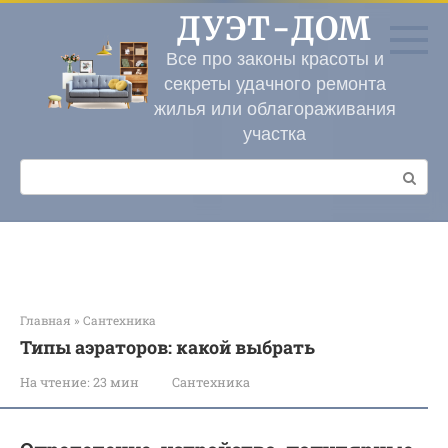
Перейти
ДУЭТ-ДОМ
к
контенту
Все про законы красоты и
секреты удачного ремонта
жилья или облагораживания
участка
Поиск:
Главная
»
Сантехника
Типы аэраторов: какой выбрать
На чтение:
23 мин
Сантехника