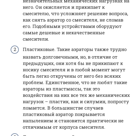
незначительных механических нагрузках на
него. Он окисляется и прикипает к
смесителю, что усложняет решение вопроса,
как снять аэратор со смесителя, не сломав
его. Подобными устройствами оборудуют
самые дешевые и некачественные
смесители.
Пластиковые. Такие аэраторы также трудно
назвать долговечными, но, в отличие от
предыдущих, они хотя бы не прикипают к
носику смесителя и в любой момент могут
быть легко откручены от него без всяких
проблем. Единственное, что не любят такие
аэраторы из пластмассы, так это
воздействия на них все тех же механических
нагрузок – пластик, как и силумин, попросту
ломается. В большинстве случаев
пластиковый аэратор покрывается
напылением и становится практически не
отличимым от корпуса смесителя.