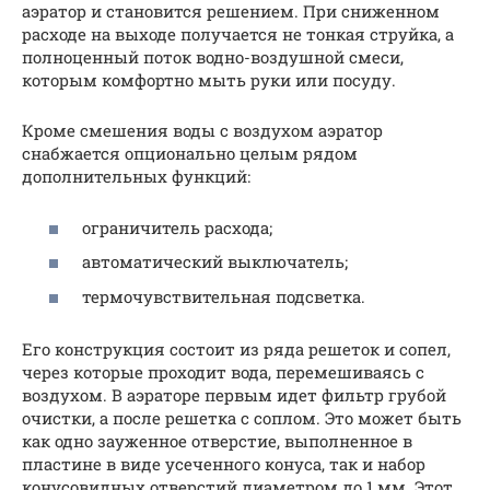
аэратор и становится решением. При сниженном
расходе на выходе получается не тонкая струйка, а
полноценный поток водно-воздушной смеси,
которым комфортно мыть руки или посуду.
Кроме смешения воды с воздухом аэратор
снабжается опционально целым рядом
дополнительных функций:
ограничитель расхода;
автоматический выключатель;
термочувствительная подсветка.
Его конструкция состоит из ряда решеток и сопел,
через которые проходит вода, перемешиваясь с
воздухом. В аэраторе первым идет фильтр грубой
очистки, а после решетка с соплом. Это может быть
как одно зауженное отверстие, выполненное в
пластине в виде усеченного конуса, так и набор
конусовидных отверстий диаметром до 1 мм. Этот