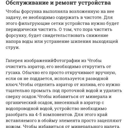
Обслуживание и ремонт устройства
Чтобы форсунка выполняла возложенную на нее
задачу, ее необходимо содержать в чистоте. Для
этого фильтрующие сетки устройства нужно будет
периодически чистить. О том, что пора чистить
форсунку, будет свидетельствовать снижение
напора воды или устранение шипения выходящей
струи.
Галерея изображенийФотографии из Чтобы
очистить аэратор, его необходимо открутить от
гусака. Обычно его просто откручивают вручную,
если он не поддается, используется разводной
ключ.Чтобы отделить аэратор от излива, его нужно
тщательно промыть под проточной водой и удалить
сверху осадок.Чтобы избавиться от минерала и
органический осадок, внесенный в аэратор с
водопроводной водой, устройство необходимо
разобрать на 4-5 компонентов. Для этого край
вставляемого в обойму элемента просто зацепляют
ножом. Чтобы избавиться от минерального налета,