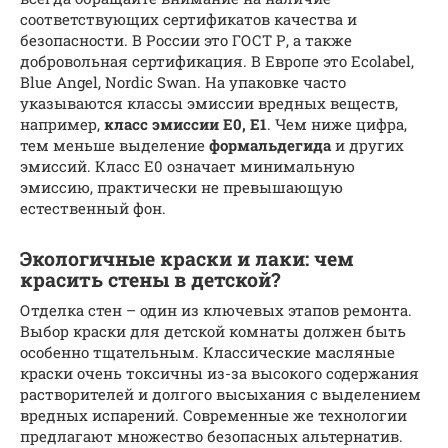
соответствующих сертификатов качества и
безопасности. В России это ГОСТ Р, а также
добровольная сертификация. В Европе это Ecolabel,
Blue Angel, Nordic Swan. На упаковке часто
указываются классы эмиссии вредных веществ,
например,
класс эмиссии E0, E1
. Чем ниже цифра,
тем меньше выделение
формальдегида
и других
эмиссий. Класс Е0 означает минимальную
эмиссию, практически не превышающую
естественный фон.
Экологичные краски и лаки: чем
красить стены в детской?
Отделка стен – один из ключевых этапов ремонта.
Выбор краски для детской комнаты должен быть
особенно тщательным. Классические масляные
краски очень токсичны из-за высокого содержания
растворителей и долгого высыхания с выделением
вредных испарений. Современные же технологии
предлагают множество безопасных альтернатив.