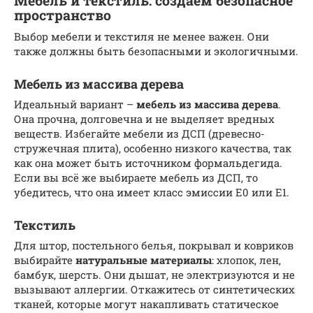
Мебель и текстиль: создаем безопасное
пространство
Выбор мебели и текстиля не менее важен. Они
также должны быть безопасными и экологичными.
Мебель из массива дерева
Идеальный вариант –
мебель из массива дерева
.
Она прочна, долговечна и не выделяет вредных
веществ. Избегайте мебели из ДСП (древесно-
стружечная плита), особенно низкого качества, так
как она может быть источником формальдегида.
Если вы всё же выбираете мебель из ДСП, то
убедитесь, что она имеет класс эмиссии Е0 или Е1.
Текстиль
Для штор, постельного белья, покрывал и ковриков
выбирайте
натуральные материалы
: хлопок, лен,
бамбук, шерсть. Они дышат, не электризуются и не
вызывают аллергии. Откажитесь от синтетических
тканей, которые могут накапливать статическое