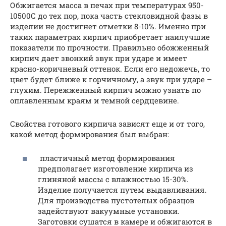
Обжигается масса в печах при температурах 950-
10500С до тех пор, пока часть стекловидной фазы в
изделии не достигнет отметки 8-10%. Именно при
таких параметрах кирпич приобретает наилучшие
показатели по прочности. Правильно обожженный
кирпич дает звонкий звук при ударе и имеет
красно-коричневый оттенок. Если его недожечь, то
цвет будет ближе к горчичному, а звук при ударе –
глухим. Пережженный кирпич можно узнать по
оплавленным краям и темной сердцевине.
Свойства готового кирпича зависят еще и от того,
какой метод формирования был выбран:
пластичный метод формирования
предполагает изготовление кирпича из
глиняной массы с влажностью 15-30%.
Изделие получается путем выдавливания.
Для производства пустотелых образцов
задействуют вакуумные установки.
Заготовки сушатся в камере и обжигаются в