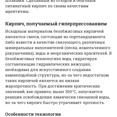
шлаками. Сделанный из отходов и обычный
силикатный кирпич по своим качествам
идентичны.
Кирпич, получаемый гиперпрессованием
Исходным материалом безобжиговых кирпичей
являются смеси, состоящие из портландцемента
либо извести в качестве связующего, различных
минеральных наполнителей (песка, измельченного
ракушечника), воды и неорганических красителей. В
безобжиговых технологиях вода, гидратируя
составляющие гидравлических вяжущих,
необходима для искусственного создания
камнеподобной структуры, из-за чего недостатком
таких кирпичей является их низкая
жаропрочность. При достижении критических
значений, как правило, выше 300°С, запускается
реакция освобождения химически связанной воды,
из-за чего кирпич быстро утрачивает прочность.
Особенности технологии