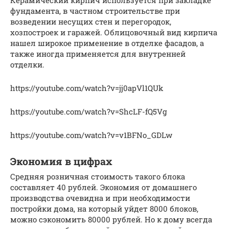
Керамический кирпич используется при закладке
фундамента, в частном строительстве при
возведении несущих стен и перегородок,
хозпостроек и гаражей. Облицовочный вид кирпича
нашел широкое применение в отделке фасадов, а
также иногда применяется для внутренней
отделки.
https://youtube.com/watch?v=jj0apVl1QUk
https://youtube.com/watch?v=ShcLF-fQ5Vg
https://youtube.com/watch?v=v1BFNo_GDLw
Экономия в цифрах
Средняя розничная стоимость такого блока
составляет 40 рублей. Экономия от домашнего
производства очевидна и при необходимости
постройки дома, на который уйдет 8000 блоков,
можно сэкономить 80000 рублей. Но к дому всегда