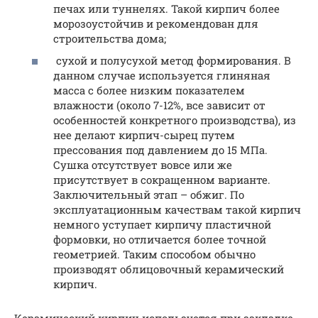
печах или туннелях. Такой кирпич более
морозоустойчив и рекомендован для
строительства дома;
сухой и полусухой метод формирования. В
данном случае используется глиняная
масса с более низким показателем
влажности (около 7-12%, все зависит от
особенностей конкретного производства), из
нее делают кирпич-сырец путем
прессования под давлением до 15 МПа.
Сушка отсутствует вовсе или же
присутствует в сокращенном варианте.
Заключительный этап – обжиг. По
эксплуатационным качествам такой кирпич
немного уступает кирпичу пластичной
формовки, но отличается более точной
геометрией. Таким способом обычно
производят облицовочный керамический
кирпич.