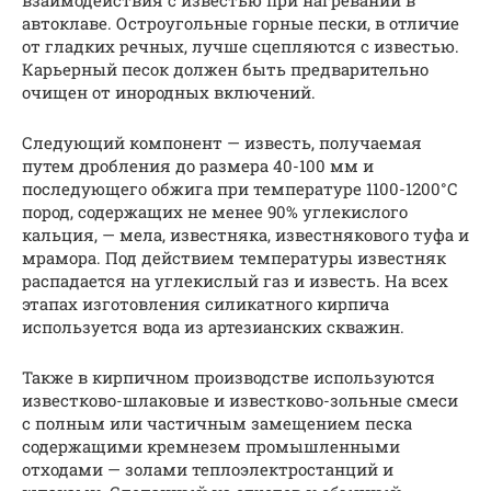
взаимодействия с известью при нагревании в
автоклаве. Остроугольные горные пески, в отличие
от гладких речных, лучше сцепляются с известью.
Карьерный песок должен быть предварительно
очищен от инородных включений.
Следующий компонент — известь, получаемая
путем дробления до размера 40-100 мм и
последующего обжига при температуре 1100-1200°С
пород, содержащих не менее 90% углекислого
кальция, — мела, известняка, известнякового туфа и
мрамора. Под действием температуры известняк
распадается на углекислый газ и известь. На всех
этапах изготовления силикатного кирпича
используется вода из артезианских скважин.
Также в кирпичном производстве используются
известково-шлаковые и известково-зольные смеси
с полным или частичным замещением песка
содержащими кремнезем промышленными
отходами — золами теплоэлектростанций и