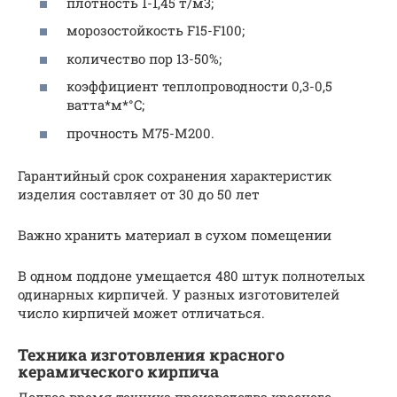
плотность 1-1,45 т/м3;
морозостойкость F15-F100;
количество пор 13-50%;
коэффициент теплопроводности 0,3-0,5
ватта*м*°C;
прочность М75-М200.
Гарантийный срок сохранения характеристик
изделия составляет от 30 до 50 лет
Важно хранить материал в сухом помещении
В одном поддоне умещается 480 штук полнотелых
одинарных кирпичей. У разных изготовителей
число кирпичей может отличаться.
Техника изготовления красного
керамического кирпича
Долгое время техника производства красного