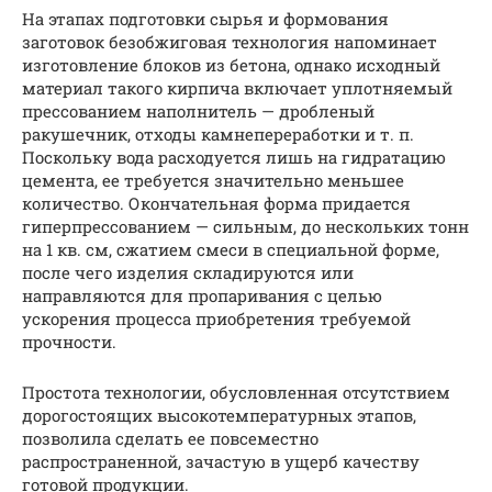
На этапах подготовки сырья и формования
заготовок безобжиговая технология напоминает
изготовление блоков из бетона, однако исходный
материал такого кирпича включает уплотняемый
прессованием наполнитель — дробленый
ракушечник, отходы камнепереработки и т. п.
Поскольку вода расходуется лишь на гидратацию
цемента, ее требуется значительно меньшее
количество. Окончательная форма придается
гиперпрессованием — сильным, до нескольких тонн
на 1 кв. см, сжатием смеси в специальной форме,
после чего изделия складируются или
направляются для пропаривания с целью
ускорения процесса приобретения требуемой
прочности.
Простота технологии, обусловленная отсутствием
дорогостоящих высокотемпературных этапов,
позволила сделать ее повсеместно
распространенной, зачастую в ущерб качеству
готовой продукции.