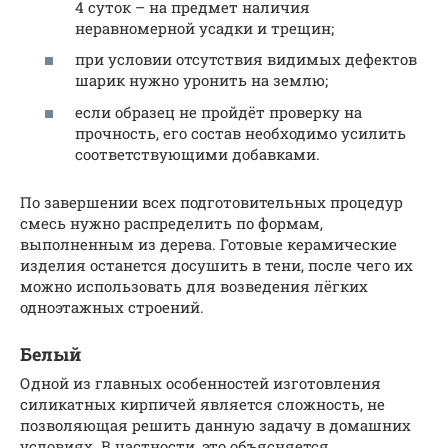
4 суток – на предмет наличия
неравномерной усадки и трещин;
при условии отсутствия видимых дефектов
шарик нужно уронить на землю;
если образец не пройдёт проверку на
прочность, его состав необходимо усилить
соответствующими добавками.
По завершении всех подготовительных процедур
смесь нужно распределить по формам,
выполненным из дерева. Готовые керамические
изделия останется досушить в тени, после чего их
можно использовать для возведения лёгких
одноэтажных строений.
Белый
Одной из главных особенностей изготовления
силикатных кирпичей является сложность, не
позволяющая решить данную задачу в домашних
условиях. В частности, это объясняется