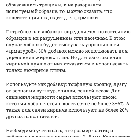
образовались трещины, и не разорвался
испытуемый образце, то, можно сказать, что
консистенция подходит для формовки.
Потребность в добавках определяется по состоянию
образцов и их разрушениям или насечкам. В этом
случае добавка будет выступать упрочняющей
«арматурой». 30% добавок можно использовать для
укрепления жирных глин. Но для изготовления
кирпичей лучше от них отказаться и использовать
только нежирные глины.
Используйте как добавку: торфяную крошку, лузгу
от зерновых культур, опилки, речной песок. Для
снижения жирности сырья используют песок,
который добавляется в количестве не более 3–5%. А
также для связи кирпича используют не более 20%
других наполнителей.
Необходимо учитывать, что размер частиц в
добавках не должен превышать 3–5 мм. Количество