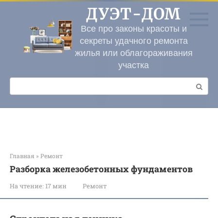
Перейти
ДУЭТ-ДОМ
к
контенту
Все про законы красоты и
секреты удачного ремонта
жилья или облагораживания
участка
Поиск:
Главная
»
Ремонт
Разборка железобетонных фундаментов
На чтение:
17 мин
Ремонт