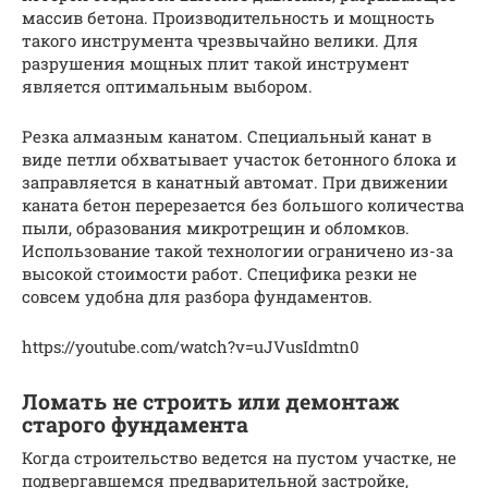
массив бетона. Производительность и мощность
такого инструмента чрезвычайно велики. Для
разрушения мощных плит такой инструмент
является оптимальным выбором.
Резка алмазным канатом. Специальный канат в
виде петли обхватывает участок бетонного блока и
заправляется в канатный автомат. При движении
каната бетон перерезается без большого количества
пыли, образования микротрещин и обломков.
Использование такой технологии ограничено из-за
высокой стоимости работ. Специфика резки не
совсем удобна для разбора фундаментов.
https://youtube.com/watch?v=uJVusIdmtn0
Ломать не строить или демонтаж
старого фундамента
Когда строительство ведется на пустом участке, не
подвергавшемся предварительной застройке,