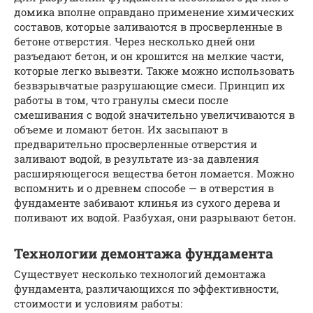
домика вполне оправдано применение химических
составов, которые заливаются в просверленные в
бетоне отверстия. Через несколько дней они
разъедают бетон, и он крошится на мелкие части,
которые легко вывезти. Также можно использовать
безвзрывчатые разрушающие смеси. Принцип их
работы в том, что гранулы смеси после
смешивания с водой значительно увеличиваются в
объеме и ломают бетон. Их засыпают в
предварительно просверленные отверстия и
заливают водой, в результате из-за давления
расширяющегося вещества бетон ломается. Можно
вспомнить и о древнем способе — в отверстия в
фундаменте забивают клинья из сухого дерева и
поливают их водой. Разбухая, они разрывают бетон.
Технологии демонтажа фундамента
Существует несколько технологий демонтажа
фундамента, различающихся по эффективности,
стоимости и условиям работы: