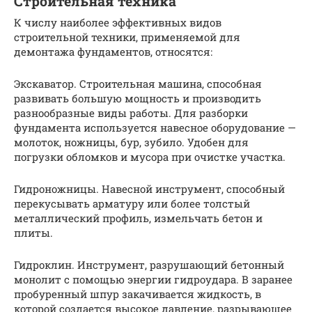
Строительная техника
К числу наиболее эффективных видов
строительной техники, применяемой для
демонтажа фундаментов, относятся:
Экскаватор. Строительная машина, способная
развивать большую мощность и производить
разнообразные виды работы. Для разборки
фундамента используется навесное оборудование —
молоток, ножницы, бур, зубило. Удобен для
погрузки обломков и мусора при очистке участка.
Гидроножницы. Навесной инструмент, способный
перекусывать арматуру или более толстый
металлический профиль, измельчать бетон и
плиты.
Гидроклин. Инструмент, разрушающий бетонный
монолит с помощью энергии гидроудара. В заранее
пробуренный шпур закачивается жидкость, в
которой создается высокое давление, разрывающее