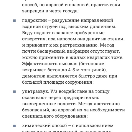
способ, но дорогой и опасный, практически
запрещен в черте города;
гидроклин – разрушение направленной
водяной струей под высоким давлением.
Воду подают в заранее пробуренные
отверстия, под напором она давит на стенки
и приводит к их растрескиванию. Метод
почти бесшумный, вибрации отсутствуют,
можно применять в жилых кварталах тоже.
Эффективность высокая (бетонолом
вскрывает бетон до 4-5 м толщиной),
демонтаж выполняется быстро даже при
большой площади сооружения;
ультразвук. У/з воздействие на толщу
оказывают через предварительно
высверленные полости. Метод достаточно
безопасный, но дорогой из-за необходимости
специального оборудования;
химический способ – с использованием
агрессивных жидкостей, разъедающих