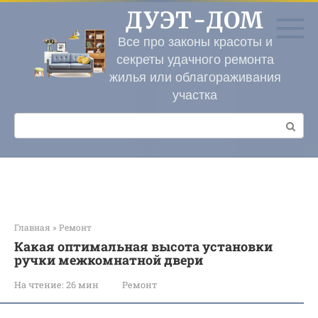
Перейти
ДУЭТ-ДОМ
к
контенту
Все про законы красоты и
секреты удачного ремонта
жилья или облагораживания
участка
Поиск:
Главная
»
Ремонт
Какая оптимальная высота установки
ручки межкомнатной двери
На чтение:
26 мин
Ремонт