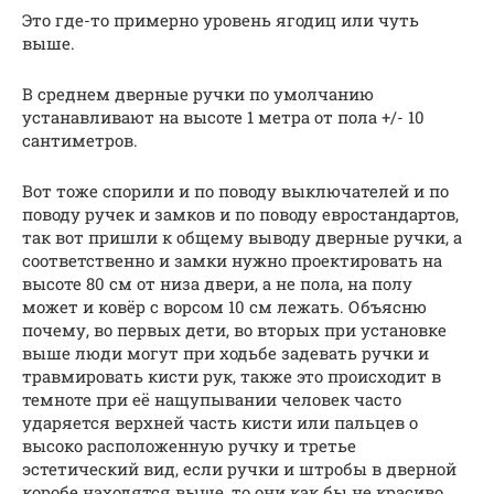
Это где-то примерно уровень ягодиц или чуть
выше.
В среднем дверные ручки по умолчанию
устанавливают на высоте 1 метра от пола +/- 10
сантиметров.
Вот тоже спорили и по поводу выключателей и по
поводу ручек и замков и по поводу евростандартов,
так вот пришли к общему выводу дверные ручки, а
соответственно и замки нужно проектировать на
высоте 80 см от низа двери, а не пола, на полу
может и ковёр с ворсом 10 см лежать. Объясню
почему, во первых дети, во вторых при установке
выше люди могут при ходьбе задевать ручки и
травмировать кисти рук, также это происходит в
темноте при её нащупывании человек часто
ударяется верхней часть кисти или пальцев о
высоко расположенную ручку и третье
эстетический вид, если ручки и штробы в дверной
коробе находятся выше, то они как бы не красиво