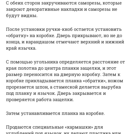
С обеих сторон закручиваются саморезы, которые
закроют декоративные накладки и саморезы не
будут видны.
После установки ручки-кноб остается установить
«обратку» на коробке. Дверь прикрывают, но не до
конца, и карандашом отмечают верхний и нижний
край язычка.
С помощью угольника определяется расстояние от
края полотна до центра планки защелки, и этот
размер переносится на дверную коробку. Затем к
коробке прикладывается планка «обратки», ножом
прорезается шпон, а стамеской делается вырубка
под планку и язычок. Дверь закрывается и
проверяется работа защелки.
Затем устанавливается планка на коробке.
Продаются специальные «кармашки» для
углублений под язычок, их делают пластика или