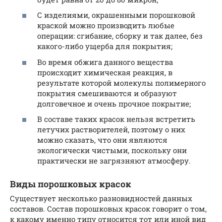
С изделиями, окрашенными порошковой
краской можно производить любые
операции: сгибание, сборку и так далее, без
какого-либо ущерба для покрытия;
Во время обжига данного вещества
происходит химическая реакция, в
результате которой молекулы полимерного
покрытия смешиваются и образуют
долговечное и очень прочное покрытие;
В составе таких красок нельзя встретить
летучих растворителей, поэтому о них
можно сказать, что они являются
экологически чистыми, поскольку они
практически не загрязняют атмосферу.
Виды порошковых красок
Существует несколько разновидностей данных
составов. Состав порошковых красок говорит о том,
к какому именно типу относится тот или иной вид