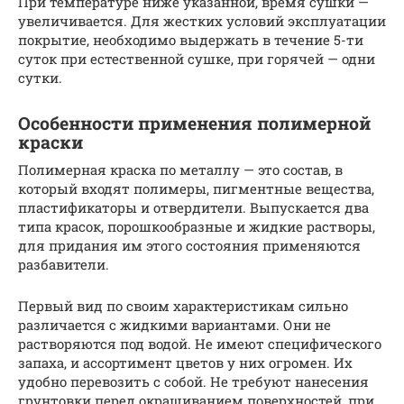
При температуре ниже указанной, время сушки —
увеличивается. Для жестких условий эксплуатации
покрытие, необходимо выдержать в течение 5-ти
суток при естественной сушке, при горячей — одни
сутки.
Особенности применения полимерной
краски
Полимерная краска по металлу — это состав, в
который входят полимеры, пигментные вещества,
пластификаторы и отвердители. Выпускается два
типа красок, порошкообразные и жидкие растворы,
для придания им этого состояния применяются
разбавители.
Первый вид по своим характеристикам сильно
различается с жидкими вариантами. Они не
растворяются под водой. Не имеют специфического
запаха, и ассортимент цветов у них огромен. Их
удобно перевозить с собой. Не требуют нанесения
грунтовки перед окрашиванием поверхностей, при