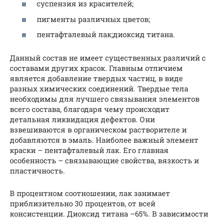
суспензия из красителей;
пигменты различных цветов;
пентафталевый лак;диоксид титана.
Данный состав не имеет существенных различий с
составами других красок. Главным отличием
является добавление твердых частиц, в виде
разных химических соединений. Твердые тела
необходимы для лучшего связывания элементов
всего состава, благодаря чему происходит
детальная ликвидация дефектов. Они
взвешиваются в органическом растворителе и
добавляются в эмаль. Наиболее важный элемент
краски – пентафталевый лак. Его главная
особенность – связывающие свойства, вязкость и
пластичность.
В процентном соотношении, лак занимает
приблизительно 30 процентов, от всей
консистенции. Диоксид титана –65%. В зависимости