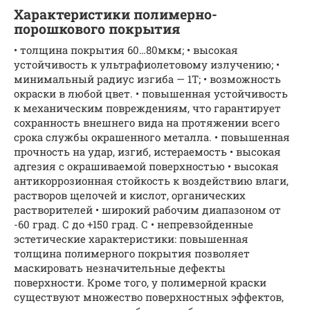
Характеристики полимерно-
порошкового покрытия
• толщина покрытия 60…80мкм; • высокая
устойчивость к ультрафиолетовому излучению; •
минимальный радиус изгиба — 1T; • возможность
окраски в любой цвет. • повышенная устойчивость
к механическим повреждениям, что гарантирует
сохранность внешнего вида на протяжении всего
срока службы окрашенного металла. • повышенная
прочность на удар, изгиб, истераемость • высокая
адгезия с окрашиваемой поверхностью • высокая
антикоррозионная стойкость к воздействию влаги,
растворов щелочей и кислот, органических
растворителей • широкий рабочим диапазоном от
-60 град. С до +150 град. С • непревзойденные
эстетические характеристики: повышенная
толщина полимерного покрытия позволяет
маскировать незначительные дефекты
поверхности. Кроме того, у полимерной краски
существуют множество поверхностных эффектов,