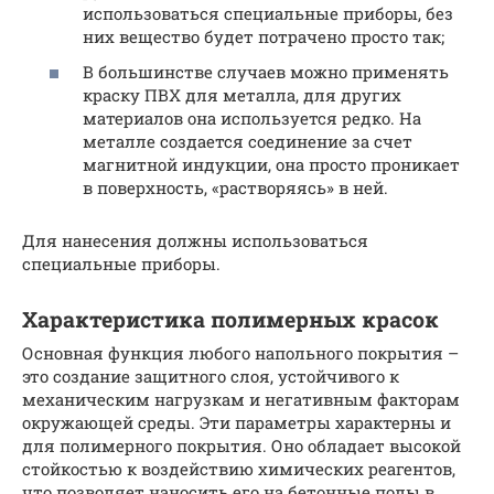
использоваться специальные приборы, без
них вещество будет потрачено просто так;
В большинстве случаев можно применять
краску ПВХ для металла, для других
материалов она используется редко. На
металле создается соединение за счет
магнитной индукции, она просто проникает
в поверхность, «растворяясь» в ней.
Для нанесения должны использоваться
специальные приборы.
Характеристика полимерных красок
Основная функция любого напольного покрытия –
это создание защитного слоя, устойчивого к
механическим нагрузкам и негативным факторам
окружающей среды. Эти параметры характерны и
для полимерного покрытия. Оно обладает высокой
стойкостью к воздействию химических реагентов,
что позволяет наносить его на бетонные полы в