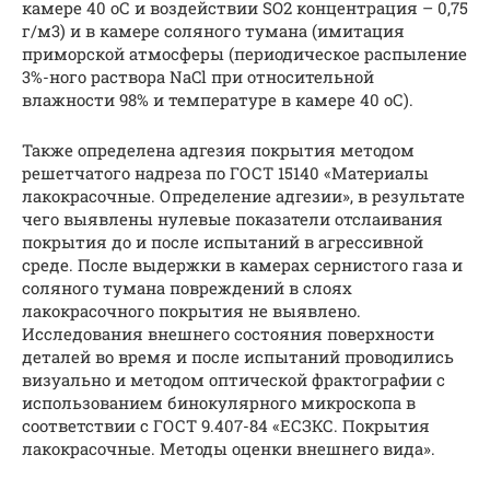
камере 40 оС и воздействии SO2 концентрация – 0,75
г/м3) и в камере соляного тумана (имитация
приморской атмосферы (периодическое распыление
3%-ного раствора NаCl при относительной
влажности 98% и температуре в камере 40 оС).
Также определена адгезия покрытия методом
решетчатого надреза по ГОСТ 15140 «Материалы
лакокрасочные. Определение адгезии», в результате
чего выявлены нулевые показатели отслаивания
покрытия до и после испытаний в агрессивной
среде. После выдержки в камерах сернистого газа и
соляного тумана повреждений в слоях
лакокрасочного покрытия не выявлено.
Исследования внешнего состояния поверхности
деталей во время и после испытаний проводились
визуально и методом оптической фрактографии с
использованием бинокулярного микроскопа в
соответствии с ГОСТ 9.407-84 «ЕСЗКС. Покрытия
лакокрасочные. Методы оценки внешнего вида».