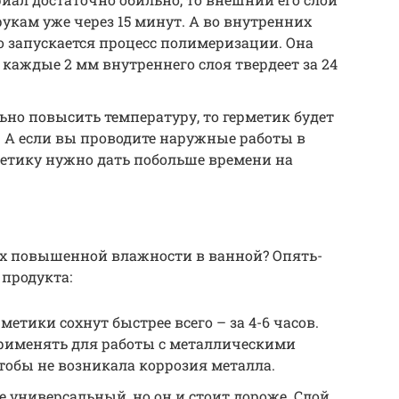
рукам уже через 15 минут. А во внутренних
ко запускается процесс полимеризации. Она
 каждые 2 мм внутреннего слоя твердеет за 24
но повысить температуру, то герметик будет
е. А если вы проводите наружные работы в
рметику нужно дать побольше времени на
ях повышенной влажности в ванной? Опять-
 продукта:
етики сохнут быстрее всего – за 4-6 часов.
применять для работы с металлическими
тобы не возникала коррозия металла.
 универсальный, но он и стоит дороже. Слой