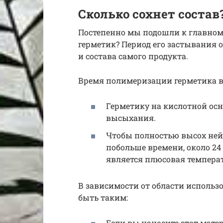
Сколько сохнет состав
Постепенно мы подошли к главном
герметик? Период его застывания 
и состава самого продукта.
Время полимеризации герметика в 
Герметику на кислотной осн
высыхания.
Чтобы полностью высох не
побольше времени, около 24
является плюсовая температу
В зависимости от области исполь
быть таким:
Если вы наносите этот мате