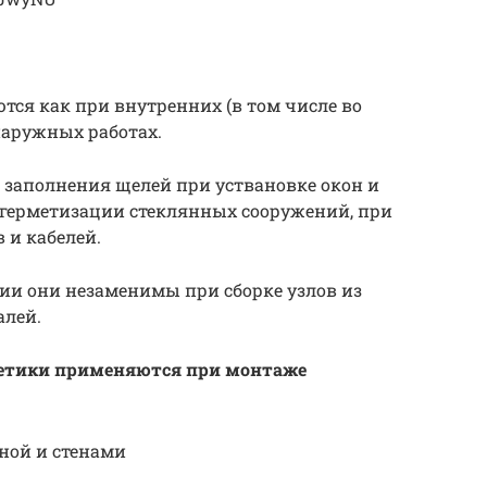
ся как при внутренних (в том числе во
наружных работах.
 заполнения щелей при уствановке окон и
 герметизации стеклянных сооружений, при
 и кабелей.
ии они незаменимы при сборке узлов из
алей.
метики применяются при монтаже
ной и стенами