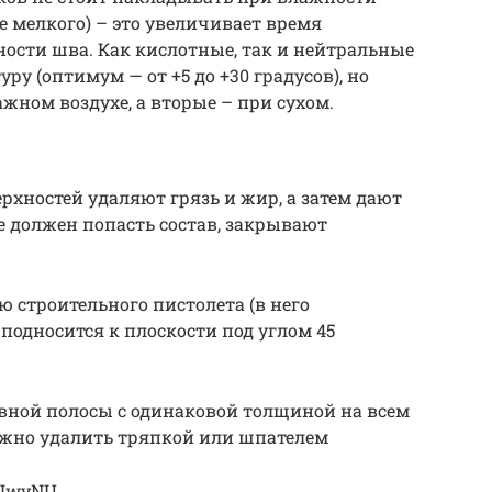
е мелкого) – это увеличивает время
ости шва. Как кислотные, так и нейтральные
у (оптимум — от +5 до +30 градусов), но
жном воздухе, а вторые – при сухом.
рхностей удаляют грязь и жир, а затем дают
е должен попасть состав, закрывают
 строительного пистолета (в него
 подносится к плоскости под углом 45
вной полосы с одинаковой толщиной на всем
жно удалить тряпкой или шпателем
CJwyNU