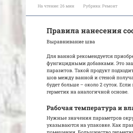
На чтение:
26 мин
Рубрика:
Ремонт
Правила нанесения со
Выравнивание шва
Для ванной рекомендуется приобр
фунгицидными добавками. Это защ
паразитов. Такой продукт подходи
шов между ванной и стеной получ
будет больше – около 2 суток. Если
герметик на аналогичной основе.
Рабочая температура и в
Нужные значения параметров окр
указываются на упаковке. Как пра
помещении. Большинство герметик