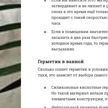
затвердевает и не липнет к 
слоях в это время ещё толь
проходит с такой скоростью:
часа.
Если в помещении значитель
засыхать в два раза быстре
холодное время года, то ге
высыхание.
Герметик в ванной
Сколько сохнет герметик в услови
таки, это зависит от выбора самого
Силиконовые кислотные герм
Но такой материал нельзя 
элементами конструкции, ч
Нейтральный герметик более