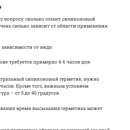
?
у вопросу: сколько сохнет силиконовый
очень сильно зависит от области применения
зависимости от вида:
ове требуется примерно 4-6 часов для
йтральный силиконовый герметик, нужно
 часов. Кроме того, важным условием
ра – от 5 до 40 градусов.
зования время высыхания герметика может
риал достаточно обильно, то внешний его слой