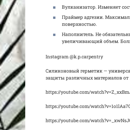
Вулканизатор. Изменяет сост
Праймер адгезии. Максимал
поверхностью.
Наполнитель. Не обязатель
увеличивающий объем. Боль
Instagram @k.p.carpentry
Силиконовый герметик — универсал
защиты различных материалов от 
https://youtube.com/watch?v=Z_xxB
https://youtube.com/watch?v=1o1lAa
https://youtube.com/watch?v=_xwN