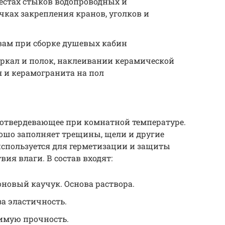
естах стыков водопроводных и
чках закрепления кранов, уголков и
ам при сборке душевых кабин
еркал и полок, наклеивании керамической
 и керамогранита на пол
, отвердевающее при комнатной температуре.
ошо заполняет трещины, щели и другие
используется для герметизации и защиты
ия влаги. В состав входят:
овый каучук. Основа раствора.
за эластичность.
димую прочность.