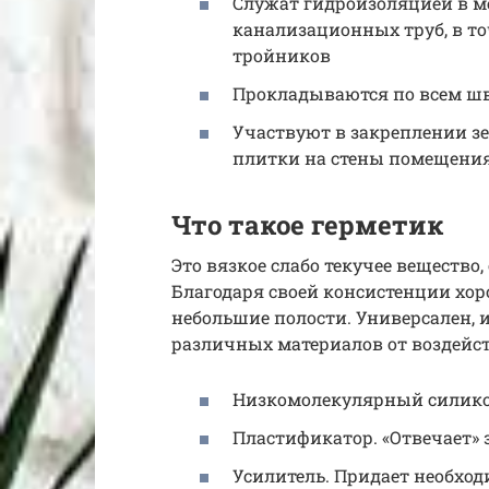
Служат гидроизоляцией в м
канализационных труб, в то
тройников
Прокладываются по всем шв
Участвуют в закреплении з
плитки на стены помещения
Что такое герметик
Это вязкое слабо текучее вещество
Благодаря своей консистенции хор
небольшие полости. Универсален, 
различных материалов от воздейств
Низкомолекулярный силикон
Пластификатор. «Отвечает» 
Усилитель. Придает необхо