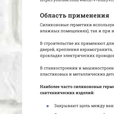
Область применения
Силиконовые герметики используют
влажных помещениях), так и при 
В строительстве их применяют для
дверей, крепления керамогранита,
прокладке электрических проводов
В станкостроении и машиностроен
пластиковых и металлических дет
Наиболее часто силиконовые гер
сантехнических изделий:
Закрывают щель между ван