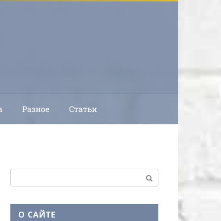
а
Разное
Статьи
Поиск:
О САЙТЕ