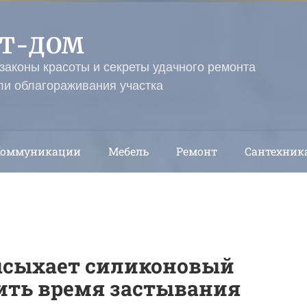
ЭТ-ДОМ
 законы красоты и секреты удачного ремонта
ли облагораживания участка
Коммуникации
Мебель
Ремонт
Сантехник
ысыхает силиконовый
рить время застывания