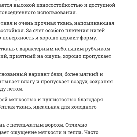
ается высокой износостойкостью и доступной
 повседневного использования.
отная и очень прочная ткань, напоминающая
состойкая. За счет особого плетения нитей
ю поверхность и хорошо держит форму.
ткань с характерным небольшим рубчиком
кий, приятный на ощупь, хорошо пропускает
.
вованный вариант бязи, более мягкий и
тывает влагу и пропускает воздух, сохраняя
ду летом.
оей мягкостью и пушистостью благодаря
еплая ткань, идеальная для холодного
ь с петельчатым ворсом. Отлично
дает ощущение мягкости и тепла. Часто