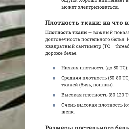
может электризоваться.
Плотность ткани: на что 
Плотность ткани
— важный показат
долговечность постельного белья. 
квадратный сантиметр (ТС – thread
дороже белье.
Низкая плотность (до 50 ТС)
Средняя плотность (50-80 Т
тканей (бязь, поплин).
Высокая плотность (80-120 ТС
Очень высокая плотность (от
шелк.
Размеры постельного бель