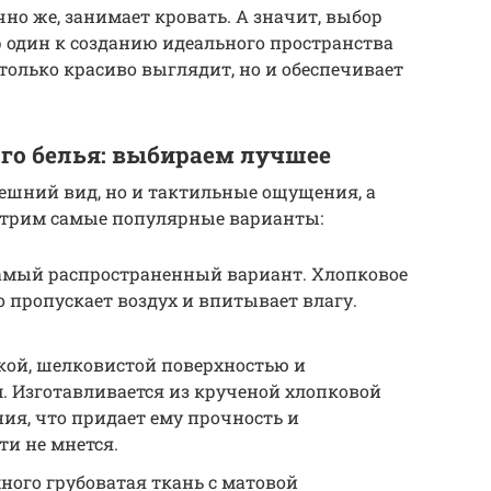
чно же, занимает кровать. А значит, выбор
 один к созданию идеального пространства
 только красиво выглядит, но и обеспечивает
го белья: выбираем лучшее
нешний вид, но и тактильные ощущения, а
мотрим самые популярные варианты:
амый распространенный вариант. Хлопковое
о пропускает воздух и впитывает влагу.
кой, шелковистой поверхностью и
. Изготавливается из крученой хлопковой
ия, что придает ему прочность и
ти не мнется.
ного грубоватая ткань с матовой