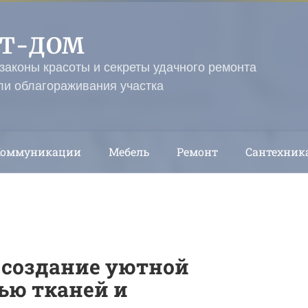
ЭТ-ДОМ
 законы красоты и секреты удачного ремонта
ли облагораживания участка
Коммуникации
Мебель
Ремонт
Сантехник
: создание уютной
ью тканей и