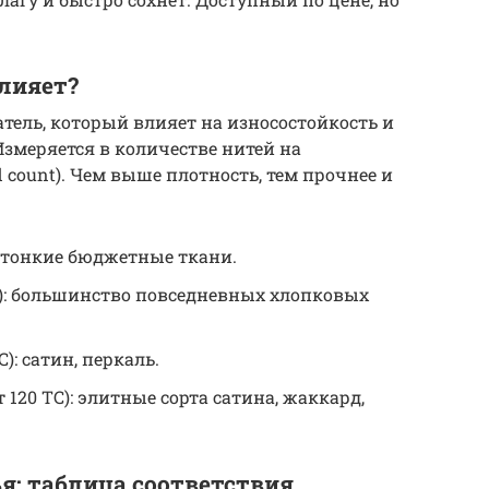
влияет?
ель, который влияет на износостойкость и
Измеряется в количестве нитей на
 count). Чем выше плотность, тем прочнее и
: тонкие бюджетные ткани.
С): большинство повседневных хлопковых
): сатин, перкаль.
 120 ТС): элитные сорта сатина, жаккард,
я: таблица соответствия