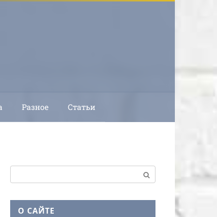
а
Разное
Статьи
Поиск:
О САЙТЕ