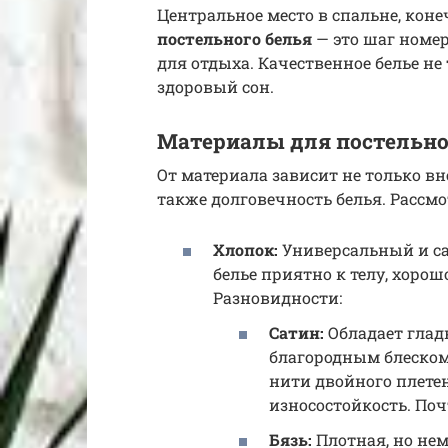
Центральное место в спальне, коне
постельного белья
— это шаг номер
для отдыха. Качественное белье не
здоровый сон.
Материалы для постельно
От материала зависит не только в
также долговечность белья. Расс
Хлопок:
Универсальный и с
белье приятно к телу, хорош
Разновидности:
Сатин:
Обладает глад
благородным блеском
нити двойного плетен
износостойкость. Поч
Бязь:
Плотная, но нем