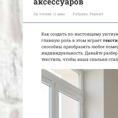
аксессуаров
На чтение:
11 мин
Рубрика:
Ремонт
Как создать по-настоящему уютну
главную роль в этом играет
тексти
способны преобразить любое помещ
индивидуальность. Давайте разбер
текстиль, чтобы ваша спальня ста