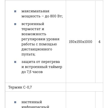
максимальная
мощность – до 800 Вт;
встроенный
термостат и
возможность
регулировки уровня
150х150х1000
4
работы с помощью
дистанционного
пульта;
защита от перегрева
и встроенный таймер
до 7,5 часов
Термик С-0,7
настенный
инфракрасный