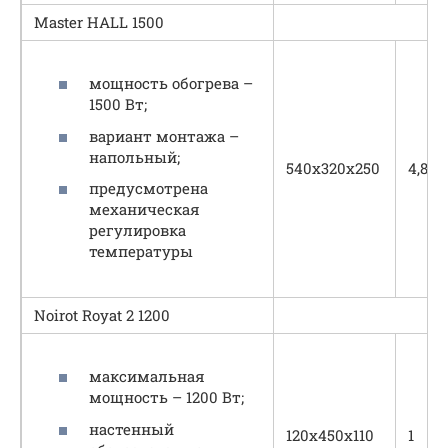
Master HALL 1500
мощность обогрева –
1500 Вт;
вариант монтажа –
напольный;
540х320х250
4,8
предусмотрена
механическая
регулировка
температуры
Noirot Royat 2 1200
максимальная
мощность – 1200 Вт;
настенный
120х450х110
1