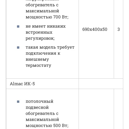
обогреватель с
максимальной
мощностью 700 Вт;
не имеет никаких
690х400х50
3
встроенных
регулировок;
такая модель требует
подключения к
внешнему
термостату
Almac ИК-5
потолочный
подвесной
обогреватель с
максимальной
мощностью 500 Вт;