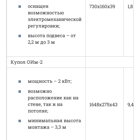
оснащен
730х160х39
1,8
возможностью
электромеханической
регулировки;
высота подвеса – от
2,2 м до 3 м
Купол ОИм-2
мощность – 2 кВт;
возможно
расположение как на
стене, так и на
1648х275х43
9,4
потолке;
минимальная высота
монтажа – 3,3 м