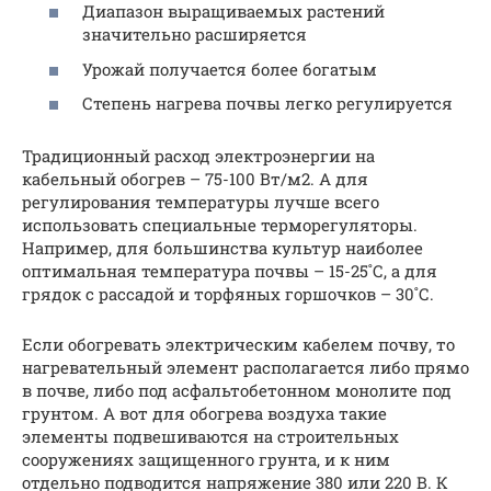
Диапазон выращиваемых растений
значительно расширяется
Урожай получается более богатым
Степень нагрева почвы легко регулируется
Традиционный расход электроэнергии на
кабельный обогрев – 75-100 Вт/м2. А для
регулирования температуры лучше всего
использовать специальные терморегуляторы.
Например, для большинства культур наиболее
оптимальная температура почвы – 15-25˚С, а для
грядок с рассадой и торфяных горшочков – 30˚С.
Если обогревать электрическим кабелем почву, то
нагревательный элемент располагается либо прямо
в почве, либо под асфальтобетонном монолите под
грунтом. А вот для обогрева воздуха такие
элементы подвешиваются на строительных
сооружениях защищенного грунта, и к ним
отдельно подводится напряжение 380 или 220 В. К