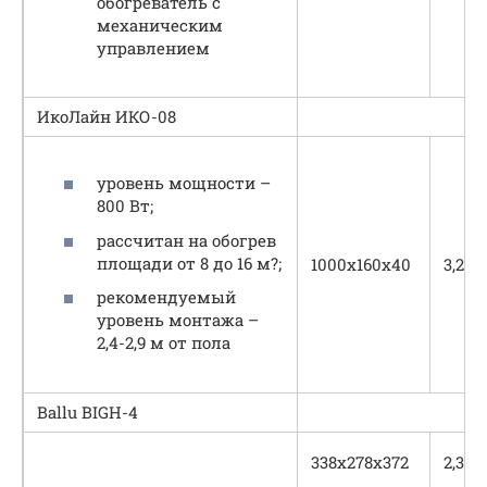
обогреватель с
механическим
управлением
ИкоЛайн ИКО-08
уровень мощности –
800 Вт;
рассчитан на обогрев
площади от 8 до 16 м?;
1000х160х40
3,2
рекомендуемый
уровень монтажа –
2,4-2,9 м от пола
Ballu BIGH-4
338x278x372
2,3