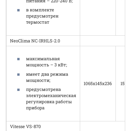
питания – 220-240 В;
в комплекте
предусмотрен
термостат
NeoClima NC-IRHLS-2.0
максимальная
мощность – 3 кВт;
имеет два режима
мощности;
1065х145х236
15
предусмотрена
электромеханическая
регулировка работы
прибора
Vitesse VS-870