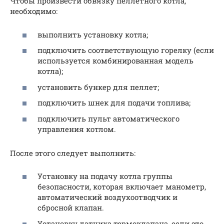
Чтобы произвести обвязку пеллетного котла,
необходимо:
выполнить установку котла;
подключить соответствующую горелку (если
используется комбинированная модель
котла);
установить бункер для пеллет;
подключить шнек для подачи топлива;
подключить пульт автоматического
управления котлом.
После этого следует выполнить:
Установку на подачу котла группы
безопасности, которая включает манометр,
автоматический воздухоотводчик и
сбросной клапан.
Установку датчика термоклапана, если это