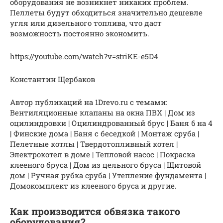
оборудования не возникнет никаких проблем.
Пеллеты будут обходиться значительно дешевле
угля или дизельного топлива, что даст
возможность постоянно экономить.
https://youtube.com/watch?v=striKE-e5D4
Константин Щербаков
Автор публикаций на 1Drevo.ru с темами:
Вентиляционные клапаны на окна ПВХ | Дом из
оцилиндровки | Оцилиндрованный брус | Баня 6 на 4
| Финские дома | Баня с беседкой | Монтаж сруба |
Пелетные котлы | Твердотопливный котел |
Электрокотел в доме | Тепловой насос | Покраска
клееного бруса | Дом из цельного бруса | Щитовой
дом | Ручная рубка сруба | Утепление фундамента |
Домокомплект из клееного бруса и другие.
Как производится обвязка такого
оборудования?