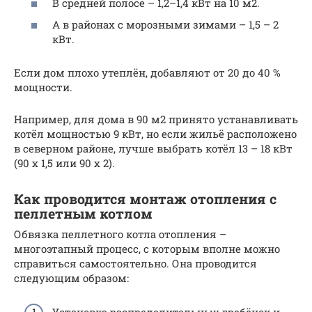
В средней полосе – 1,2–1,4 кВт на 10 м2.
А в районах с морозными зимами – 1,5 – 2
кВт.
Если дом плохо утеплён, добавляют от 20 до 40 %
мощности.
Например, для дома в 90 м2 принято устанавливать
котёл мощностью 9 кВт, но если жильё расположено
в северном районе, лучше выбрать котёл 13 – 18 кВт
(90 х 1,5 или 90 х 2).
Как проводится монтаж отопления с
пеллетным котлом
Обвязка пеллетного котла отопления –
многоэтапный процесс, с которым вполне можно
справиться самостоятельно. Она проводится
следующим образом:
Установка распределительных гребёнок и