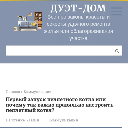
Перейти
ДУЭТ-ДОМ
к
контенту
Все про законы красоты и
секреты удачного ремонта
жилья или облагораживания
участка
Поиск:
Главная
»
Коммуникации
Первый запуск пеллетного котла или
почему так важно правильно настроить
пеллетный котел?
На чтение:
21 мин
Коммуникации