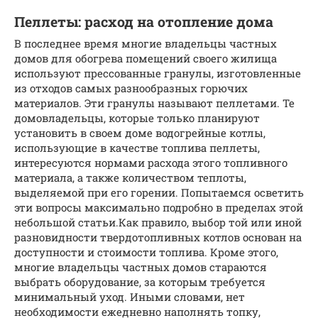
Пеллеты: расход на отопление дома
В последнее время многие владельцы частных
домов для обогрева помещений своего жилища
используют прессованные гранулы, изготовленные
из отходов самых разнообразных горючих
материалов. Эти гранулы называют пеллетами. Те
домовладельцы, которые только планируют
установить в своем доме водогрейные котлы,
использующие в качестве топлива пеллеты,
интересуются нормами расхода этого топливного
материала, а также количеством теплоты,
выделяемой при его горении. Попытаемся осветить
эти вопросы максимально подробно в пределах этой
небольшой статьи.Как правило, выбор той или иной
разновидности твердотопливных котлов основан на
доступности и стоимости топлива. Кроме этого,
многие владельцы частных домов стараются
выбрать оборудование, за которым требуется
минимальный уход. Иными словами, нет
необходимости ежедневно наполнять топку,