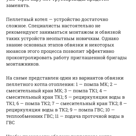
заменять.
Пеллетный котел — устройство достаточно
сложное. Специалисты настоятельно не
рекомендуют заниматься монтажом и обвязкой
таких устройств неопытным новичкам. Однако
знание основных этапов обвязки и некоторых
нюансов этого процесса позволит эффективно
проконтролировать работу приглашенной бригады
монтажников.
На схеме представлен один из вариантов обвязки
пеллетного котла отопления: 1 — помпа МК; 2 —
смесительный кран МК; 3 — помпа ТК1; 4 —
смесительный кран ТК1; 5 — рециркуляция воды в
ТК1; 6 — помпа ТК2; 7 — смесительный кран ТК2; 8 —
рециркуляция воды в ТК2; 9 — помпа ГВС; 10 —
теплообменник ГВС; 11 — подача проточной воды в
ГВС