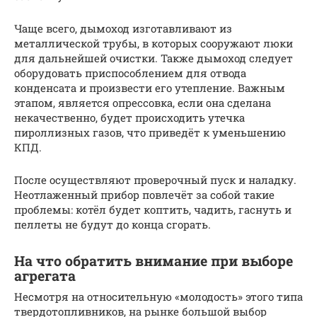
Чаще всего, дымоход изготавливают из
металлической трубы, в которых сооружают люки
для дальнейшей очистки. Также дымоход следует
оборудовать приспособлением для отвода
конденсата и произвести его утепление. Важным
этапом, является опрессовка, если она сделана
некачественно, будет происходить утечка
пироллизных газов, что приведёт к уменьшению
КПД.
После осуществляют проверочный пуск и наладку.
Неотлаженный прибор повлечёт за собой такие
проблемы: котёл будет коптить, чадить, гаснуть и
пеллеты не будут до конца сгорать.
На что обратить внимание при выборе
агрегата
Несмотря на относительную «молодость» этого типа
твердотопливников, на рынке большой выбор