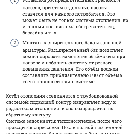
насосов, при этом отдельные насосы
ставятся для каждого потребителя. Это
может быть не только система отопления, но
и тёплый пол, система обогрева теплиц,
бассейна и т. д.
Монтаж расширительного бака и запорной
арматуры. Расширительный бак позволяет
компенсировать изменение объёма оды при
нагреве и избавить систему от резкого
повышения давления. Его объём должен
составлять приблизительно 1/10 от объёма
всего теплоносителя в системе.
Котёл отопления соединяется с трубопроводной
системой: подающий контур направляет воду к
радиаторам отопления, и она возвращается по
обратному контуру.
Система заполняется теплоносителем, после чего
проводится опрессовка. После полной тщательной
проверки система будет готова к работе, и можно