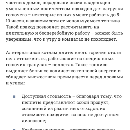
частных домов, порадовали своих владельцев
уменьшенным количеством подходов для загрузки
горючего – некоторые из них умеют работать до 8-
10 часов, в зависимости от используемого топлива.
Такой подход позволяет рассчитывать на
длительную и бесперебойную работу – можно быть
уверенным, что к утру в комнатах не похолодает.
Альтернативой котлам длительного горения стали
пеллетные котлы, работающие на специальных
горючих гранулах – пеллетах. Такое топливо
выделяет большое количество тепловой энергии и
обладает множеством преимуществ перед дровами
и углем:
Доступная стоимость – благодаря тому, что
пеллеты представляют собой продукт,
созданный из различных отходов, их
стоимость находится во вполне доступном
диапазоне;
Удобство хранения – достаточно сложить