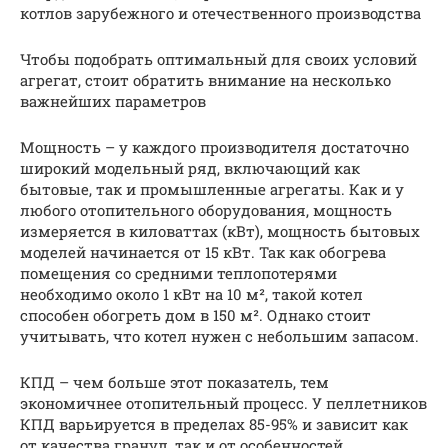
котлов зарубежного и отечественного производства
Чтобы подобрать оптимальный для своих условий
агрегат, стоит обратить внимание на несколько
важнейших параметров
Мощность – у каждого производителя достаточно
широкий модельный ряд, включающий как
бытовые, так и промышленные агрегаты. Как и у
любого отопительного оборудования, мощность
измеряется в киловаттах (кВт), мощность бытовых
моделей начинается от 15 кВт. Так как обогрева
помещения со средними теплопотерями
необходимо около 1 кВт на 10 м², такой котел
способен обогреть дом в 150 м². Однако стоит
учитывать, что котел нужен с небольшим запасом.
КПД – чем больше этот показатель, тем
экономичнее отопительный процесс. У пеллетников
КПД варьируется в пределах 85-95% и зависит как
от качества гранул, так и от особенностей