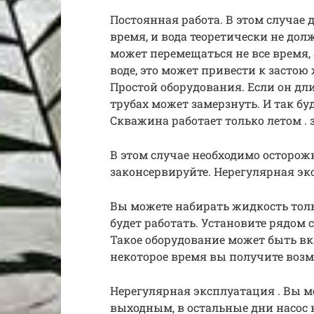
Постоянная работа. В этом случае 
время, и вода теоретически не дол
может перемещаться не все время, 
воде, это может привести к застою
Простой оборудования. Если он дли
трубах может замерзнуть. И так буд
Скважина работает только летом .
В этом случае необходимо осторож
законсервируйте. Нерегулярная э
Вы можете набирать жидкость толь
будет работать. Установите рядом 
Такое оборудование может быть вк
некоторое время вы получите воз
Нерегулярная эксплуатация . Вы м
выходным, в остальные дни насос н