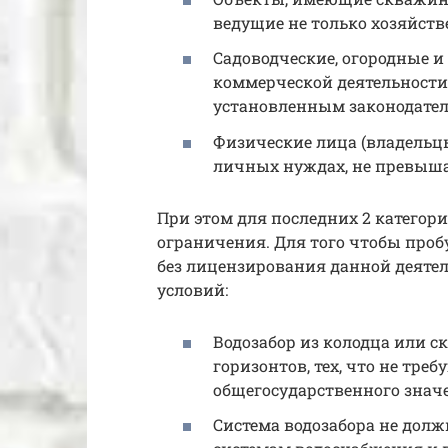
ведущие не только хозяйств
Садоводческие, огородные и
коммерческой деятельности
установленным законодател
Физические лица (владельц
личных нуждах, не превыш
При этом для последних 2 катего
ограничения. Для того чтобы проб
без лицензирования данной деятел
условий:
Водозабор из колодца или 
горизонтов, тех, что не тре
общегосударственного знач
Система водозабора не дол