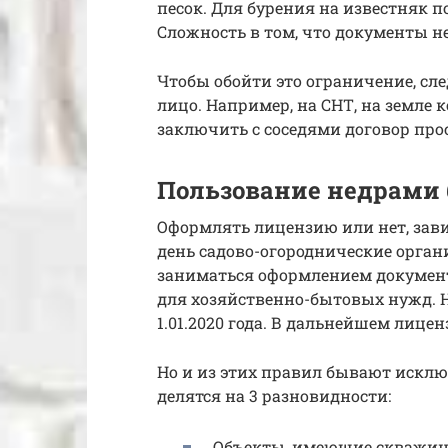
песок. Для бурения на известняк 
Сложность в том, что документы 
Чтобы обойти это ограничение, сл
лицо. Например, на СНТ, на земле 
заключить с соседями договор про
Пользование недрами 
Оформлять лицензию или нет, зав
день садово-огороднические орган
заниматься оформлением документо
для хозяйственно-бытовых нужд. Н
1.01.2020 года. В дальнейшем лиц
Но и из этих правил бывают исклю
делятся на 3 разновидности:
Объекты, имеющие скважину