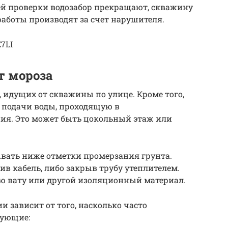
ей проверки водозабор прекращают, скважину
аботы производят за счет нарушителя.
Z7LI
т мороза
, идущих от скважины по улице. Кроме того,
 подачи воды, проходящую в
ия. Это может быть цокольный этаж или
вать ниже отметки промерзания грунта.
ив кабель, либо закрыв трубу утеплителем.
 вату или другой изоляционный материал.
 зависит от того, насколько часто
дующие: