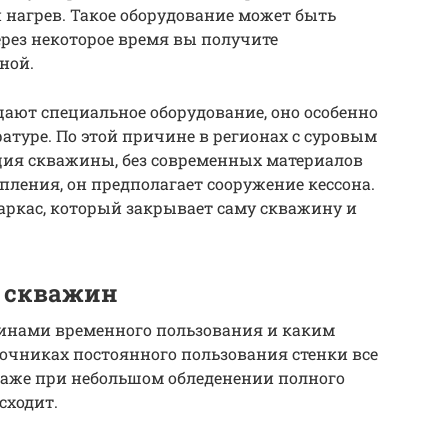
 нагрев. Такое оборудование может быть
рез некоторое время вы получите
ной.
щают специальное оборудование, оно особенно
атуре. По этой причине в регионах с суровым
ия скважины, без современных материалов
епления, он предполагает сооружение кессона.
аркас, который закрывает саму скважину и
 скважин
инами временного пользования и каким
точниках постоянного пользования стенки все
даже при небольшом обледенении полного
сходит.