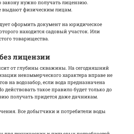
по закону нужно получать лицензию.
не выдают физическим лицам.
едует оформить документ на юридическое
которого находится садовый участок. Или
стого товарищества.
без лицензии
исит от глубины скважины. На сегодняшний
изации некоммерческого характера вправе не
в на водозабор, если вода предназначена
о действовать такое правило будет только до
ензию получать придется даже дачникам.
чения. Все добытчики и потребители воды
 для технических и питьевых потребностей,