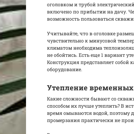
оголовком и трубой электрический
включено по прибытии на дачу. Че
возможность пользоваться скважи
Учитывайте, что в оголовке разме
чувствительно к минусовой темпер
климатом необходима теплоизоляц
не обойтись. Есть еще 1 вариант ут
Конструкция представляет собой к
оборудование.
Утепление временных
Какие сложности бывают со скваж
способом их лучше утеплить? В ис
время омываются водой, поэтому 
промерзания практически не прои