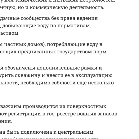
енную, но и коммерческую деятельность.
 дачные сообщества без права ведения
, добывающие воду по нормативам,
ьством.
ы частных домов), потребляющие воду в
ающих предписанных государством норм.
рий обозначены дополнительные рамки и
урить скважину и ввести ее в эксплуатацию
ьности, необходимо соблюсти еще несколько
скважины производится из поверхностных
буют регистрации в гос. реестре водных запасов
ения.
жна быть подключена к центральным