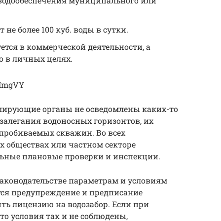
водообеспечения муниципального или
не более 100 куб. воды в сутки.
ется в коммерческой деятельности, а
 в личных целях.
VImgVY
олирующие органы не осведомлены каких-то
 залегания водоносных горизонтов, их
пробиваемых скважин. Во всех
х обществах или частном секторе
льные плановые проверки и инспекции.
законодательстве параметрам и условиям
ся предупреждение и предписание
ть лицензию на водозабор. Если при
то условия так и не соблюдены,