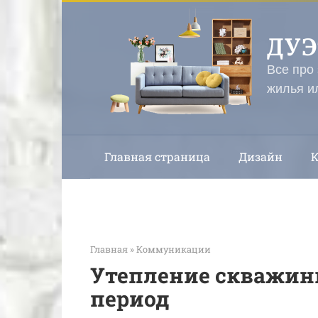
Перейти
к
ДУ
контенту
Все про
жилья и
Главная страница
Дизайн
Главная
»
Коммуникации
Утепление скважин
период