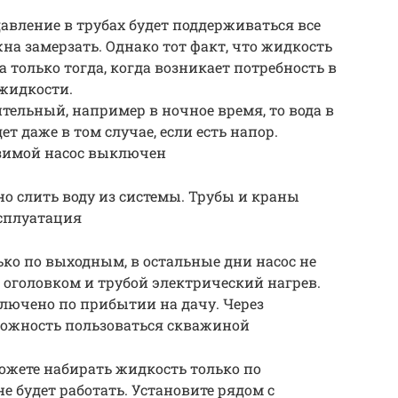
давление в трубах будет поддерживаться все
жна замерзать. Однако тот факт, что жидкость
а только тогда, когда возникает потребность в
 жидкости.
тельный, например в ночное время, то вода в
ет даже в том случае, если есть напор.
 зимой насос выключен
но слить воду из системы. Трубы и краны
ксплуатация
ко по выходным, в остальные дни насос не
с оголовком и трубой электрический нагрев.
лючено по прибытии на дачу. Через
можность пользоваться скважиной
ожете набирать жидкость только по
е будет работать. Установите рядом с