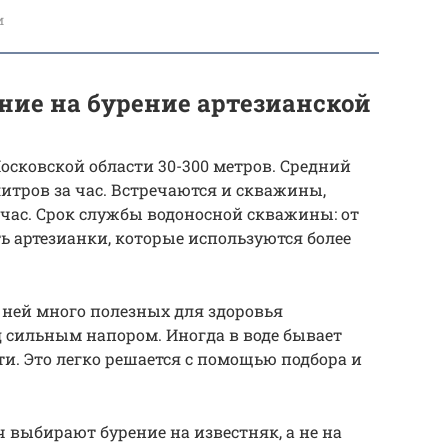
и
ние на бурение артезианской
осковской области 30-300 метров. Средний
 литров за час. Встречаются и скважины,
 час. Срок службы водоносной скважины: от
сть артезианки, которые используются более
в ней много полезных для здоровья
д сильным напором. Иногда в воде бывает
ти. Это легко решается с помощью подбора и
 выбирают бурение на известняк, а не на