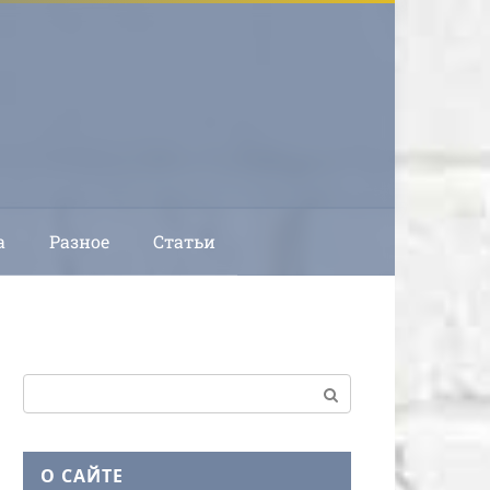
а
Разное
Статьи
Поиск:
О САЙТЕ