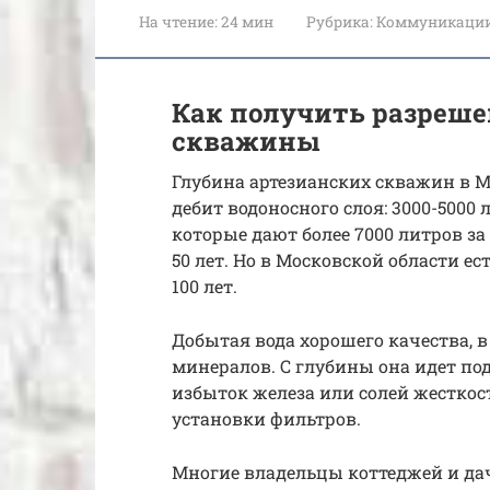
На чтение:
24 мин
Рубрика:
Коммуникаци
Как получить разреше
скважины
Глубина артезианских скважин в М
дебит водоносного слоя: 3000-5000
которые дают более 7000 литров за
50 лет. Но в Московской области е
100 лет.
Добытая вода хорошего качества, 
минералов. С глубины она идет по
избыток железа или солей жесткос
установки фильтров.
Многие владельцы коттеджей и дач