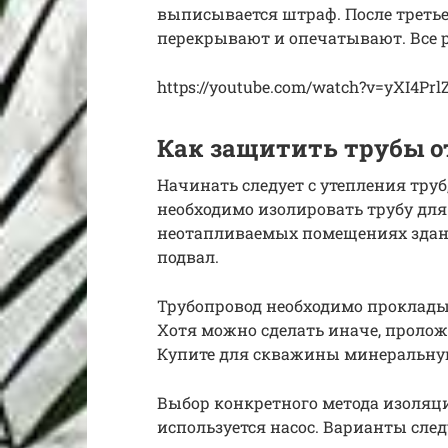
выписывается штраф. После треть
перекрывают и опечатывают. Все р
https://youtube.com/watch?v=yXI4Prl
Как защитить трубы о
Начинать следует с утепления труб
необходимо изолировать трубу для
неотапливаемых помещениях здан
подвал.
Трубопровод необходимо проклады
Хотя можно сделать иначе, пролож
Купите для скважины минеральную
Выбор конкретного метода изоляции
используется насос. Варианты сле