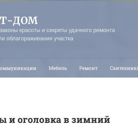
ЭТ-ДОМ
 законы красоты и секреты удачного ремонта
ли облагораживания участка
Коммуникации
Мебель
Ремонт
Сантехник
ы и оголовка в зимний