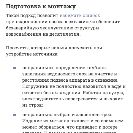
Подготовка к монтажу
Такой подход позволит
избежать ошибок
при
подключении насоса к скважине и обеспечит
безаварийную эксплуатацию структуры
водоснабжения на десятилетия.
Просчеты, которые нельзя допускать при
устройстве источника:
неправильное определение глубины
залегания водоносного слоя на участке и
расстояния подвеса аппарата в скважине.
Погружник не полностью находится в воде и
остается без охлаждения. Работая на сухую,
электродвигатель перегревается и выходит
из строя;
неправильно выбран и закреплен трос.
Изделие из металла ржавеет и со временем
может оборваться, что приведет к потере
агрегата. К такому же результату может