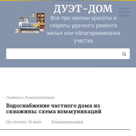
Перейти
ДУЭТ-ДОМ
к
контенту
Все про законы красоты и
секреты удачного ремонта
жилья или облагораживания
участка
Поиск:
Главная
»
Коммуникации
Водоснабжение частного дома из
скважины: схема коммуникаций
На чтение:
19 мин
Коммуникации