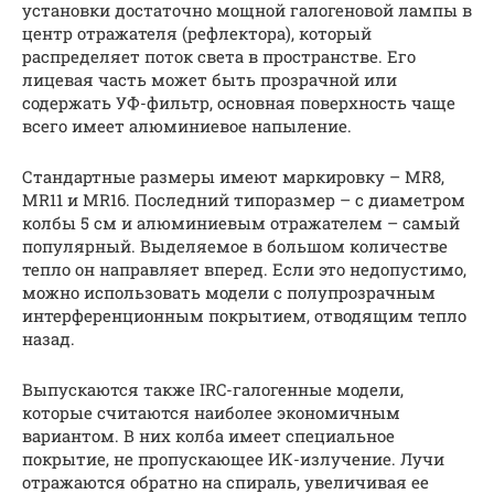
установки достаточно мощной галогеновой лампы в
центр отражателя (рефлектора), который
распределяет поток света в пространстве. Его
лицевая часть может быть прозрачной или
содержать УФ-фильтр, основная поверхность чаще
всего имеет алюминиевое напыление.
Стандартные размеры имеют маркировку – MR8,
MR11 и MR16. Последний типоразмер – с диаметром
колбы 5 см и алюминиевым отражателем – самый
популярный. Выделяемое в большом количестве
тепло он направляет вперед. Если это недопустимо,
можно использовать модели с полупрозрачным
интерференционным покрытием, отводящим тепло
назад.
Выпускаются также IRC-галогенные модели,
которые считаются наиболее экономичным
вариантом. В них колба имеет специальное
покрытие, не пропускающее ИК-излучение. Лучи
отражаются обратно на спираль, увеличивая ее