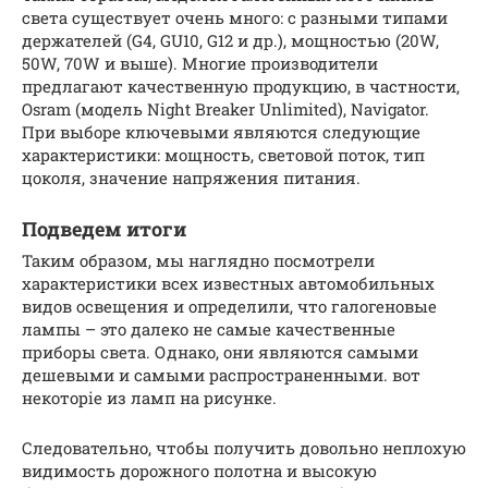
света существует очень много: с разными типами
держателей (G4, GU10, G12 и др.), мощностью (20W,
50W, 70W и выше). Многие производители
предлагают качественную продукцию, в частности,
Osram (модель Night Breaker Unlimited), Navigator.
При выборе ключевыми являются следующие
характеристики: мощность, световой поток, тип
цоколя, значение напряжения питания.
Подведем итоги
Таким образом, мы наглядно посмотрели
характеристики всех известных автомобильных
видов освещения и определили, что галогеновые
лампы – это далеко не самые качественные
приборы света. Однако, они являются самыми
дешевыми и самыми распространенными. вот
некоторіе из ламп на рисунке.
Следовательно, чтобы получить довольно неплохую
видимость дорожного полотна и высокую