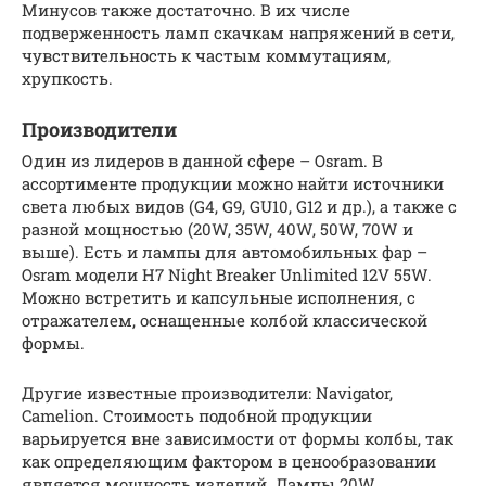
Минусов также достаточно. В их числе
подверженность ламп скачкам напряжений в сети,
чувствительность к частым коммутациям,
хрупкость.
Производители
Один из лидеров в данной сфере – Osram. В
ассортименте продукции можно найти источники
света любых видов (G4, G9, GU10, G12 и др.), а также с
разной мощностью (20W, 35W, 40W, 50W, 70W и
выше). Есть и лампы для автомобильных фар –
Osram модели H7 Night Breaker Unlimited 12V 55W.
Можно встретить и капсульные исполнения, с
отражателем, оснащенные колбой классической
формы.
Другие известные производители: Navigator,
Camelion. Стоимость подобной продукции
варьируется вне зависимости от формы колбы, так
как определяющим фактором в ценообразовании
является мощность изделий. Лампы 20W