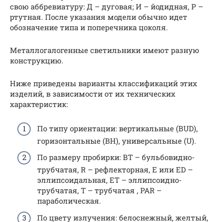
свою аббревиатуру: Д – дуговая; И – йодидная, Р –
ртутная. После указания модели обычно идет
обозначение типа и поперечника цоколя.
Металлогалогенные светильники имеют разную
конструкцию.
Ниже приведены варианты классификаций этих
изделий, в зависимости от их технических
характеристик:
По типу ориентации: вертикальные (BUD),
горизонтальные (BH), универсальные (U).
По размеру пробирки: BT – бульбовидно-
трубчатая, R – рефлекторная, E или ED –
эллипсоидальная, ET – эллипсоидно-
трубчатая, T – трубчатая , PAR –
параболическая.
По цвету излучения: белоснежный, желтый,