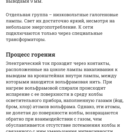
выводами 9 мм.
Отдельная группа – низковольтные галогеновые
лампы. Свет их достаточно яркий, несмотря на
небольшое энергопотребление. К сети
подключаются только через специальные
трансформаторы.
Процесс горения
Электрический ток проходит через контакты,
расположенные на цоколе лампы накаливания к
выводам на кронштейнах внутри лампы, между
которыми находится вольфрамовая нить. При
нагреве вольфрамовой спирали происходит
испарение с ее поверхности в среду колбы
осветительного прибора, наполненную газами (йод,
бром, хлор) атомов вольфрама. Однако, эти атомы,
не долетая до поверхности колбы, возвращаются
обратно при взаимодействии с газом, чем
обуславливается отсутствие потемнения колбы и
связанного с ним уменьшения интенсивности