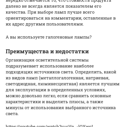
далеко не всегда является показателем его
качества. При выборе ламп лучше всего
ориентироваться на комментарии, оставленные в
их адрес другими пользователями.
А вы используете галогеновые лампы?
Преимущества и недостатки
Организация осветительной системы
подразумевает использование наиболее
подходящих источников света. Определить, какой
из видов ламп (металлогалогенная, натриевая,
светодиодная, люминесцентная) является лучшим
для эксплуатации в определенных условиях,
можно довольно легко, если сравнить основные
характеристики и выделить плюсы, а также
минусы от использования выбранного источника
света.
https://youtube.com/watch?v=cVp_-lOXwcI