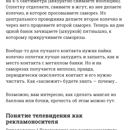
на 4-5 сантиметра (аккуратно снимаете изоляцию).
Оплетку отделяете, свиваете в жгут, из нее делаете
колечко, в которое просовываете саморез. Из
центрального проводника делаете второе колечко и
через него продеваете второй саморез. Теперь на дне
одной банок зачищаете (шкуркой) пятнышко, к
которому прикручиваете саморезы.
Вообще-то для лучшего контакта нужна пайка:
колечко оплетки лучше залудить и запаять, как и
место контакта с металлом банки. Но и на
саморезах получается неплохо, правда,
периодически окисляется контакт и его нужно
чистить. Как «заснежит» будете знать — почему…
Возможно, вам интересно, как сделать мангал из
баллона или бочки, прочесть об этом можно тут.
Понятие телевидения как
рекламоносителя