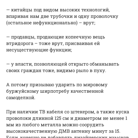
— китайцы под видом высоких технологий,
впаривая нам две трубочки и одну проволочку
(остальное нефункционально) – врут;
— продавцы, продающие копеечную вещь
втридорога – тоже врут, присваивая ей
несуществующие функции;
— у власти, позволяющей открыто обманывать
своих граждан тоже, видимо рыло в пуху.
А потому призываю ударить по мировому
буржуйскому ширпотребу качественной
самоделкой.
При наличии ТВ кабеля со штекером, а также куска
проволоки длинной 125 см и диаметром не менее 1
мм из любого металла можно соорудить
высококачественную ДМВ антенну минут за 15.
Если, конечно не добавлять дизайнерских изысков.