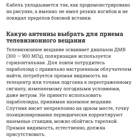
Кабель укладывается так, как продемонстрировано
на рисунке, а именно: не имел резких изгибов и не
покидал пределов боковой вставки.
Какую антенны выбрать для приема
телевизионного вещания
Телевизионное вещание осваивает диапазон ДМВ
(300 — 900 МГц), поляризация используется
горизонтальная. Для ловли потрудитесь
параболоид с правильно настроенным облучателем
найти, потребуется прямая видимость на
телецентр или точная подгонка к переотраженному
сигналу, изменяемому погодными условиями,
даже ветром. Не принято использовать
параболоиды, принимая наземное вещание.
Спутник висит непреклонно на одном месте, точку
позиционирования периодически корректируют
наземные станции, можно обойтись тарелкой.
Прямая видимость, естественно, должна
присутствовать.