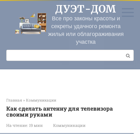
Перейти
ДУЭТ-ДОМ
к
контенту
Все про законы красоты и
секреты удачного ремонта
жилья или облагораживания
участка
Поиск:
Главная
»
Коммуникации
Как сделать антенну для телевизора
своими руками
На чтение:
19 мин
Коммуникации