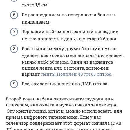
около 1,5 см.
Ее распределяем по поверхности банки и
припаиваем.
Торчащий на 3 см центральный проводник
нужно припаять к донышку второй банки.
Расстояние между двумя банками нужно
сделать как можно меньше, и зафиксировать
каким-либо образом. Один из вариантов —
липкая лента или изолента, возможен
вариант
ленты Полилен 40 ли 63 оптом
.
Все, самодельная антенна ДМВ готова.
Второй конец кабеля оконечиваете подходящим
штекером, включаете в нужно гнездо телевизора.
Эту конструкцию, кстати, можно использовать для
приема цифрового телевидения. Ели у вас
телевизор поддерживает этот формат сигнала (DVB
T2) или есть специальная приставка к старому