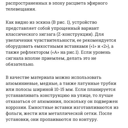
распространенных в эпоху расцвета эфирного
телевещания.
Как видно из эскиза (B рис. 1), устройство
представляет собой упрощенный вариант
классического зигзага (Z-конструкции). Для
увеличения чувствительности, ее рекомендуется
оборудовать емкостными вставками («1» и «2»), а
также рефлектором («А» на рис.1). Если уровень
сигнала вполне приемлем, делать это не
обязательно.
В качестве материала можно использовать
алюминиевые, медные, а также латунные трубки
или полосы шириной 10-15 мм. Если планируется
устанавливать конструкцию на улице, то лучше
отказаться от алюминия, поскольку он подвержен
коррозии. Емкостные вставки изготавливаются из
фольги, жести или металлической сетки. После
установки, они пропаиваются по контуру.