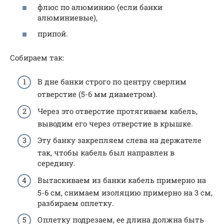
флюс по алюминию (если банки
алюминиевые),
припой.
Собираем так:
В дне банки строго по центру сверлим
отверстие (5-6 мм диаметром).
Через это отверстие протягиваем кабель,
выводим его через отверстие в крышке.
Эту банку закрепляем слева на держателе
так, чтобы кабель был направлен в
середину.
Вытаскиваем из банки кабель примерно на
5-6 см, снимаем изоляцию примерно на 3 см,
разбираем оплетку.
Оплетку подрезаем, ее длина должна быть