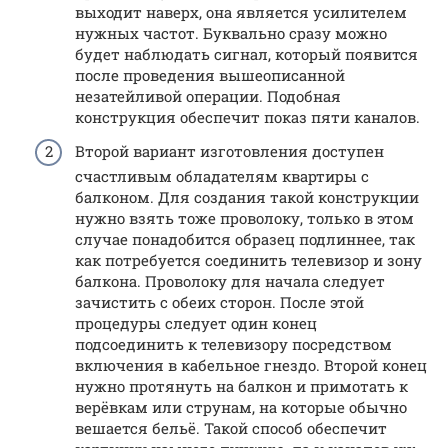
выходит наверх, она является усилителем
нужных частот. Буквально сразу можно
будет наблюдать сигнал, который появится
после проведения вышеописанной
незатейливой операции. Подобная
конструкция обеспечит показ пяти каналов.
Второй вариант изготовления доступен
счастливым обладателям квартиры с
балконом. Для создания такой конструкции
нужно взять тоже проволоку, только в этом
случае понадобится образец подлиннее, так
как потребуется соединить телевизор и зону
балкона. Проволоку для начала следует
зачистить с обеих сторон. После этой
процедуры следует один конец
подсоединить к телевизору посредством
включения в кабельное гнездо. Второй конец
нужно протянуть на балкон и примотать к
верёвкам или струнам, на которые обычно
вешается бельё. Такой способ обеспечит