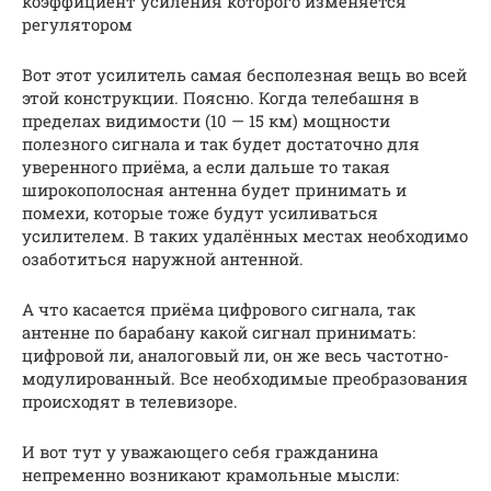
коэффициент усиления которого изменяется
регулятором
Вот этот усилитель самая бесполезная вещь во всей
этой конструкции. Поясню. Когда телебашня в
пределах видимости (10 — 15 км) мощности
полезного сигнала и так будет достаточно для
уверенного приёма, а если дальше то такая
широкополосная антенна будет принимать и
помехи, которые тоже будут усиливаться
усилителем. В таких удалённых местах необходимо
озаботиться наружной антенной.
А что касается приёма цифрового сигнала, так
антенне по барабану какой сигнал принимать:
цифровой ли, аналоговый ли, он же весь частотно-
модулированный. Все необходимые преобразования
происходят в телевизоре.
И вот тут у уважающего себя гражданина
непременно возникают крамольные мысли: