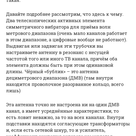
такая:
Давайте подробнее рассмотрим, что здесь к чему.
Два телескопических активных элемента
симметричного вибратора для приёма волн
метрового диапазона (очень мало каналов работает
в этом диапазоне, а цифровые вообще не работают).
Выдвигая или задвигая эти трубочки вы
настраиваете антенну в резонанс с несущей
частотой того или иного ТВ канала, причём оба
элемента должны быть при этом одинаковой
длины. Чёрный «бублик» – это антенна
дециметрового диапазона (ДМВ) (там внутри
находится проволочное разорванное кольцо, всего
лишь)
Эта антенна точно не настроена ни на один ДМВ
канал, а имеет усреднённые характеристики, то
есть ловит неважно, за то на всех каналах. Внутри
подставки находятся согласующие трансформаторы
и, если есть сетевой шнур, то и усилитель,