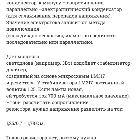
конденсатор, к минусу – сопротивление,
параллельно –электролитический конденсатор
(для сглаживания перепадов напряжения).
Значение электротока зависит от метода
подключения
(если диодов несколько, их можно соединить
последовательно или параллельно).
Для мощного
светодиода (например, 3Вт) подойдет стабилизатор-
драйвер,
созданный на основе микросхемы LM317
и резистора. У стабилизатора LM317 постоянный
вольтаж 1,25. Если лампа новая,
ей требуется ток 700 мА (максимальное значение).
Чтобы рассчитать сопротивление
резистора, нужно напряжение разделить на ток:
1,25/0,7 = 1,78 Ом.
Такого резистора нет, поэтому нужно