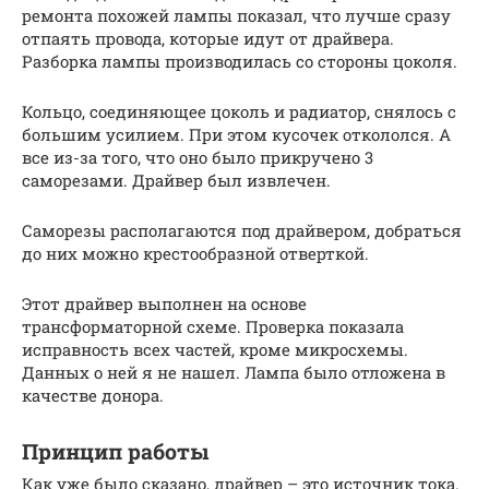
ремонта похожей лампы показал, что лучше сразу
отпаять провода, которые идут от драйвера.
Разборка лампы производилась со стороны цоколя.
Кольцо, соединяющее цоколь и радиатор, снялось с
большим усилием. При этом кусочек откололся. А
все из-за того, что оно было прикручено 3
саморезами. Драйвер был извлечен.
Саморезы располагаются под драйвером, добраться
до них можно крестообразной отверткой.
Этот драйвер выполнен на основе
трансформаторной схеме. Проверка показала
исправность всех частей, кроме микросхемы.
Данных о ней я не нашел. Лампа было отложена в
качестве донора.
Принцип работы
Как уже было сказано, драйвер – это источник тока.