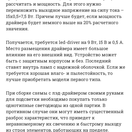
рассчитать и мощность. Для этого нужно
перемножить выходное напряжение на силу тока –
15х0,5=7,5 Вт. Причем лучше будет, если мощность
драйвера будет немного выше на 20% расчетного
значения.
Получается, требуется led-driver на 9 Вт, 15 В и 0,5 А.
Место размещения драйвера имеет большое
влияние на его внешний вид. Устройство может
быть с защитным корпусом и без. Последний
ставят внутрь ламп с надежной оболочкой. Если же
требуется хорошая влаго- и пылестойкость, то
лучше приобретать модели первого типа.
При сборке схемы с лэд-драйвером своими руками
для подсветки необходимо покупать только
однотипные светодиоды из одной партии. В
противном случае они могут иметь существенный
разброс характеристик, что приведет к
неравномерному их свечению и быстрому выходу
из строя элементов, работающих на пределе.