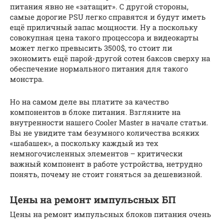
питания явно не «затащит». С другой стороны,
самые дорогие PSU легко справятся и будут иметь
ещё приличный запас мощности. Ну а поскольку
совокупная цена такого процессора и видеокарты
может легко превысить 3500$, то стоит ли
экономить ещё парой-другой сотен баксов сверху на
обеспечение нормального питания для такого
монстра.
Но на самом деле вы платите за качество
компонентов в блоке питания. Взгляните на
внутренности нашего Cooler Master в начале статьи.
Вы не увидите там безумного количества всяких
«шабашек», а поскольку каждый из тех
немногочисленных элементов – критически
важный компонент в работе устройства, нетрудно
понять, почему не стоит гоняться за дешевизной.
Цены на ремонт импульсных БП
Цены на ремонт импульсных блоков питания очень