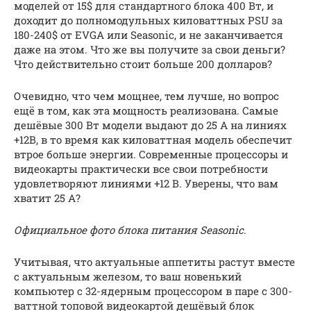
моделей от 15$ для стандартного блока 400 Вт, и
доходит до полномодульных киловаттных PSU за
180-240$ от EVGA или Seasonic, и не заканчивается
даже на этом. Что же вы получите за свои деньги?
Что действительно стоит больше 200 долларов?
Очевидно, что чем мощнее, тем лучше, но вопрос
ещё в том, как эта мощность реализована. Самые
дешёвые 300 Вт модели выдают до 25 А на линиях
+12В, в то время как киловаттная модель обеспечит
втрое больше энергии. Современные процессоры и
видеокарты практически все свои потребности
удовлетворяют линиями +12 В. Уверены, что вам
хватит 25 А?
Официальное фото блока питания Seasonic.
Учитывая, что актуальные аппетиты растут вместе
с актуальным железом, то ваш новенький
компьютер с 32-ядерным процессором в паре с 300-
ваттной топовой видеокартой дешёвый блок