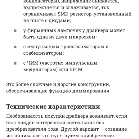
конденсаторы), напряжение снижается,
выпрямляется и сглаживается, ток
ограничивает SMD-резистор, установленный
на плате с диодами;
у фирменных лампочек у драйвера может
быть одна из двух микросхем:
с импульсным трансформатором и
стабилизатором;
с ЧИМ (частотно-импульсным
модулятором) или ШИМ.
Это более сложные и дорогие конструкции,
обеспечивающие функцию диммирования.
Технические характеристики
Необходимость покупки драйвера возникает, если
был найден интересный светильник без
преобразователя тока. Другой вариант — создание
источника света с нуля путем приобретения