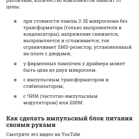
цены:
при стоимости лампы 2-3$ микросхема без
трансформатора (только выпрямители и
конденсаторы), напряжение снижается,
выпрямляется и сглаживается, ток
ограничивает SMD-резистор, установленный
на плате с диодами;
у фирменных лампочек у драйвера может
быть одна из двух микросхем:
с импульсным трансформатором и
стабилизатором;
с ЧИМ (частотно-импульсным
модулятором) или ШИМ.
Как сделать импульсный блок питания
своими руками
Смотрите это видео на YouTube