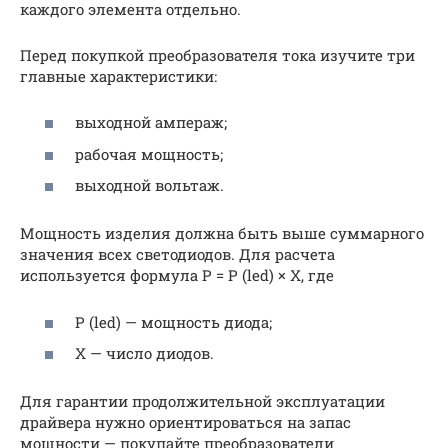
каждого элемента отдельно.
Перед покупкой преобразователя тока изучите три
главные характеристики:
выходной ампераж;
рабочая мощность;
выходной вольтаж.
Мощность изделия должна быть выше суммарного
значения всех светодиодов. Для расчета
используется формула P = P (led) × X, где
P (led) — мощность диода;
X — число диодов.
Для гарантии продолжительной эксплуатации
драйвера нужно ориентироваться на запас
мощности — покупайте преобразователи