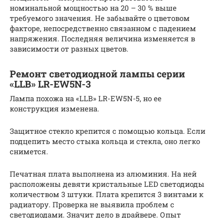
номинальной мощностью на 20 – 30 % выше
требуемого значения. Не забывайте о цветовом
факторе, непосредственно связанном с падением
напряжения. Последняя величина изменяется в
зависимости от разных цветов.
Ремонт светодиодной лампы серии
«LLB» LR-EW5N-3
Лампа похожа на «LLB» LR-EW5N-5, но ее
конструкция изменена.
Защитное стекло крепится с помощью кольца. Если
подцепить место стыка кольца и стекла, оно легко
снимется.
Печатная плата выполнена из алюминия. На ней
расположены девяти кристальные LED светодиоды
количеством 3 штуки. Плата крепится 3 винтами к
радиатору. Проверка не выявила проблем с
светодиодами. Значит дело в драйвере. Опыт