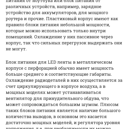
питания от ноутбука или блок питания от
различных устройств, например, зарядное
устройство для аккумуляторов, для мощного
роутера и прочие. Пластиковый корпус имеют как
правило блоки питания небольшой мощности,
которые можно использовать только внутри
помещений. Охлаждение у них пассивное через
корпус, так что сильных перегрузок выдержать они
не могут.
Блок питания для LED ленты в металлическом
корпусе с перфорацией обычно имеет мощность
больше среднего и соответствующие габариты.
Охлаждение радиодеталей в них осуществляется за
счет циркулирующего в корпусе воздуха, а в
мощных моделях может устанавливаться
вентилятор для принудительного обдува, что
может сопровождаться большим шумом. Плюсом
таких блоков питания является наличие большого
количества выводов, в основном это касается
достаточно мощных моделей, и регулятора уровня
напряжения, т.е. при необходимости их можно