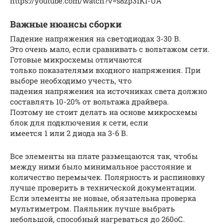
https://youtube.com/watch?v=s8zp31KI-UA
Важные нюансы сборки
Падение напряжения на светодиодах 3-30 В.
Это очень мало, если сравнивать с вольтажом сети.
Готовые микросхемы отличаются
только показателями входного напряжения. При
выборе необходимо учесть, что
падения напряжения на источниках света должно
составлять 10-20% от вольтажа драйвера.
Поэтому не стоит делать на основе микросхемы
блок для подключения к сети, если
имеется 1 или 2 диода на 3-6 В.
Все элементы на плате размещаются так, чтобы
между ними было минимальное расстояние и
количество перемычек. Полярность и распиновку
лучше проверить в технической документации.
Если элементы не новые, обязательна проверка
мультиметром. Паяльник лучше выбрать
небольшой, способный нагреваться до 260оС.