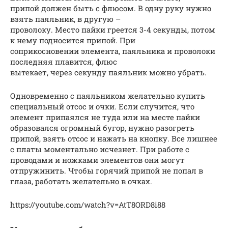
припой должен быть с флюсом. В одну руку нужно
взять паяльник, в другую –
проволоку. Место пайки греется 3-4 секунды, потом
к нему подносится припой. При
соприкосновении элемента, паяльника и проволоки
последняя плавится, флюс
вытекает, через секунду паяльник можно убрать.
Одновременно с паяльником желательно купить
специальный отсос и очки. Если случится, что
элемент припаялся не туда или на месте пайки
образовался огромный бугор, нужно разогреть
припой, взять отсос и нажать на кнопку. Все лишнее
с платы моментально исчезнет. При работе с
проводами и ножками элементов они могут
отпружинить. Чтобы горячий припой не попал в
глаза, работать желательно в очках.
https://youtube.com/watch?v=AtT8ORD8i88