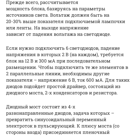
Прежде всего, рассчитывается
мощность блока, базируясь на параметры
источников света. Вольтаж должен быть на
20-30% выше показателя подключаемой лампочки
или ленты. На выходе напряжение
зависит от падения вольтажа на светодиоде.
Если нужно подключить 6 светодиодов, падение
напряжения в которых 2 В (на каждом), требуется
блок на 12 В и 300 мА при последовательном
размещении. Чтобы подключить те же элементов в
2 параллельные линии, необходимы другие
показатели – напряжение 6 В, ток 600 мА. Для таких
диодов подойдет простой драйвер, состоящий из
диодного моста, 2-х конденсаторов и резистора.
Диодный мост состоит из 4-х
разнонаправленные диодов, задача которых –
превратить синусоидальный переменный
электроток в пульсирующий. К плюсу моста (со
стороны входа) присоединяется пленочный