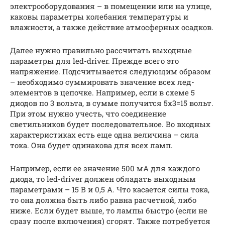
электрооборудования – в помещении или на улице,
каковы параметры колебания температуры и
влажности, а также действие атмосферных осадков.
Далее нужно правильно рассчитать выходные
параметры для led-driver. Прежде всего это
напряжение. Подсчитывается следующим образом
– необходимо суммировать значение всех лед-
элементов в цепочке. Например, если в схеме 5
диодов по 3 вольта, в сумме получится 5х3=15 вольт.
При этом нужно учесть, что соединение
светильников будет последовательное. Во входных
характеристиках есть еще одна величина – сила
тока. Она будет одинакова для всех ламп.
Например, если ее значение 500 мА для каждого
диода, то led-driver должен обладать выходным
параметрами – 15 В и 0,5 А. Что касается силы тока,
то она должна быть либо равна расчетной, либо
ниже. Если будет выше, то лампы быстро (если не
сразу после включения) сгорят. Также потребуется