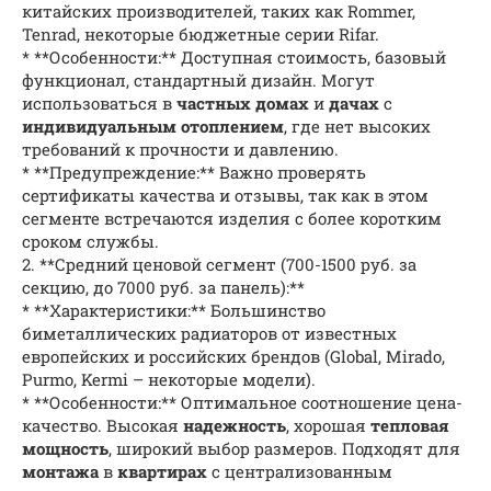
китайских производителей, таких как Rommer,
Tenrad, некоторые бюджетные серии Rifar.
* **Особенности:** Доступная стоимость, базовый
функционал, стандартный дизайн. Могут
использоваться в
частных домах
и
дачах
с
индивидуальным отоплением
, где нет высоких
требований к прочности и давлению.
* **Предупреждение:** Важно проверять
сертификаты качества и отзывы, так как в этом
сегменте встречаются изделия с более коротким
сроком службы.
2. **Средний ценовой сегмент (700-1500 руб. за
секцию, до 7000 руб. за панель):**
* **Характеристики:** Большинство
биметаллических радиаторов от известных
европейских и российских брендов (Global, Mirado,
Purmo, Kermi – некоторые модели).
* **Особенности:** Оптимальное соотношение цена-
качество. Высокая
надежность
, хорошая
тепловая
мощность
, широкий выбор размеров. Подходят для
монтажа
в
квартирах
с централизованным