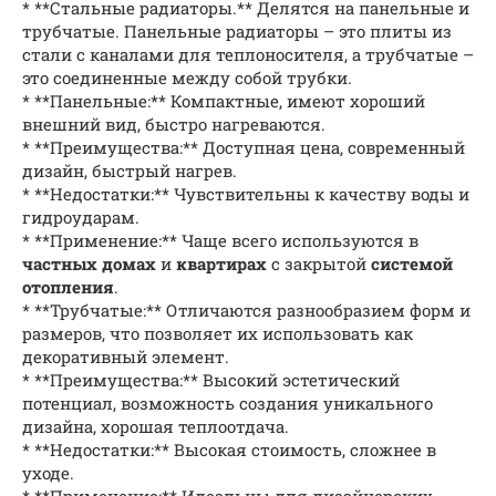
* **Стальные радиаторы.** Делятся на панельные и
трубчатые. Панельные радиаторы – это плиты из
стали с каналами для теплоносителя, а трубчатые –
это соединенные между собой трубки.
* **Панельные:** Компактные, имеют хороший
внешний вид, быстро нагреваются.
* **Преимущества:** Доступная цена, современный
дизайн, быстрый нагрев.
* **Недостатки:** Чувствительны к качеству воды и
гидроударам.
* **Применение:** Чаще всего используются в
частных домах
и
квартирах
с закрытой
системой
отопления
.
* **Трубчатые:** Отличаются разнообразием форм и
размеров, что позволяет их использовать как
декоративный элемент.
* **Преимущества:** Высокий эстетический
потенциал, возможность создания уникального
дизайна, хорошая теплоотдача.
* **Недостатки:** Высокая стоимость, сложнее в
уходе.