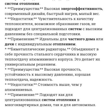
систем отопления
.
* **Преимущества:** Высокая
энергоэффективность
,
современный дизайн, быстрый нагрев, малый вес.
* **Недостатки:** Чувствительность к качеству
теплоносителя, возможное образование газов, не
подходят для централизованных
систем
с высоким
давлением без специальной подготовки.
* **Применение:** Идеальны для
частного дома
или
дачи
с индивидуальным
отоплением
.
* **Биметаллические радиаторы.** Объединяют в
себе прочность стального сердечника и высокую
теплоотдачу алюминиевого корпуса. Это делает их
универсальным решением.
* **Преимущества:** Высокая прочность,
устойчивость к высокому давлению, хорошая
теплоотдача, надежность.
* **Недостатки:** Стоимость выше, чем у
алюминиевых.
* **Применение:** Подходят как для
централизованных
систем отопления
в
многоквартирных домах, так и для автономных.