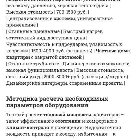
высокому давлению, хорошая теплоотдача |
Высокая стоимость | 700-1500 руб. |
Централизованные
системы
, универсальное
применение |
| Стальные панельные | Быстрый нагрев,
эстетичный вид, доступная цена |
Чувствительность к гидроударам, уязвимость к
коррозии | 1500-4000 руб. (за панель) |
Частные дома
,
квартиры
с закрытой
системой
|
| Стальные трубчатые | Дизайнерские возможности,
высокая функциональность | Высокая стоимость,
сложный уход | 2000-8000+ руб. (за секцию/модель) |
Дизайнерские интерьеры, современные проекты |
Методика расчета необходимых
параметров оборудования
Точный расчет
тепловой мощности
радиаторов –
залог эффективного
отопления
и комфортного
климат-контроля
в помещении. Недостаточная
мощность приведет к холоду, избыточная – к