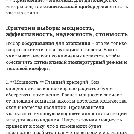
* **Применение:** Идеальны для дизайнерских
интерьеров, где
отопительный прибор
должен стать
частью стиля.
Критерии выбора: мощность,
эффективность, надежность, стоимость
Выбор
оборудования
для
отопления
– это не только
вопрос эстетики, но и функциональности. Важно
учитывать несколько ключевых аспектов, чтобы
обеспечить оптимальный
температурный режим
и
тепловой комфорт
.
1. **Мощность.** Главный критерий. Она
определяет, насколько хорошо радиатор будет
обогревать помещение. Расчет мощности зависит
от площади комнаты, высоты потолков, количества
окон и качества изоляции. Производители
указывают
тепловую мощность
для каждой секции
или для всего изделия. Недостаточная мощность
приведет к тому, что в помещении будет
прохладно, а избыточная – к перегреву и излишним