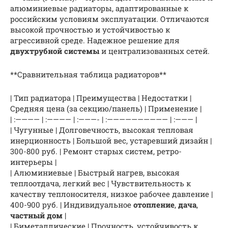
алюминиевые радиаторы, адаптированные к
российским условиям эксплуатации. Отличаются
высокой прочностью и устойчивостью к
агрессивной среде. Надежное решение для
двухтрубной системы
и централизованных сетей.
**Сравнительная таблица радиаторов**
| Тип радиатора | Преимущества | Недостатки |
Средняя цена (за секцию/панель) | Применение |
| :———— | :———— | :———- | :—————————— | :——— |
| Чугунные | Долговечность, высокая тепловая
инерционность | Большой вес, устаревший дизайн |
300-800 руб. | Ремонт старых систем, ретро-
интерьеры |
| Алюминиевые | Быстрый нагрев, высокая
теплоотдача, легкий вес | Чувствительность к
качеству теплоносителя, низкое рабочее давление |
400-900 руб. | Индивидуальное
отопление
,
дача
,
частный дом
|
| Биметаллические | Прочность, устойчивость к