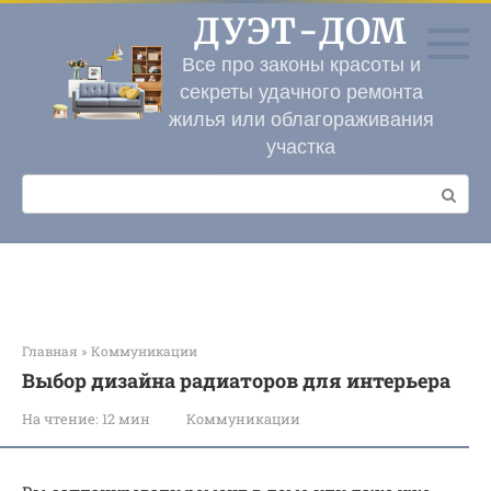
Перейти
ДУЭТ-ДОМ
к
контенту
Все про законы красоты и
секреты удачного ремонта
жилья или облагораживания
участка
Поиск:
Главная
»
Коммуникации
Выбор дизайна радиаторов для интерьера
На чтение:
12 мин
Коммуникации