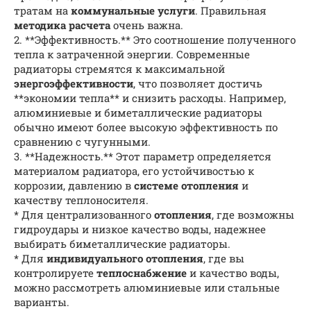
тратам на
коммунальные услуги
. Правильная
методика расчета
очень важна.
2. **Эффективность.** Это соотношение полученного
тепла к затраченной энергии. Современные
радиаторы стремятся к максимальной
энергоэффективности
, что позволяет достичь
**экономии тепла** и снизить расходы. Например,
алюминиевые и биметаллические радиаторы
обычно имеют более высокую эффективность по
сравнению с чугунными.
3. **Надежность.** Этот параметр определяется
материалом радиатора, его устойчивостью к
коррозии, давлению в
системе отопления
и
качеству теплоносителя.
* Для централизованного
отопления
, где возможны
гидроудары и низкое качество воды, надежнее
выбирать биметаллические радиаторы.
* Для
индивидуального отопления
, где вы
контролируете
теплоснабжение
и качество воды,
можно рассмотреть алюминиевые или стальные
варианты.