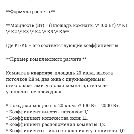
**Формула расчета:**
**Мощность (Вт) = (Площадь комнаты \* 100 Вт) \* К1
\* К2 \* К3 \* К4 \* К5 \* К6**
Где К1-К6 – это соответствующие коэффициенты.
**Пример комплексного расчета:**
Комната в
квартире
: площадь 20 кв.м., высота
потолков 2,8 м, два окна с двухкамерными
стеклопакетами, угловая комната, стены не
утеплены, не проходная.
* Исходная мощность: 20 кв.м. \* 100 Вт = 2000 Вт.
* Коэффициент высоты потолков: 1,1.
* Коэффициент количества окон: 1,1.
* Коэффициент расположения комнаты: 1,2.
* Коэффициенты типа остекления и утеплителя: 1,0.