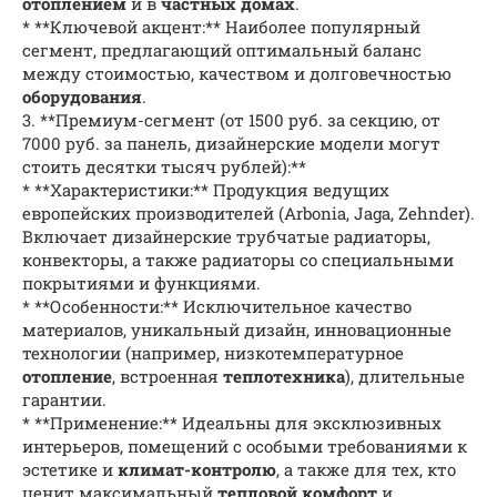
отоплением
и в
частных домах
.
* **Ключевой акцент:** Наиболее популярный
сегмент, предлагающий оптимальный баланс
между стоимостью, качеством и долговечностью
оборудования
.
3. **Премиум-сегмент (от 1500 руб. за секцию, от
7000 руб. за панель, дизайнерские модели могут
стоить десятки тысяч рублей):**
* **Характеристики:** Продукция ведущих
европейских производителей (Arbonia, Jaga, Zehnder).
Включает дизайнерские трубчатые радиаторы,
конвекторы, а также радиаторы со специальными
покрытиями и функциями.
* **Особенности:** Исключительное качество
материалов, уникальный дизайн, инновационные
технологии (например, низкотемпературное
отопление
, встроенная
теплотехника
), длительные
гарантии.
* **Применение:** Идеальны для эксклюзивных
интерьеров, помещений с особыми требованиями к
эстетике и
климат-контролю
, а также для тех, кто
ценит максимальный
тепловой комфорт
и