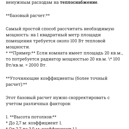
ненужным расходам на
теплоснабжение
.
**Базовый расчет:**
Самый простой способ рассчитать необходимую
мощность: на 1 квадратный метр площади
помещения требуется около 100 Вт тепловой
мощности.
* **Пример:** Если комната имеет площадь 20 кв.м.,
то потребуется радиатор мощностью 20 кв.м. \* 100
Вт/кв.м. = 2000 Вт.
**Уточняющие коэффициенты (более точный
расчет):**
Этот базовый расчет нужно скорректировать с
учетом различных факторов:
1. **Высота потолков:**
* До 2,7 м: коэффициент 1.
* От 2,7 до 3,0 м: коэффициент 1,1.