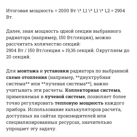
Итоговая мощность = 2000 Вт \* 1,1 \* 1,1 \* 1,2 = 2904
Вт.
Далее, зная мощность одной секции выбранного
радиатора (например, 150 Вт/секция), можно
рассчитать количество секций:
2904 Вт / 150 Вт/секция ≈ 19,36 секций. Округляем до
20 секций.
Для
монтажа
и
установки
радиатора по выбранной
схеме отопления
(например, **двухтрубная
система** или **лучевая система**), важно
учитывать эти расчеты.
Коллекторная система
,
применяемая в
лучевой системе
, позволяет более
точно регулировать
тепловую мощность
каждого
прибора. Использование калькуляторов расчета,
доступных на сайтах производителей или
специализированных ресурсах, значительно
упрощает эту задачу.