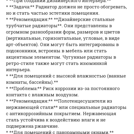
* **При создании дизайнерского интерьера.**
* **Задача:** Радиатор должен не просто обогревать,
но и стать частью эстетики помещения.
* **Рекомендация:** **Дизайнерские стальные
трубчатые радиаторы**. Они представлены в
огромном разнообразии форм, размеров и цветов
(вертикальные, горизонтальные, угловые, в виде
арт-объектов). Они могут быть интегрированы в
подоконники, встроены в мебель или стать
акцентным элементом. Чугунные радиаторы в
ретро-стиле также могут стать изюминкой
интерьера.
* **Для помещений с высокой влажностью (ванные
комнаты, бассейны).**
* **Проблема:** Риск коррозии из-за постоянного
контакта с влажным воздухом.
* **Рекомендация:** **Полотенцесушители из
нержавеющей стали** или специальные радиаторы
с антикоррозийным покрытием. Нержавеющая
сталь устойчива к воздействию влаги и не
подвержена ржавчине.
* **Для помещений с панорамными окнами.**