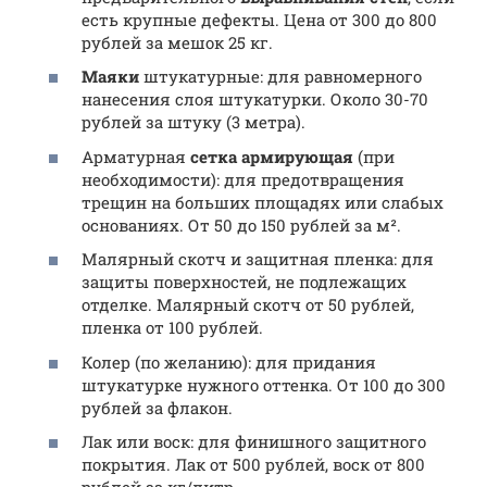
есть крупные дефекты. Цена от 300 до 800
рублей за мешок 25 кг.
Маяки
штукатурные: для равномерного
нанесения слоя штукатурки. Около 30-70
рублей за штуку (3 метра).
Арматурная
сетка армирующая
(при
необходимости): для предотвращения
трещин на больших площадях или слабых
основаниях. От 50 до 150 рублей за м².
Малярный скотч и защитная пленка: для
защиты поверхностей, не подлежащих
отделке. Малярный скотч от 50 рублей,
пленка от 100 рублей.
Колер (по желанию): для придания
штукатурке нужного оттенка. От 100 до 300
рублей за флакон.
Лак или воск: для финишного защитного
покрытия. Лак от 500 рублей, воск от 800