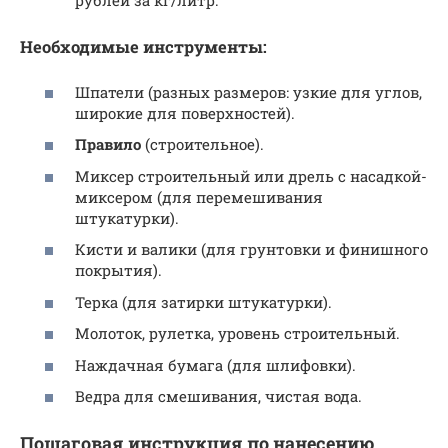
рублей за кг/литр.
Необходимые инструменты:
Шпатели (разных размеров: узкие для углов,
широкие для поверхностей).
Правило
(строительное).
Миксер строительный или дрель с насадкой-
миксером (для перемешивания
штукатурки).
Кисти и валики (для грунтовки и финишного
покрытия).
Терка (для затирки штукатурки).
Молоток, рулетка, уровень строительный.
Наждачная бумага (для шлифовки).
Ведра для смешивания, чистая вода.
Пошаговая инструкция по нанесению