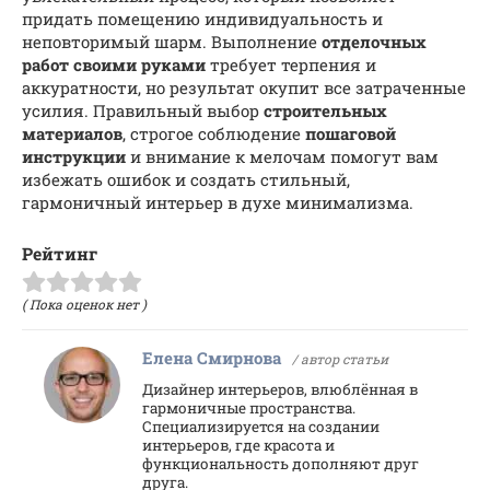
придать помещению индивидуальность и
неповторимый шарм. Выполнение
отделочных
работ
своими руками
требует терпения и
аккуратности, но результат окупит все затраченные
усилия. Правильный выбор
строительных
материалов
, строгое соблюдение
пошаговой
инструкции
и внимание к мелочам помогут вам
избежать ошибок и создать стильный,
гармоничный интерьер в духе минимализма.
Рейтинг
( Пока оценок нет )
Елена Смирнова
/ автор статьи
Дизайнер интерьеров, влюблённая в
гармоничные пространства.
Специализируется на создании
интерьеров, где красота и
функциональность дополняют друг
друга.