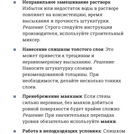
Неправильное замешивание раствора
:
Избыток или недостаток воды в растворе
повлияет на консистенцию, время
высыхания и прочность штукатурки.
Решение
: Строго следуйте инструкции
производителя, используйте строительный
миксер.
Нанесение слишком толстого слоя
: Это
может привести к трещинам и
неравномерному высыханию.
Решение
:
Наносите штукатурку слоями
рекомендованной толщины. При
необходимости, делайте несколько тонких
слоев.
Пренебрежение маяками
: Если стены
сильно неровные, без маяков добиться
ровной поверхности будет крайне сложно.
Решение
: При значительных перепадах
уровня обязательно используйте
маяки
.
Работа в неподходящих условиях
: Слишком