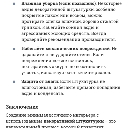
Влажная уборка (если позволено)
: Некоторые
виды декоративной штукатурки, особенно
покрытые лаком или воском, можно
протирать слегка влажной, хорошо отжатой
тряпкой. Избегайте обилия воды и
агрессивных моющих средств. Всегда
проверяйте рекомендации производителя.
Избегайте механических повреждений
: Не
царапайте и не ударяйте стены. Если
повреждения все же появились,
постарайтесь аккуратно восстановить
участок, используя остатки материалов.
Защита от влаги
: Если штукатурка не
влагостойкая, избегайте прямого попадания
воды и конденсата.
Заключение
Создание минималистичного интерьера с
использованием
декоративной штукатурки
– это
увлекательный процесс, который позволяет