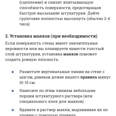
(сцепление) и снизит впитывающую
способность поверхности, предотвращая
быстрое высыхание штукатурки. Дайте
грунтовке полностью высохнуть (обычно 2-4
часа).
2. Установка маяков (при необходимости)
Если поверхность стены имеет значительные
неровности или вы планируете нанести толстый
слой штукатурки, установка
маяков
поможет
создать ровную плоскость.
Разметьте вертикальные линии на стене с
шагом, равным длине вашего
правила
минус
10-15 см.
Нанесите по этим линиям небольшие
порции штукатурного раствора (или
специального клея для маяков).
Вдавите в раствор маяки, выравнивая их по
уровню с помощью правила.