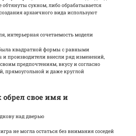
 обтянуты сукном, либо обрабатывается
 создания архаичного вида используют
ля, интерьерная сочетаемость модели
 была квадратной формы с равными
 и производители внесли ряд изменений,
 своим предпочтениям, вкусу и согласно
й, прямоугольной и даже круглой
 обрел свое имя и
одкову над дверью
игра не могла остаться без внимания соседей