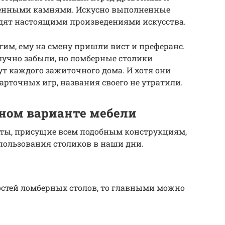
ценными камнями. Искусно выполненные
дят настоящими произведениями искусства.
им, ему на смену пришли вист и преферанс.
лучно забыли, но ломберные столики
т каждого зажиточного дома. И хотя они
арточных игр, названия своего не утратили.
нном варианте мебели
нты, присущие всем подобным конструкциям,
спользования столиков в наши дни.
остей ломберных столов, то главными можно