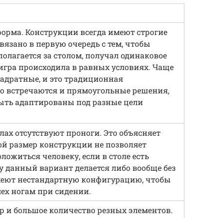
орма. Конструкции всегда имеют строгие
вязано в первую очередь с тем, чтобы
полагается за столом, получал одинаковое
 игра происходила в равных условиях. Чаще
вадратные, и это традиционная
о встречаются и прямоугольные решения,
ыть адаптированы под разные цели
лах отсутствуют проноги. Это объясняет
ой размер конструкции не позволяет
ложиться человеку, если в столе есть
у данный вариант делается либо вообще без
меют нестандартную конфигурацию, чтобы
мех ногам при сидении.
 и большое количество резных элементов.