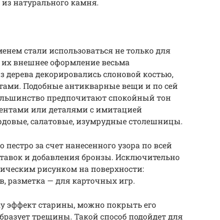
из натурального камня.
менем стали использоваться не только для
, их внешнее оформление весьма
з дерева декорировались слоновой костью,
ами. Подобные антикварные вещи и по сей
Большинство предпочитают спокойный тон
ентами или деталями с имитацией
рдовые, салатовые, изумрудные столешницы.
 пестро за счет нанесенного узора по всей
ставок и добавления бронзы. Исключительно
ическим рисунком на поверхности:
, разметка — для карточных игр.
у эффект старины, можно покрыть его
бразует трещины. Такой способ подойдет для