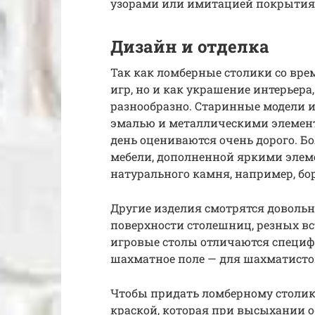
узорами или имитацией покрытия 
Дизайн и отделка
Так как ломберные столики со вре
игр, но и как украшение интерьера
разнообразно. Старинные модели и
эмалью и металлическими элемент
день оцениваются очень дорого. 
мебели, дополненной яркими элем
натурального камня, например, бо
Другие изделия смотрятся довольно
поверхности столешниц, резных в
игровые столы отличаются специф
шахматное поле — для шахматистов
Чтобы придать ломберному столик
краской, которая при высыхании о