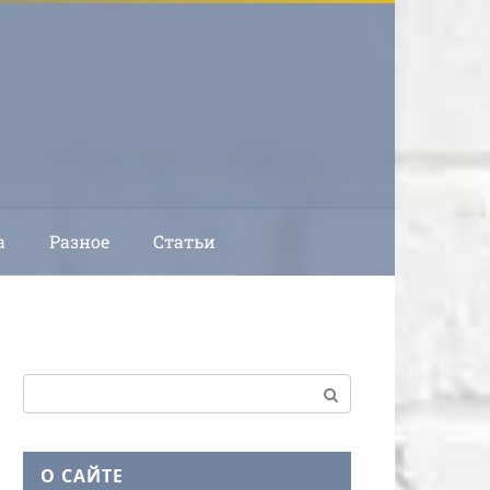
а
Разное
Статьи
Поиск:
О САЙТЕ