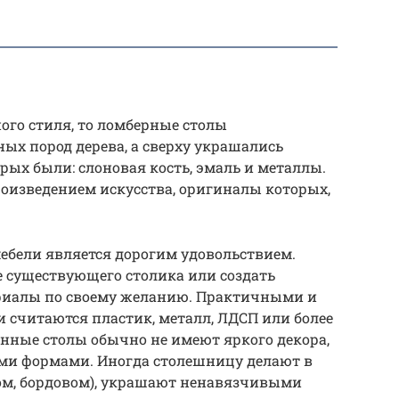
ого стиля, то ломберные столы
ых пород дерева, а сверху украшались
рых были: слоновая кость, эмаль и металлы.
оизведением искусства, оригиналы которых,
мебели является дорогим удовольствием.
 существующего столика или создать
риалы по своему желанию. Практичными и
считаются пластик, металл, ЛДСП или более
нные столы обычно не имеют яркого декора,
и формами. Иногда столешницу делают в
ном, бордовом), украшают ненавязчивыми