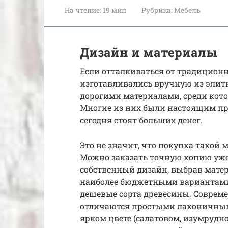
На чтение:
19 мин
Рубрика:
Мебель
Дизайн и материалы
Если отталкиваться от традиционн
изготавливались вручную из элитн
дорогими материалами, среди кото
Многие из них были настоящим пр
сегодня стоят больших денег.
Это не значит, что покупка такой 
Можно заказать точную копию уже
собственный дизайн, выбрав мате
наиболее бюджетными вариантами 
дешевые сорта древесины. Совреме
отличаются простыми лаконичным
ярком цвете (салатовом, изумруд