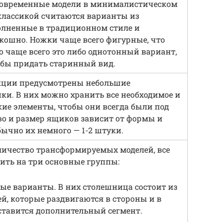
 современные модели в минималистическом
классикой считаются варианты из
олненные в традиционном стиле и
ошно. Ножки чаще всего фигурные, что
то чаще всего это либо однотонный вариант,
обы придать старинный вид.
укции предусмотрены небольшие
и. В них можно хранить все необходимое и
ие элементы, чтобы они всегда были под
во и размер ящиков зависит от формы и
бычно их немного — 1-2 штуки.
личество трансформируемых моделей, все
ить на три основные группы:
е варианты. В них столешница состоит из
ей, которые раздвигаются в стороны и в
ставится дополнительный сегмент.