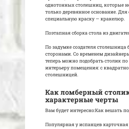
однотонных столешниц, которые не
только деревянное основание. Для
специальную краску — кракелюр.
Поэтапная сборка стола из двигате
По задумке создателя столешница
сторонами. Со временем дизайнеры
теперь можно подобрать столик по
интерьеру помещения: с квадратно
столешницей.
Как ломберный столик
характерные черты
Вам будет интересно:Как вешать п
Популярная у испанцев карточная 