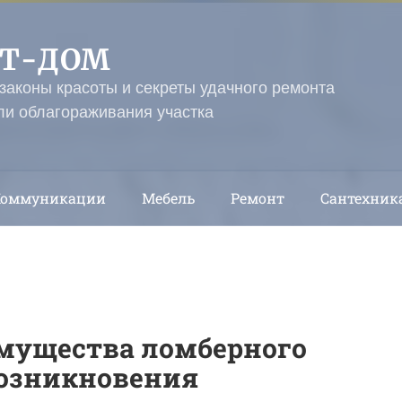
ЭТ-ДОМ
 законы красоты и секреты удачного ремонта
ли облагораживания участка
Коммуникации
Мебель
Ремонт
Сантехник
имущества ломберного
 возникновения