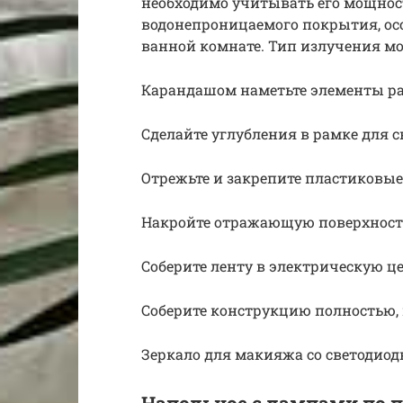
необходимо учитывать его мощнос
водонепроницаемого покрытия, осо
ванной комнате. Тип излучения м
Карандашом наметьте элементы р
Сделайте углубления в рамке для 
Отрежьте и закрепите пластиковые
Накройте отражающую поверхность
Соберите ленту в электрическую ц
Соберите конструкцию полностью, 
Зеркало для макияжа со светодиод
Напольное с лампами по 