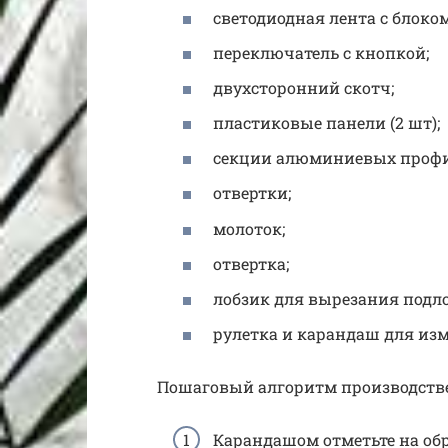
светодиодная лента с блоко
переключатель с кнопкой;
двухсторонний скотч;
пластиковые панели (2 шт);
секции алюминиевых профил
отвертки;
молоток;
отвертка;
лобзик для вырезания подл
рулетка и карандаш для из
Пошаговый алгоритм производств
Карандашом отметьте на об