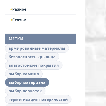
Разное
Статьи
МЕТКИ
армированные материалы
безопасность крыльца
влагостойкие покрытия
выбор камина
выбор материала
выбор перчаток
герметизация поверхностей