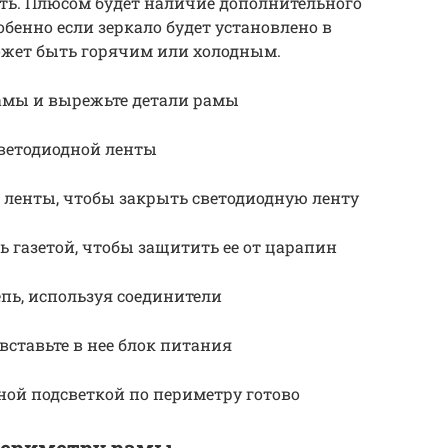
ть. Плюсом будет наличие дополнительного
бенно если зеркало будет установлено в
ожет быть горячим или холодным.
амы и вырежьте детали рамы
светодиодной ленты
 ленты, чтобы закрыть светодиодную ленту
 газетой, чтобы защитить ее от царапин
епь, используя соединители
вставьте в нее блок питания
ной подсветкой по периметру готово
периметру рамы