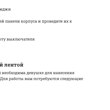
риджи
ей панели корпуса и проведите их к
боту выключателя
й лентой
о) необходима девушке для нанесения
. Для работы вам потребуются следующие