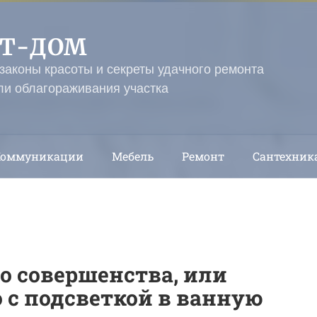
ЭТ-ДОМ
 законы красоты и секреты удачного ремонта
ли облагораживания участка
Коммуникации
Мебель
Ремонт
Сантехник
о совершенства, или
о с подсветкой в ванную