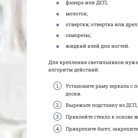
фанера или ДСП;
молоток;
отвертки; отвертка или дрел
саморезы;
жидкий клей для ногтей.
Для крепления светильников нуж
алгоритм действий:
Установите раму зеркала с 
доски.
Вырежьте подставку из ДСП,
Приклейте стекло к основе
Прикрепите багет, закрепите