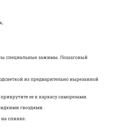
ь;
ны специальные зажимы. Пошаговый
подсветкой из предварительно вырезанной
 прикрутите ее к каркасу саморезами.
 жидкими гвоздями.
 на спинке.