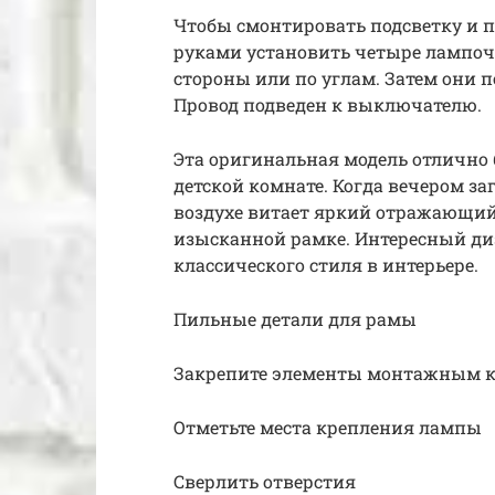
Чтобы смонтировать подсветку и п
руками установить четыре лампоч
стороны или по углам. Затем они п
Провод подведен к выключателю.
Эта оригинальная модель отлично б
детской комнате. Когда вечером заг
воздухе витает яркий отражающий
изысканной рамке. Интересный д
классического стиля в интерьере.
Пильные детали для рамы
Закрепите элементы монтажным к
Отметьте места крепления лампы
Сверлить отверстия