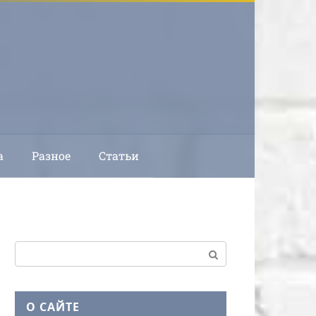
а
Разное
Статьи
Поиск:
О САЙТЕ