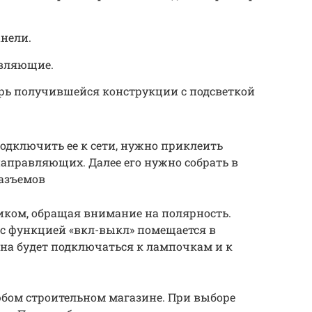
нели.
авляющие.
трь получившейся конструкции с подсветкой
одключить ее к сети, нужно приклеить
направляющих. Далее его нужно собрать в
азъемов
иком, обращая внимание на полярность.
с функцией «вкл-выкл» помещается в
она будет подключаться к лампочкам и к
юбом строительном магазине. При выборе