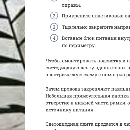
оправы.
Прикрепите пластиковые па
Тщательно закрепите напр
Вставьте блок питания вну
по периметру.
Чтобы смонтировать подсветку и п
светодиодную ленту вдоль стенок 
электрическую схему с помощью р
Затем провода закрепляют паяльн
Небольшая прямоугольная кнопка 
отверстие в нижней части рамки, 
источнику питания
Светодиодная лента продается в л