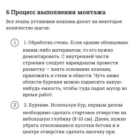
6 Процесс выполнения монтажа
Все этапы установки клапана делят на некоторое
количество шагов:
1. Обработка стены. Если здание облицовано
каким-либо материалом, то его нужно
демонтировать. С внутренней части
строения следует карандашом провести
разметку — взять основание клапана,
приложить к стене и обвести. Чуть ниже
области бурения можно подвесить какую-
нибудь емкость, чтобы туда падал мусор во
время работ.
2. Бурение. Используя бур, первым делом
необходимо сделать стартовое отверстие на
небольшую глубину (8−10 см). Далее, нужно
убрать отколовшиеся кусочки бетона и в
центре отверстия сделать насечку при