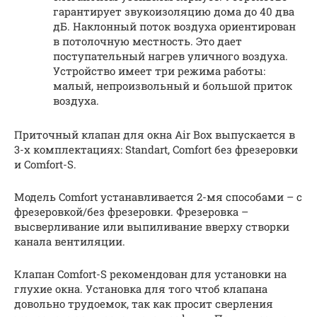
гарантирует звукоизоляцию дома до 40 два
дБ. Наклонный поток воздуха ориентирован
в потолочную местность. Это дает
поступательный нагрев уличного воздуха.
Устройство имеет три режима работы:
малый, непроизвольный и большой приток
воздуха.
Приточный клапан для окна Air Box выпускается в
3-х комплектациях: Standart, Comfort без фрезеровки
и Comfort-S.
Модель Comfort устанавливается 2-мя способами – с
фрезеровкой/без фрезеровки. Фрезеровка –
высверливание или выпиливание вверху створки
канала вентиляции.
Клапан Comfort-S рекомендован для установки на
глухие окна. Установка для того чтоб клапана
довольно трудоемок, так как просит сверления