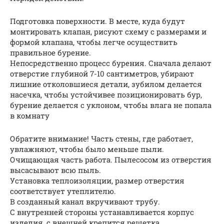
Подготовка поверхности. В месте, куда будут
монтировать клапан, рисуют схему с размерами и
формой клапана, чтобы легче осуществить
правильное бурение.
Непосредственно процесс бурения. Сначала делают
отверстие глубиной 7-10 сантиметров, убирают
лишние отколовшиеся детали, зубилом делается
насечка, чтобы устойчивее позиционировать бур,
бурение делается с уклоном, чтобы влага не попала
в комнату
Обратите внимание! Часть стены, где работает,
увлажняют, чтобы было меньше пыли.
Очищающая часть работа. Пылесосом из отверстия
высасывают всю пыль.
Установка теплоизоляции, размер отверстия
соответствует утеплителю.
В созданный канал вкручивают трубу.
С внутренней стороны устанавливается корпус
изделия, с внешней крепится решетка.