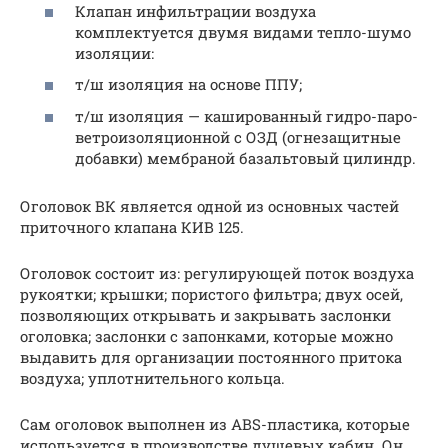
Клапан инфильтрации воздуха
комплектуется двумя видами тепло-шумо
изоляции:
т/ш изоляция на основе ППУ;
т/ш изоляция — кашированный гидро-паро-
ветроизоляционной с ОЗД (огнезащитные
добавки) мембраной базальтовый цилиндр.
Оголовок ВК является одной из основных частей
приточного клапана КИВ 125.
Оголовок состоит из: регулирующей поток воздуха
рукоятки; крышки; пористого фильтра; двух осей,
позволяющих открывать и закрывать заслонки
оголовка; заслонки с запонками, которые можно
выдавить для организации постоянного притока
воздуха; уплотнительного кольца.
Сам оголовок выполнен из ABS-пластика, которые
используется в производстве душевых кабин. Он