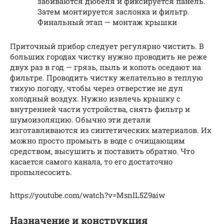
забиваются дюбеля и фиксируется панель.
Затем монтируется заслонка и фильтр.
Финальный этап — монтаж крышки
Приточный прибор следует регулярно чистить. В
больших городах чистку нужно проводить не реже
двух раз в год — грязь, пыль и копоть оседают на
фильтре. Проводить чистку желательно в теплую
тихую погоду, чтобы через отверстие не дул
холодный воздух. Нужно извлечь крышку с
внутренней части устройства, снять фильтр и
шумоизоляцию. Обычно эти детали
изготавливаются из синтетических материалов. Их
можно просто промыть в воде с очищающим
средством, высушить и поставить обратно. Что
касается самого канала, то его достаточно
пропылесосить.
https://youtube.com/watch?v=MsnIL5Z9aiw
Назначение и конструкция