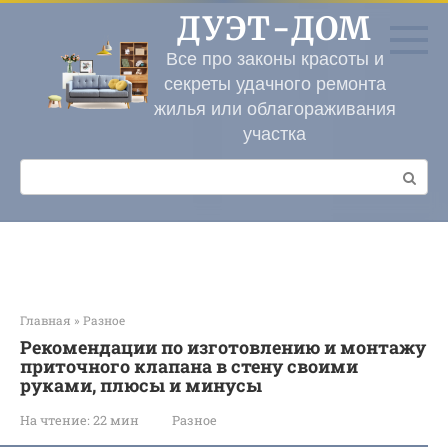
Перейти
ДУЭТ-ДОМ
к
контенту
Все про законы красоты и
секреты удачного ремонта
жилья или облагораживания
участка
Поиск:
Главная
»
Разное
Рекомендации по изготовлению и монтажу
приточного клапана в стену своими
руками, плюсы и минусы
На чтение:
22 мин
Разное