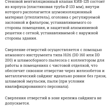
Стеновой вентиляционный клапан КИВ-125 состоит
из корпуса (пластиковая труба Ø 133 мм), внутри
которого располагается шумоизоляционный
материал (утеплитель), оголовка с регулируемой
заслонкой и фильтром, устанавливаемого со
стороны помещения, и защитной алюминиевой
решетки с сеткой, устанавливаемой с наружной
стороны здания.
Сверление отверстий осуществляется с помощью
алмазного инструмента типа Hilti (DD 160 или DD
200) и шламосборного пылесоса с коллектором для
работы в помещениях с чистовой отделкой, что
обеспечит сквозное отверстие через железобетон и
металлический сайдинг идеально ровное без грязи,
шламовой эмульсии, пыли (при условии
квалифицированного персонала).
Сверления отверстий в зоне крепежа сайдинга не
допускается.