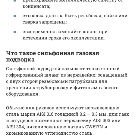
конденсата;
стыковка должна быть резьбовая, пайка или
сварка запрещены;
своевременно заменяйте шланг при
истечении срока его эксплуатации.
Что такое сильфонная газовая
подводка
Сильфонной подводкой называют тонкостенный
гофрированный шланг из нержавейки, оснащенный
с двух сторон резьбовыми патрубками для
крепления к трубопроводу и фитингам газового
оборудования.
Обычно для рукавов используют нержавеющую
сталь марки AISI 316 толщиной 0,2 — 0,3 мм, для гаек
и штуцеров применяют нержавейку AISI 303 или
AISI 304, никелированную латунь CW617N и
хромированную углеродистую сталь.