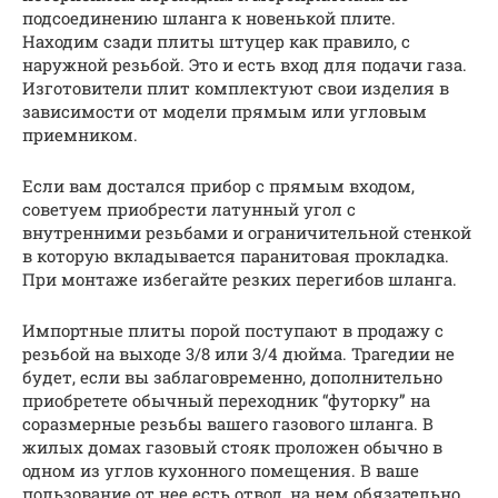
подсоединению шланга к новенькой плите.
Находим сзади плиты штуцер как правило, с
наружной резьбой. Это и есть вход для подачи газа.
Изготовители плит комплектуют свои изделия в
зависимости от модели прямым или угловым
приемником.
Если вам достался прибор с прямым входом,
советуем приобрести латунный угол с
внутренними резьбами и ограничительной стенкой
в которую вкладывается паранитовая прокладка.
При монтаже избегайте резких перегибов шланга.
Импортные плиты порой поступают в продажу с
резьбой на выходе 3/8 или 3/4 дюйма. Трагедии не
будет, если вы заблаговременно, дополнительно
приобретете обычный переходник “футорку” на
соразмерные резьбы вашего газового шланга. В
жилых домах газовый стояк проложен обычно в
одном из углов кухонного помещения. В ваше
пользование от нее есть отвод, на нем обязательно