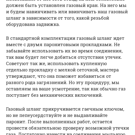
должен быть установлен газовый кран. На него мы
и будем навинчивать или ввинчивать наш газовый
шланг в зависимости от того, какой резьбой
оборудована задвижка.
В стандартной комплектации газовый шланг идет
вместе с двумя паронитовыми прокладками. Не
забывайте использовать их во время соединения,
так вам будет легче добиться отсутствия утечек.
Советуют так же, использовать купленную
отдельно прокладку с мелкой сеточкой, мастера
утверждают, что она поможет избавиться от
разного рода загрязнений. Но эту процедуру, мы
оставляем на ваше усмотрение, так как обычно газ
поступает без механических включений.
Газовый шланг прикручивается гаечным ключом,
но не пепеусердствуйте и не выдавливайте
паронит. После выполненных работ, остается
провести обязательною проверку возможной утечки
газа. Достаточно нанести на соединения мыльную