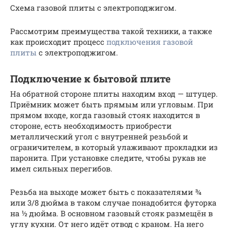
Схема газовой плиты с электроподжигом.
Рассмотрим преимущества такой техники, а также
как происходит процесс
подключения газовой
плиты
с электроподжигом.
Подключение к бытовой плите
На обратной стороне плиты находим вход — штуцер.
Приёмник может быть прямым или угловым. При
прямом входе, когда газовый стояк находится в
стороне, есть необходимость приобрести
металлический угол с внутренней резьбой и
ограничителем, в который улаживают прокладки из
паронита. При установке следите, чтобы рукав не
имел сильных перегибов.
Резьба на выходе может быть с показателями ¾
или 3/8 дюйма в таком случае понадобится футорка
на ½ дюйма. В основном газовый стояк размещён в
углу кухни. От него идёт отвод с краном. На него