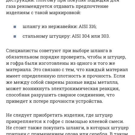
газа рекомендуется отдавать предпочтение
изделиям с такой маркировкой:
шлангу из нержавейки: AISI 316;
стальному штуцеру: AISI 304 или 303.
Специалисты советуют при выборе шланга в
обязательном порядке проверить, чтобы и штуцер,
и гофра были изготовлены из одного и того же
материала. Это связано с тем, что каждый материал
имеет определенную плотность и прочность. Если
же между собой сварены разные виды металла,
может возникнуть электрохимическая реакция,
способная разрушить сварное соединение, что
приведет к потере прочности устройства.
Не следует приобретать изделия, где штуцер
прикрепляется к гофре с помощью клеевой смеси.
Не стоит также покупать шланги, в которых штуцер
припаян с применением олова или серебра. В таком