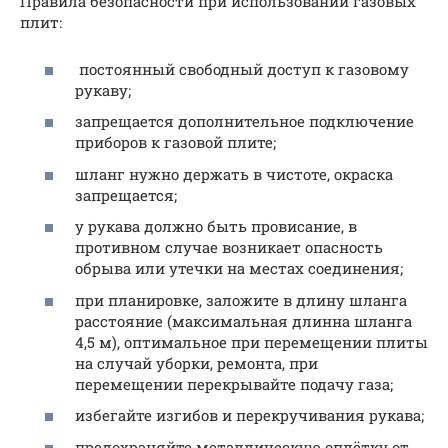
Правила безопасности при использовании газовых
плит:
постоянный свободный доступ к газовому
рукаву;
запрещается дополнительное подключение
приборов к газовой плите;
шланг нужно держать в чистоте, окраска
запрещается;
у рукава должно быть провисание, в
противном случае возникает опасность
обрыва или утечки на местах соединения;
при планировке, заложите в длину шланга
расстояние (максимальная длинна шланга
4,5 м), оптимальное при перемещении плиты
на случай уборки, ремонта, при
перемещении перекрывайте подачу газа;
избегайте изгибов и перекручивания рукава;
предохраняйте металлическую оплётку от