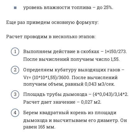
уровень влажности топлива – до 25%.
Еще раз приведем основную формулу:
Расчет проводим в несколько этапов:
Выполняем действие в скобках – 1+150/273.
После вычислений получаем число 1,55.
Определяем кубатуру выходящих газов –
Vr= (10*10*1,55)/3600. После вычислений
получаем объем, равный 0,043 м3/сек.
Площадь трубы дымохода – (4*0,043)/3,14*2.
Расчет дает значение – 0,027 м2.
Берем квадратный корень из площади
дымохода и высчитываем его диаметр. Он
равен 165 мм.