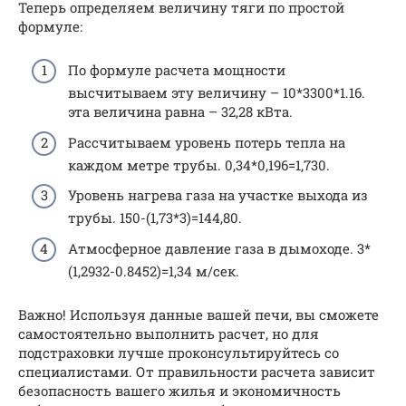
Теперь определяем величину тяги по простой
формуле:
По формуле расчета мощности
высчитываем эту величину – 10*3300*1.16.
эта величина равна – 32,28 кВта.
Рассчитываем уровень потерь тепла на
каждом метре трубы. 0,34*0,196=1,730.
Уровень нагрева газа на участке выхода из
трубы. 150-(1,73*3)=144,80.
Атмосферное давление газа в дымоходе. 3*
(1,2932-0.8452)=1,34 м/сек.
Важно! Используя данные вашей печи, вы сможете
самостоятельно выполнить расчет, но для
подстраховки лучше проконсультируйтесь со
специалистами. От правильности расчета зависит
безопасность вашего жилья и экономичность