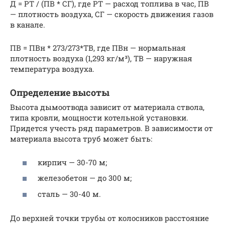
Д = РТ / (ПВ * СГ), где РТ — расход топлива в час, ПВ
— плотность воздуха, СГ — скорость движения газов
в канале.
ПВ = ПВн * 273/273*ТВ, где ПВн — нормальная
плотность воздуха (1,293 кг/м³), ТВ — наружная
температура воздуха.
Определение высоты
Высота дымоотвода зависит от материала ствола,
типа кровли, мощности котельной установки.
Придется учесть ряд параметров. В зависимости от
материала высота труб может быть:
кирпич — 30-70 м;
железобетон — до 300 м;
сталь — 30-40 м.
До верхней точки трубы от колосников расстояние