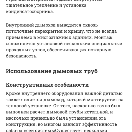
тщательное утепление и установка
конденсатосборника.
Внутренний дымоход выводится сквозь
потолочные перекрытия и крышу, что не всегда
приемлемо в многоэтажных зданиях. Монтаж
осложняется установкой нескольких специальных
проходных узлов, обеспечивающих пожарную
безопасность.
Использование дымовых труб
Конструктивные особенности
Кроме внутреннего оборудования важной деталью
также является дымоход, который монтируется на
тепловой установке. От того, насколько точно был
выполнен расчет дымовой трубы котельной, и
насколько правильно была установлена эта
конструкция, во многом зависит эффективность
работы всей системыСуществует несколько