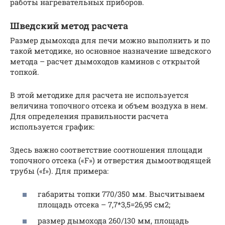
работы нагревательных приборов.
Шведский метод расчета
Размер дымохода для печи можно выполнить и по
такой методике, но основное назначение шведского
метода – расчет дымоходов каминов с открытой
топкой.
В этой методике для расчета не используется
величина топочного отсека и объем воздуха в нем.
Для определения правильности расчета
используется график:
Здесь важно соответствие соотношения площади
топочного отсека («F») и отверстия дымоотводящей
трубы («f»). Для примера:
габариты топки 770/350 мм. Высчитываем
площадь отсека – 7,7*3,5=26,95 см2;
размер дымохода 260/130 мм, площадь