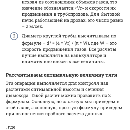
исходя из соотношения объемов газов, это
значение обозначается «Vr» и скорости их
продвижения в трубопроводе. Для бытовой
печи, работающей на дровах, это число равно
– 2 м/сек.
Диаметр круглой трубы высчитываем по
формуле – d² = (4 * Vr) / (π * W), где W – это
скорость продвижения газов. Все расчеты
лучше выполнять на калькуляторе и
внимательно вносить все величины.
Рассчитываем оптимальную величину тяги
Эта операция выполняется для контроля над
расчетами оптимальной высоты и сечения
дымохода. Такой расчет можно проводить по 2
формулам. Основную, но сложную мы приведем в
этой главе, а основную, простую формулу приведем
при выполнении пробного расчета данных:
, где: