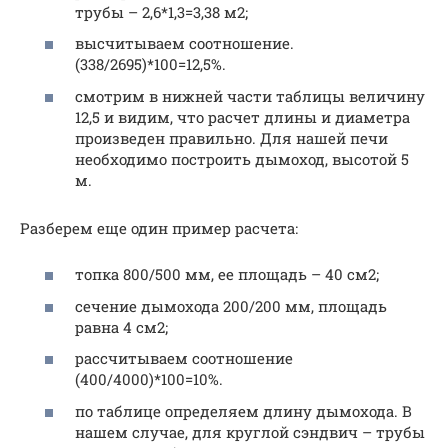
трубы – 2,6*1,3=3,38 м2;
высчитываем соотношение.
(338/2695)*100=12,5%.
смотрим в нижней части таблицы величину
12,5 и видим, что расчет длины и диаметра
произведен правильно. Для нашей печи
необходимо построить дымоход, высотой 5
м.
Разберем еще один пример расчета:
топка 800/500 мм, ее площадь – 40 см2;
сечение дымохода 200/200 мм, площадь
равна 4 см2;
рассчитываем соотношение
(400/4000)*100=10%.
по таблице определяем длину дымохода. В
нашем случае, для круглой сэндвич – трубы