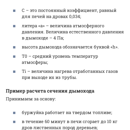
С – это постоянный коэффициент, равный
для печей на дровах 0,034;
литера «а» – величина атмосферного
давления. Величина естественного давления
в дымоходе – 4 Па;
высота дымохода обозначается буквой «h».
Т0 – средний уровень температур
атмосферы;
Тi – величина нагрева отработанных газов
при выходе их из трубы.
Пример расчета сечения дымохода
Принимаем за основу:
буржуйка работает на твердом топливе;
в течение 60 минут в печи сгорает до 10 кг
дров лиственных пород деревьев;