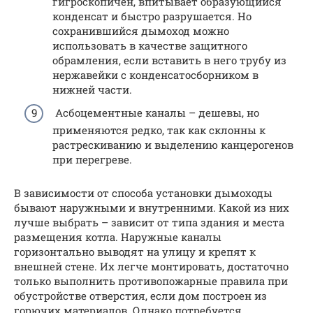
гигроскопичен, впитывает образующийся
конденсат и быстро разрушается. Но
сохранившийся дымоход можно
использовать в качестве защитного
обрамления, если вставить в него трубу из
нержавейки с конденсатосборником в
нижней части.
Асбоцементные каналы – дешевы, но
применяются редко, так как склонны к
растрескиванию и выделению канцерогенов
при перегреве.
В зависимости от способа установки дымоходы
бывают наружными и внутренними. Какой из них
лучше выбрать – зависит от типа здания и места
размещения котла. Наружные каналы
горизонтально выводят на улицу и крепят к
внешней стене. Их легче монтировать, достаточно
только выполнить противопожарные правила при
обустройстве отверстия, если дом построен из
горючих материалов. Однако потребуется