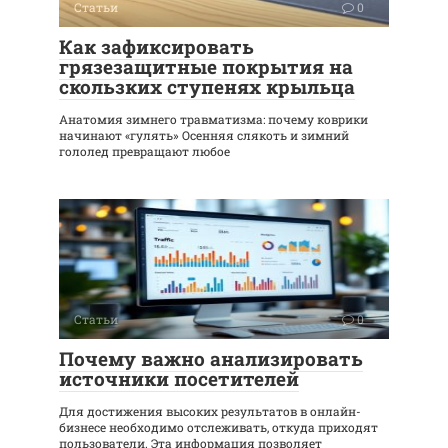
Статьи
0
Как зафиксировать
грязезащитные покрытия на
скользких ступенях крыльца
Анатомия зимнего травматизма: почему коврики
начинают «гулять» Осенняя слякоть и зимний
гололед превращают любое
Статьи
0
Почему важно анализировать
источники посетителей
Для достижения высоких результатов в онлайн-
бизнесе необходимо отслеживать, откуда приходят
пользователи. Эта информация позволяет