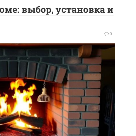
оме: выбор, установка и
0