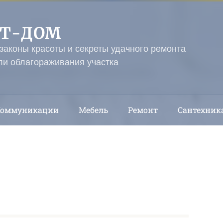
ЭТ-ДОМ
 законы красоты и секреты удачного ремонта
ли облагораживания участка
Коммуникации
Мебель
Ремонт
Сантехник