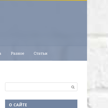
а
Разное
Статьи
Поиск:
О САЙТЕ