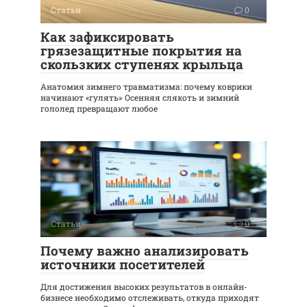
Статьи
0
Как зафиксировать
грязезащитные покрытия на
скользких ступенях крыльца
Анатомия зимнего травматизма: почему коврики
начинают «гулять» Осенняя слякоть и зимний
гололед превращают любое
Статьи
0
Почему важно анализировать
источники посетителей
Для достижения высоких результатов в онлайн-
бизнесе необходимо отслеживать, откуда приходят