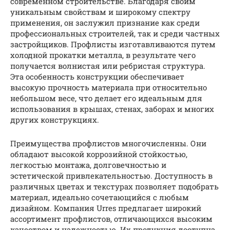
современном строительстве. Благодаря своим
уникальным свойствам и широкому спектру
применения, он заслужил признание как среди
профессиональных строителей, так и среди частных
застройщиков. Профлисты изготавливаются путем
холодной прокатки металла, в результате чего
получается волнистая или ребристая структура.
Эта особенность конструкции обеспечивает
высокую прочность материала при относительно
небольшом весе, что делает его идеальным для
использования в крышах, стенах, заборах и многих
других конструкциях.
Преимущества профлистов многочисленны. Они
обладают высокой коррозийной стойкостью,
легкостью монтажа, долговечностью и
эстетической привлекательностью. Доступность в
различных цветах и текстурах позволяет подобрать
материал, идеально сочетающийся с любым
дизайном. Компания Urres предлагает широкий
ассортимент профлистов, отличающихся высоким
качеством и надежностью. Их продукция доступна