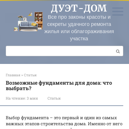
Перейти
ДУЭТ-ДОМ
к
контенту
Все про законы красоты и
секреты удачного ремонта
жилья или облагораживания
участка
Поиск:
Главная
»
Статьи
Возможные фундаменты для дома: что
выбрать?
На чтение:
3 мин
Статьи
Выбор фундамента – это первый и один из самых
важных этапов строительства дома. Именно от него