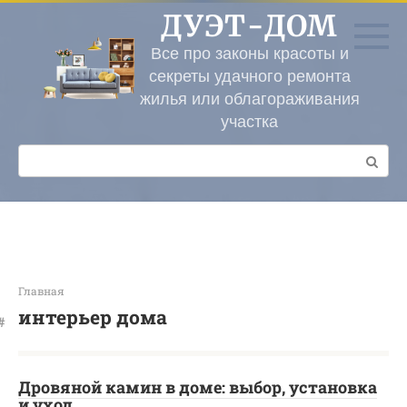
Перейти
ДУЭТ-ДОМ
к
контенту
Все про законы красоты и
секреты удачного ремонта
жилья или облагораживания
участка
Поиск:
Главная
интерьер дома
Дровяной камин в доме: выбор, установка
и уход