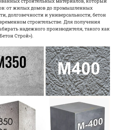
бованных строительных материалов, который
тов: от жилых домов до промышленных
ти, долговечности и универсальности, бетон
временном строительстве. Для получения
бирать надежного производителя, такого как
Бетон Строй»).