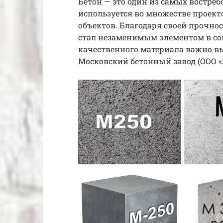
Бетон — это один из самых востре
используется во множестве проек
объектов. Благодаря своей прочнос
стал незаменимым элементом в со
качественного материала важно вы
Московский бетонный завод (ООО «