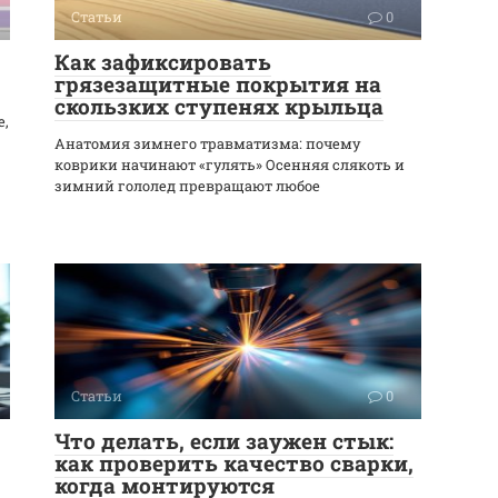
Статьи
0
Как зафиксировать
грязезащитные покрытия на
скользких ступенях крыльца
е,
Анатомия зимнего травматизма: почему
коврики начинают «гулять» Осенняя слякоть и
зимний гололед превращают любое
Статьи
0
Что делать, если заужен стык:
как проверить качество сварки,
когда монтируются