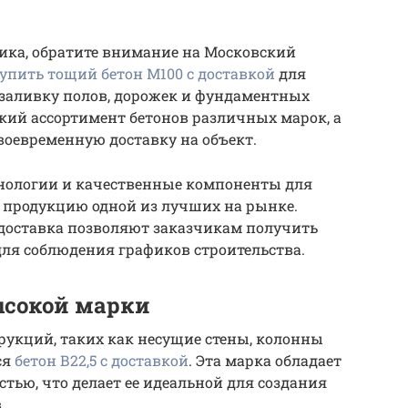
ика, обратите внимание на Московский
упить тощий бетон М100 с доставкой
для
 заливку полов, дорожек и фундаментных
кий ассортимент бетонов различных марок, а
воевременную доставку на объект.
хнологии и качественные компоненты для
их продукцию одной из лучших на рынке.
 доставка позволяют заказчикам получить
для соблюдения графиков строительства.
ысокой марки
рукций, таких как несущие стены, колонны
ся
бетон В22,5 с доставкой
. Эта марка обладает
тью, что делает ее идеальной для создания
.