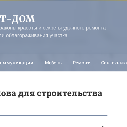
ЭТ-ДОМ
 законы красоты и секреты удачного ремонта
ли облагораживания участка
Коммуникации
Мебель
Ремонт
Сантехник
нова для строительства