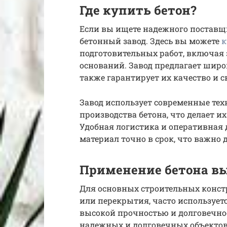
Где купить бетон?
Если вы ищете надежного поставщ
бетонный завод. Здесь вы можете
к
подготовительных работ, включая
оснований. Завод предлагает широ
также гарантирует их качество и с
Завод использует современные те
производства бетона, что делает 
Удобная логистика и оперативная
материал точно в срок, что важно 
Применение бетона в
Для основных строительных конст
или перекрытия, часто использует
высокой прочностью и долговечнос
надежных и долговечных объектов