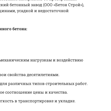
кий бетонный завод (ООО «Бетон Строй»),
щинами, усадкой и недостаточной
ного бетона:
механическим нагрузкам и воздействию
вои свойства десятилетиями.
для различных типов строительных работ.
е соотношение цены и качества.
гкость в транспортировке и укладке.