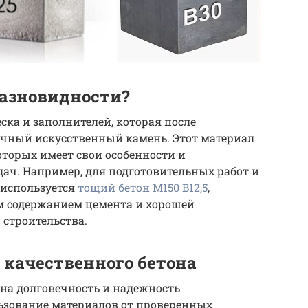
 разновидности?
еска и заполнителей, которая после
очный искусственный камень. Этот материал
оторых имеет свои особенности и
ач. Например, для подготовительных работ и
 используется
тощий бетон М150 B12,5
,
 содержанием цемента и хорошей
строительства.
качественного бетона
на долговечность и надежность
ьзование материалов от проверенных