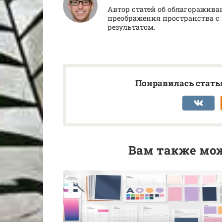
Автор статей об облагоражива
преображения пространства
результатом.
Понравилась статья
Вам также мож