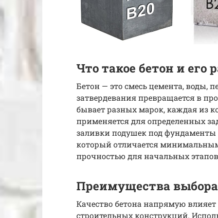
Что такое бетон и его
Бетон — это смесь цемента, воды, п
затвердевания превращается в пр
бывает разных марок, каждая из к
применяется для определенных зад
заливки подушек под фундаменты
который отличается минимальным
прочностью для начальных этапов 
Преимущества выбора 
Качество бетона напрямую влияет 
строительных конструкций. Испол