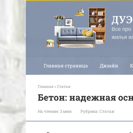
Перейти
к
ДУ
контенту
Все про
жилья и
Главная страница
Дизайн
Главная
»
Статьи
Бетон: надежная ос
На чтение:
3 мин
Рубрика:
Статьи