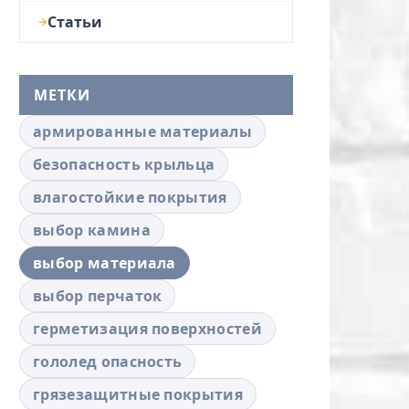
Статьи
МЕТКИ
армированные материалы
безопасность крыльца
влагостойкие покрытия
выбор камина
выбор материала
выбор перчаток
герметизация поверхностей
гололед опасность
грязезащитные покрытия