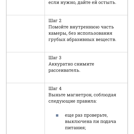
если нужно, дайте ей остыть.
Шаг 2
Помойте внутреннюю часть
камеры, без использования
грубых абразивных веществ.
Шаг 3
Аккуратно снимите
рассеиватель.
Шаг 4
Выньте магнетрон, соблюдая
следующие правила:
еще раз проверьте,
выключена ли подача
питания;