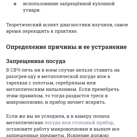
использование запрещённой кухонной
утвари.
Теоретический аспект диагностики изучили, самое
время переходить к практике.
Определение причины и ее устранение
Запрещенная посуда
В СВЧ-печь ни в коем случае нельзя ставить на
разогрев еду в металлической посуде или в
тарелках с золотым, серебряным или
металлическим напылением. Если пренебречь
этим правилом, то тогда раздастся треск в
микроволновке, и прибор начнет искрить.
Если же вы не уследили, и в камеру попала
металлическая
посуда или столовый прибор
,
остановите работу микроволновки и выньте все
запрещенные предметы. Искрение должно