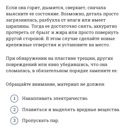
Если она горит, дымится, сверкает, сначала
выясните ее состояние. Возможно, деталь просто
загрязнилась, разбухла от влаги или имеет
царапины. Тогда ее достаточно снять, аккуратно
протереть от брызг и жира или просто повернуть
другой стороной. В этом случае сделайте новые
крепежные отверстия и установите на место.
При обнаружении на пластине трещин, других
повреждений или явно убедившись, что она
сломалась, в обязательном порядке замените ее.
Обращайте внимание, материал не должен:
Накапливать электричество.
Плавиться и выделять вредные вещества.
Пропускать пар.