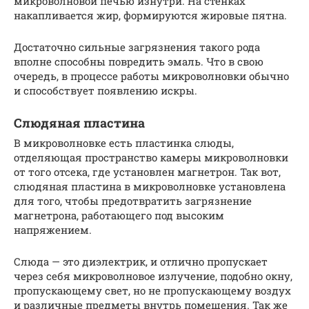
микроволновой печью изнутри. На стенках
накапливается жир, формируются жировые пятна.
Достаточно сильные загрязнения такого рода
вполне способны повредить эмаль. Что в свою
очередь, в процессе работы микроволновки обычно
и способствует появлению искры.
Слюдяная пластина
В микроволновке есть пластинка слюды,
отделяющая пространство камеры микроволновки
от того отсека, где установлен магнетрон. Так вот,
слюдяная пластина в микроволновке установлена
для того, чтобы предотвратить загрязнение
магнетрона, работающего под высоким
напряжением.
Слюда — это диэлектрик, и отлично пропускает
через себя микроволновое излучение, подобно окну,
пропускающему свет, но не пропускающему воздух
и различные предметы внутрь помещения. Так же