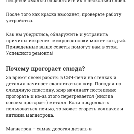
пищевой эмалью обработайте их в несколько слоев.
После того как краска высохнет, проверьте работу
устройства.
Как вы убедились, обнаружить и устранить
причины искрения микроволновки может каждый.
Приведенные выше советы помогут вам в этом.
Успешного ремонта!
Почему прогорает слюда?
За время своей работы в СВЧ-печи на стенках и
деталях начинает скапливаться жир. Попадая на
слюдяную пластину, жир начинает постепенно
прогорать и из-за этого перегревается (иногда
совсем прогорает) металл. Если продолжать
пользоваться печью, то может сгореть колпачок и
антенна магнетрона.
Магнетрон – самая дорогая деталь в