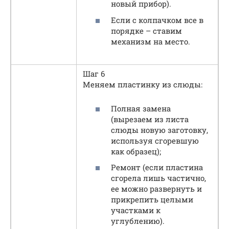
новый прибор).
Если с колпачком все в
порядке – ставим
механизм на место.
Шаг 6
Меняем пластинку из слюды:
Полная замена
(вырезаем из листа
слюды новую заготовку,
используя сгоревшую
как образец);
Ремонт (если пластина
сгорела лишь частично,
ее можно развернуть и
прикрепить целыми
участками к
углублению).