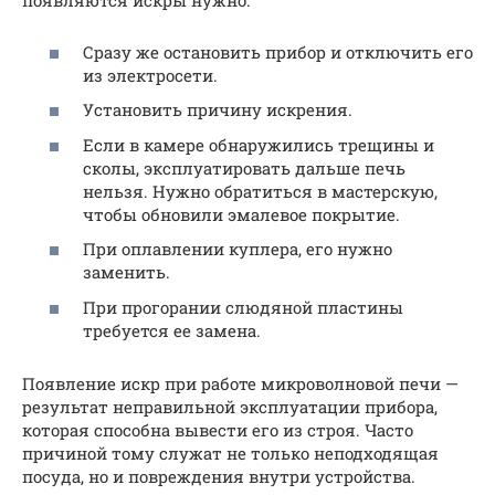
появляются искры нужно:
Сразу же остановить прибор и отключить его
из электросети.
Установить причину искрения.
Если в камере обнаружились трещины и
сколы, эксплуатировать дальше печь
нельзя. Нужно обратиться в мастерскую,
чтобы обновили эмалевое покрытие.
При оплавлении куплера, его нужно
заменить.
При прогорании слюдяной пластины
требуется ее замена.
Появление искр при работе микроволновой печи —
результат неправильной эксплуатации прибора,
которая способна вывести его из строя. Часто
причиной тому служат не только неподходящая
посуда, но и повреждения внутри устройства.