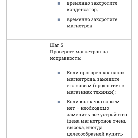
временно закоротите
конденсатор;
временно закоротите
магнетрон.
Шаг 5
Проверьте магнетрон на
исправность:
Если прогорел колпачок
магнетрона, замените
его новым (продаются в
магазинах техники);
Если колпачка совсем
нет – необходимо
заменить все устройство
(цена магнетронов очень
высока, иногда
целесообразней купить