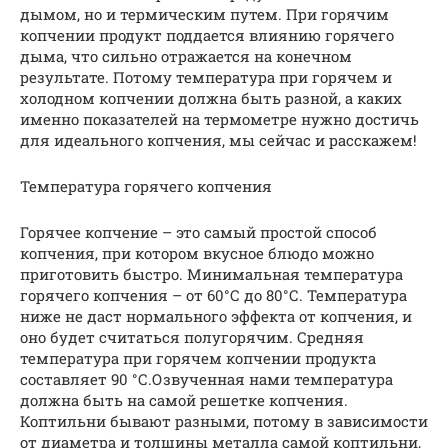
дымом, но и термическим путем. При горячим
копчении продукт поддается влиянию горячего
дыма, что сильно отражается на конечном
результате. Потому температура при горячем и
холодном копчении должна быть разной, а каких
именно показателей на термометре нужно достичь
для идеального копчения, мы сейчас и расскажем!
Температура горячего копчения
Горячее копчение – это самый простой способ
копчения, при котором вкусное блюдо можно
приготовить быстро. Минимальная температура
горячего копчения – от 60°С до 80°С. Температура
ниже не даст нормального эффекта от копчения, и
оно будет считаться полугорячим. Средняя
температура при горячем копчении продукта
составляет 90 °С.Озвученная нами температура
должна быть на самой решетке копчения.
Коптильни бывают разными, потому в зависимости
от диаметра и толщины металла самой коптильни,