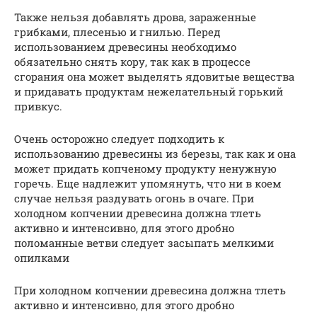
Также нельзя добавлять дрова, зараженные
грибками, плесенью и гнилью. Перед
использованием древесины необходимо
обязательно снять кору, так как в процессе
сгорания она может выделять ядовитые вещества
и придавать продуктам нежелательный горький
привкус.
Очень осторожно следует подходить к
использованию древесины из березы, так как и она
может придать копченому продукту ненужную
горечь. Еще надлежит упомянуть, что ни в коем
случае нельзя раздувать огонь в очаге. При
холодном копчении древесина должна тлеть
активно и интенсивно, для этого дробно
поломанные ветви следует засыпать мелкими
опилками
При холодном копчении древесина должна тлеть
активно и интенсивно, для этого дробно