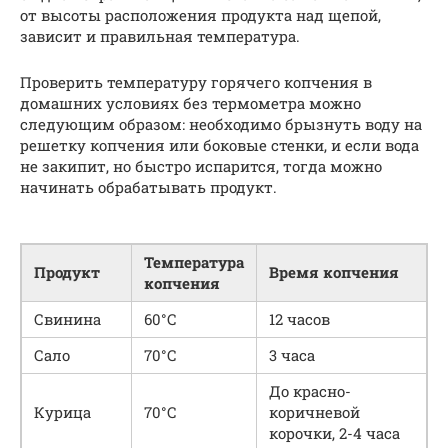
от высоты расположения продукта над щепой,
зависит и правильная температура.
Проверить температуру горячего копчения в
домашних условиях без термометра можно
следующим образом: необходимо брызнуть воду на
решетку копчения или боковые стенки, и если вода
не закипит, но быстро испарится, тогда можно
начинать обрабатывать продукт.
Температура
Продукт
Время копчения
копчения
Свинина
60°С
12 часов
Сало
70°С
3 часа
До красно-
Курица
70°С
коричневой
корочки, 2-4 часа