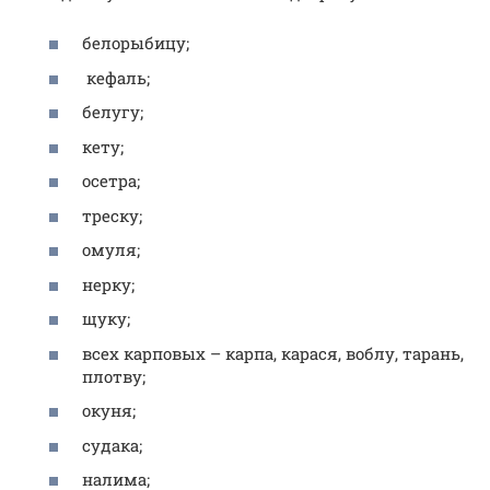
белорыбицу;
кефаль;
белугу;
кету;
осетра;
треску;
омуля;
нерку;
щуку;
всех карповых – карпа, карася, воблу, тарань,
плотву;
окуня;
судака;
налима;