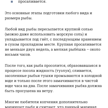
просаливается.
Это основные этапы подготовки любого вида и
размера рыбы.
Любой вид рыбы пересыпается крупной солью
(можно даже использовать морскую соль) и
укладывается под гнёт, с последующим хранением
в сухом прохладном месте. Крупная просаливается
не меньше двух недель, а мелкая рыбёшка – около
восьми часов.
После того, как рыба просолится, образовавшаяся в
процессе посола жидкость (тузлук), сливается,
засоленные рыбьи тушки промываются в холодной
воде и только после этого замачиваются в чистой
воде часа на два. После замачивания рыбка должна
быть просушена на ветру.
Многие любители копчения дополнительно
маринуют рыбу и считают, что данный маринад