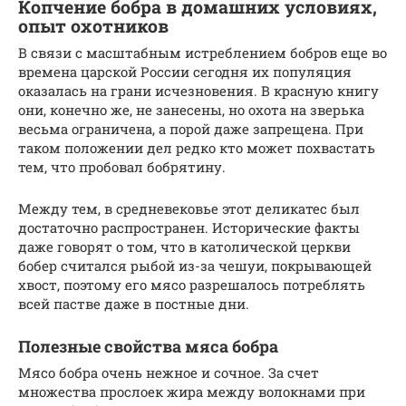
Копчение бобра в домашних условиях,
опыт охотников
В связи с масштабным истреблением бобров еще во
времена царской России сегодня их популяция
оказалась на грани исчезновения. В красную книгу
они, конечно же, не занесены, но охота на зверька
весьма ограничена, а порой даже запрещена. При
таком положении дел редко кто может похвастать
тем, что пробовал бобрятину.
Между тем, в средневековье этот деликатес был
достаточно распространен. Исторические факты
даже говорят о том, что в католической церкви
бобер считался рыбой из-за чешуи, покрывающей
хвост, поэтому его мясо разрешалось потреблять
всей пастве даже в постные дни.
Полезные свойства мяса бобра
Мясо бобра очень нежное и сочное. За счет
множества прослоек жира между волокнами при