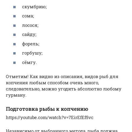
скумбрию;
сома;
лосося;
сайду;
форель;
горбушу;
сёмгу.
Отметим! Как видно из описания, видов рыб для
копчения любым способом очень много,
следовательно, можно угодить абсолютно любому
гурману.
Подготовка рыбы к копчению
https://youtube.com/watch?v=7EirEfEf5vc
Независимо от выбранного метода, рыба должна