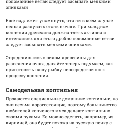
поломанные ветви следует засыпать мелкими
опилками
Еще надлежит упомянуть, что ни в коем случае
нельзя раздувать огонь в очаге. При холодном
копчении древесина должна тлеть активно и
интенсивно, для этого дробно поломанные ветви
следует засыпать мелкими опилками.
Определившись с видом древесины для
разведения очага, давайте теперь подумаем, как
приготовить нашу рыбку непосредственно к
процессу копчения.
Самодельная коптильня
Продаются специальные домашние коптильни, но
они весьма дорогостоящие, поэтому большинство
любителей копченого мяса делают коптильню
своими руками. Ее можно сделать, например, из
кирпичей, она будет похожа на русскую печку с