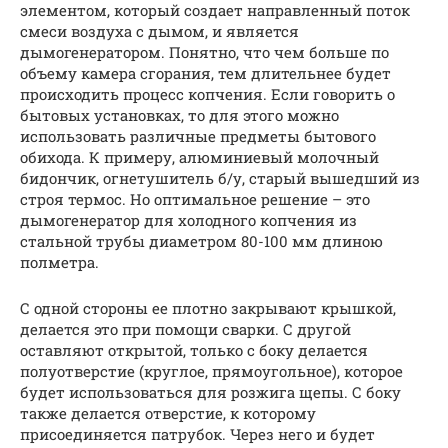
элементом, который создает направленный поток
смеси воздуха с дымом, и является
дымогенератором. Понятно, что чем больше по
объему камера сгорания, тем длительнее будет
происходить процесс копчения. Если говорить о
бытовых установках, то для этого можно
использовать различные предметы бытового
обихода. К примеру, алюминиевый молочный
бидончик, огнетушитель б/у, старый вышедший из
строя термос. Но оптимальное решение – это
дымогенератор для холодного копчения из
стальной трубы диаметром 80-100 мм длиною
полметра.
С одной стороны ее плотно закрывают крышкой,
делается это при помощи сварки. С другой
оставляют открытой, только с боку делается
полуотверстие (круглое, прямоугольное), которое
будет использоваться для розжига щепы. С боку
также делается отверстие, к которому
присоединяется патрубок. Через него и будет