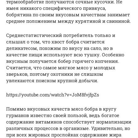
термообработке получаются сочные кусочки. Не
имея никакого специфического привкуса,
бобрятина по своим вкусовым качествам занимает
среднее положением между курятиной и свининой.
Среднестатистический потребитель только и
слышал о том, что хвост бобра считается
деликатесом, похожим по вкусу на сало, но в
качестве пищи используют всю тушку. Особенно
вкусным получается бобер горячего копчения.
Считается, что самое мягкое мясо у молодых
зверьков, поэтому охотники не слишком
увлекаются поиском крупной добычи.
https://youtube.com/watch?v=JoM8fvjfpZs
Помимо вкусовых качеств мясо бобра в кругу
гурманов известно своей пользой, ведь богатое
содержание витаминов способствует нормализации
различных процессов в организме. Удивительно, но
при всех жировых прослойках содержание жира