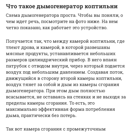
Что такое дымогенератор коптильни
Схема дымогенератора проста. Чтобы вы поняли, о
чем идет речь, посмотрите на фото ниже. На нем
четко показано, как работает это устройство.
Получается так, что между камерой коптильни, где
тлеют дрова, и камерой, в которой развешаны
мясные продукты, устанавливается небольших
размеров цилиндрический прибор. В него впаян
патрубок с отводом внутри, через который подается
воздух под небольшим давлением. Создавая поток,
движущийся в сторону второй камеры коптильни,
воздух тянет за собой и дым из камеры сгорания
дымогенератора. При этом дым полностью
всасывается, не оставаясь на стенках и не выходя за
пределы камеры сгорания. То есть, это
максимально эффективная форма потребления
дыма, практически без потерь.
Так вот камера сгорания с промежуточным