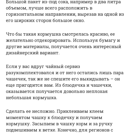
Большой пакет из-под сока, например в два литра
объемом, лучше всего расположить в
горизонтальном направлении, вырезав на одной из
его широких сторон большое окно.
Что бы такая кормушка смотрелась красиво, ее
желательно отдекорировать. Используя бумагу и
другие материалы, получается очень интересный
дизайнерский вариант.
Если у вас вдруг чайный сервиз
разукомплектовался и от него остались лишь пара
чашечек, так же не спешите его выкидывать – он
еще пригодится вам. Из блюдечка и чашечки,
оказывается получается довольно неплохая
небольшая кормушка.
Сделать ее несложно. Приклеиваем клеем
моментом чашку к блюдечку и получаем
кормушку. Засыпаем в чашку корм и за ручку
подвешиваем к ветке. Конечно, для регионов с