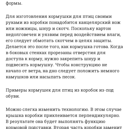
формы.
Для изготовления кормушки для птиц своими
руками из коробки понадобится канцелярский нож
или ножницы, шнур и скотч. Поскольку картон
недолговечен и уязвим перед воздействием влаги,
его следует обмотать скотчем в целях защиты.
Делается это после того, как кормушка готова. Когда
в боковых стенках прорезаны отверстия для
доступа к корму, нужно закрепить шнур и
подвесить кормушку. Чтобы конструкцию не
качало от ветра, на дно следует положить немного
камушков или насыпать песок.
Примеры кормушек для птиц из коробок из-под
обуви.
Можно слегка изменить технологию. В этом случае
крышка коробки приклеивается перпендикулярно.
В результате она будет выполнять функцию
кормовой подставки. Вторая часть коробки заменит