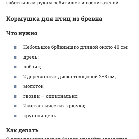
заботливым рукам ребятишек и воспитателей.
Кормушка для птиц из бревна
Что нужно
Небольшое брёвнышко длиной около 40 см;
дрель;
лобзик;
2 деревянных диска толщиной 2–3 см;
молоток;
гвозди — опционально;
2 металлических крючка;
крупная цепь.
Как делать
С двух плоских сторон бревна сделайте отверстия