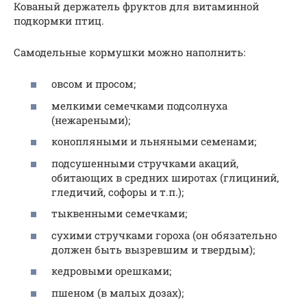
Кованый держатель фруктов для витаминной
подкормки птиц.
Самодельные кормушки можно наполнить:
овсом и просом;
мелкими семечками подсолнуха
(нежареными);
конопляными и льняными семенами;
подсушенными стручками акаций,
обитающих в средних широтах (глициний,
гледичий, софоры и т.п.);
тыквенными семечками;
сухими стручками гороха (он обязательно
должен быть вызревшим и твердым);
кедровыми орешками;
пшеном (в малых дозах);