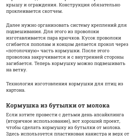
крышу и ограждения. Конструкция обязательно
проклеивается скотчем.
Далее нужно организовать систему креплений для
подвешивания. Для этого из проволоки
изготавливается пара крючков. Кусок проволоки
сгибается пополам и концом делается прокол через
«потолочную» часть кормушки. После этого
проволока закручивается и с внутренней стороны
загибается. Теперь кормушку можно подвешивать
на ветку.
Технология изготовления кормушки для птиц из
картона.
Кормушка из бутылки от молока
Если хотите провести с детьми день апсайклинга
(вторичное использование), вот хороший проект,
чтобы сделать кормушку из бутылки от молока.
Здесь используется пластиковая канистра и верх от