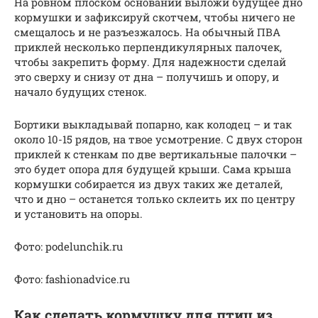
На ровном плоском основании выложи будущее дно
кормушки и зафиксируй скотчем, чтобы ничего не
смещалось и не разъезжалось. На обычный ПВА
приклей несколько перпендикулярных палочек,
чтобы закрепить форму. Для надежности сделай
это сверху и снизу от дна – получишь и опору, и
начало будущих стенок.
Бортики выкладывай попарно, как колодец – и так
около 10-15 рядов, на твое усмотрение. С двух сторон
приклей к стенкам по две вертикальные палочки –
это будет опора для будущей крыши. Сама крыша
кормушки собирается из двух таких же деталей,
что и дно – останется только склеить их по центру
и установить на опоры.
Фото: podelunchik.ru
Фото: fashionadvice.ru
Как сделать кормушку для птиц из