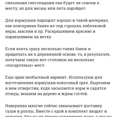
сильными снегопадами она будет не совсем к
месту, но для весны или лета подойдет.
Для кормушки подходят хорошо и такой материал,
как консервная банка из-под горошка, кабачковой
икры, маслин и пр. Раскрашиваем красиво и
подвешиваем на ветку.
Если взять сразу несколько таких банок и
приделать их к деревянной основе, то, в результате,
получаем такую вот столовую на несколько
«посадочных» мест.
Еще один необычный вариант. Используем для
изготовления кормушки кокосовый орех. Вырезаем
в нем отверстия, куда засыпается корм и садятся
птицы, вешаем на дерево и ждем гостей.
Наверняка многие сейчас заказывают доставку
суши и роллы. Вместе с едой в комплект входят и
палочки. Кто-то их просто складирует дома, а кто-то