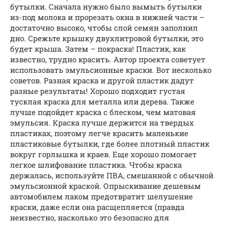
бутылки. Сначала нужно было вымыть бутылки
из-под молока и прорезать окна в нижней части –
достаточно высоко, чтобы слой семян заполнил
дно. Срежьте крышку двухлитровой бутылки, это
будет крыша. Затем – покраска! Пластик, как
известно, трудно красить. Автор проекта советует
использовать эмульсионные краски. Вот несколько
советов. Разная краска и другой пластик дадут
разные результаты! Хорошо подходит густая
тусклая краска для металла или дерева. Также
лучше подойдет краска с блеском, чем матовая
эмульсия. Краска лучше держится на твердых
пластиках, поэтому легче красить маленькие
пластиковые бутылки, где более плотный пластик
вокруг горлышка и краев. Еще хорошо помогает
легкое шлифование пластика. Чтобы краска
держалась, используйте ПВА, смешанной с обычной
эмульсионной краской. Опрыскивание дешевым
автомобилем лаком предотвратит шелушение
краски, даже если она расщепляется (правда
неизвестно, насколько это безопасно для