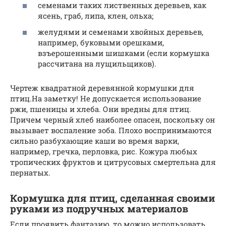
семенами таких лиственных деревьев, как
ясень, граб, липа, клен, ольха;
желудями и семенами хвойных деревьев,
например, буковыми орешками,
взъерошенными шишками (если кормушка
рассчитана на лущильщиков).
Чертеж квадратной деревянной кормушки для
птиц.На заметку! Не допускается использование
ржи, пшеницы и хлеба. Они вредны для птиц.
Причем черный хлеб наиболее опасен, поскольку он
вызывает воспаление зоба. Плохо воспринимаются
сильно разбухающие каши во время варки,
например, гречка, перловка, рис. Кожура любых
тропических фруктов и цитрусовых смертельна для
пернатых.
Кормушка для птиц, сделанная своими
руками из подручных материалов
Если проявить фантазию, то можно использовать,