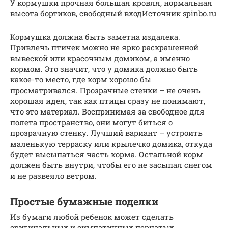
У кормушки прочная большая кровля, нормальная
высота бортиков, свободный входИсточник spinbo.ru
Кормушка должна быть заметна издалека.
Привлечь птичек можно не ярко раскрашенной
вывеской или красочным домиком, а именно
кормом. Это значит, что у домика должно быть
какое-то место, где корм хорошо бы
просматривался. Прозрачные стенки – не очень
хорошая идея, так как птицы сразу не понимают,
что это материал. Воспринимая за свободное для
полета пространство, они могут биться о
прозрачную стенку. Лучший вариант – устроить
маленькую терраску или крылечко домика, откуда
будет высыпаться часть корма. Остальной корм
должен быть внутри, чтобы его не засыпал снегом
и не развеяло ветром.
Простые бумажные поделки
Из бумаги любой ребенок может сделать
оригинальных и симпатичных пернатых.