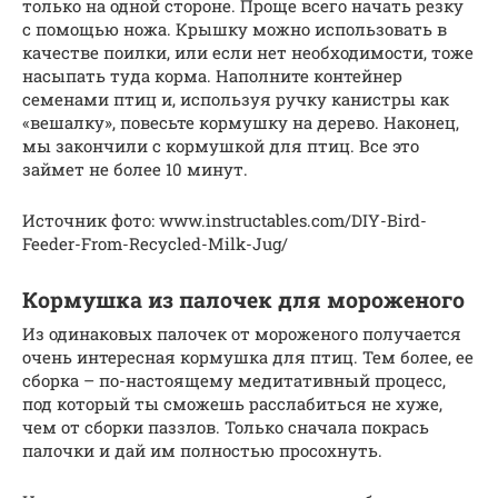
только на одной стороне. Проще всего начать резку
с помощью ножа. Крышку можно использовать в
качестве поилки, или если нет необходимости, тоже
насыпать туда корма. Наполните контейнер
семенами птиц и, используя ручку канистры как
«вешалку», повесьте кормушку на дерево. Наконец,
мы закончили с кормушкой для птиц. Все это
займет не более 10 минут.
Источник фото: www.instructables.com/DIY-Bird-
Feeder-From-Recycled-Milk-Jug/
Кормушка из палочек для мороженого
Из одинаковых палочек от мороженого получается
очень интересная кормушка для птиц. Тем более, ее
сборка – по-настоящему медитативный процесс,
под который ты сможешь расслабиться не хуже,
чем от сборки паззлов. Только сначала покрась
палочки и дай им полностью просохнуть.