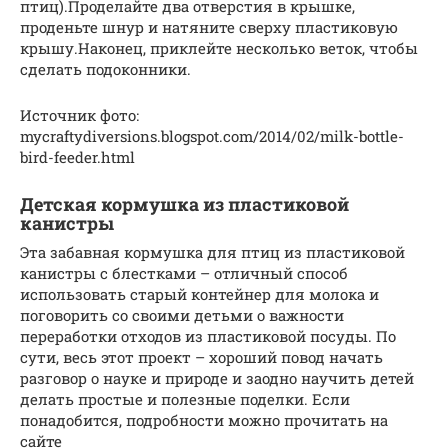
птиц).Проделайте два отверстия в крышке,
проденьте шнур и натяните сверху пластиковую
крышу.Наконец, приклейте несколько веток, чтобы
сделать подоконники.
Источник фото:
mycraftydiversions.blogspot.com/2014/02/milk-bottle-
bird-feeder.html
Детская кормушка из пластиковой
канистры
Эта забавная кормушка для птиц из пластиковой
канистры с блестками – отличный способ
использовать старый контейнер для молока и
поговорить со своими детьми о важности
переработки отходов из пластиковой посуды. По
сути, весь этот проект – хороший повод начать
разговор о науке и природе и заодно научить детей
делать простые и полезные поделки. Если
понадобится, подробности можно прочитать на
сайте