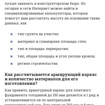
лучше заказать в конструкторском бюро. Но
сегодня в сети Интернет можно найти и
специализированные калькуляторы, которые
помогут вам рассчитать высоту на основании таких
данных, как:
тип грунта на участке;
материал и суммарная площадь стен;
тип и площадь перекрытия;
тип, общая площадь и угол уклона кровли;
регион строительства.
Как рассчитывается армирующий каркас
и количество материалов для его
изготовления?
Как правило, арматурный каркас для плитного
фундамента толщиной до 150 мм делается в 1 ряд и
устанавливается он по центральной
горизонтальной оси. Для плит от 200 мм и более