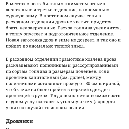
В местах с нестабильным климатом весьма
желательно и третье отделение, на аномально
суровую зиму. В противном случае, если в
расходном отделении дров не хватит, придется
брать недодержанные. Расход топлива увеличится,
к теплу опустеет и подготовительное отделение.
Новая заготовка дров к зиме не дозреет, и так оно и
пойдет до аномально теплой зимы.
В расходном отделении грамотные хозяева дрова
раскладывают поленницами, рассортированными
по сортам топлива и размерам поленьев. Если
дровяник капитальный (см. далее), между
поленницами оставляют проход от 80 см шириной,
чтобы можно было пройти в верхней одежде с
дровницей в руках. Тогда появляется возможность
в одном углу поставить угольную яму (ларь для
угля) на случай его использования.
Дровники