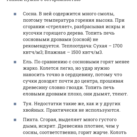
Сосна. В ней содержится много смолы,
поэтому температура горения высока. При
сгорании «стреляет», разбрасывая искры и
кусочки горящего дерева. Топить печь
сосновыми дровами (сосной) не
рекомендуется. Теплоотдача: Сухая – 1700
квтч/м3; Влажная – 1500 квтч/м3.
Ель. По сравнению с сосновыми горят менее
жарко. Колется легко, но удар нужно
наносить точно в сердцевину, потому что
сучки доходят почти до центра, прошивая
древесину словно гвозди. Топить печь
еловыми дровами плохо, они дымят, тлеют.
Туя. Недостатки такие же, как и у других
хвойных. Практически не используются.
Пихта. Сгорая, выделяет много густого
дыма, искрит. Древесина плотнее, чем у
сосны, соответственно, горит жарче. Колоть