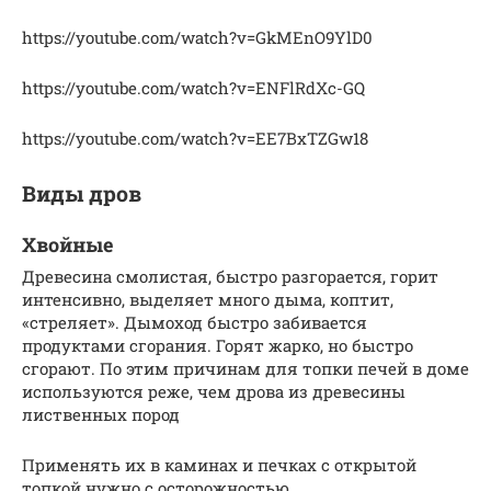
https://youtube.com/watch?v=GkMEnO9YlD0
https://youtube.com/watch?v=ENFlRdXc-GQ
https://youtube.com/watch?v=EE7BxTZGw18
Виды дров
Хвойные
Древесина смолистая, быстро разгорается, горит
интенсивно, выделяет много дыма, коптит,
«стреляет». Дымоход быстро забивается
продуктами сгорания. Горят жарко, но быстро
сгорают. По этим причинам для топки печей в доме
используются реже, чем дрова из древесины
лиственных пород
Применять их в каминах и печках с открытой
топкой нужно с осторожностью