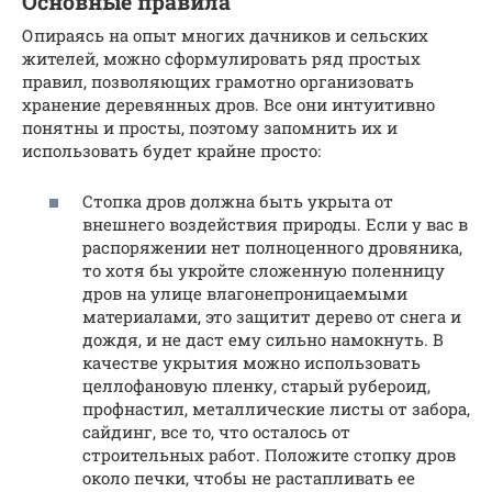
Основные правила
Опираясь на опыт многих дачников и сельских
жителей, можно сформулировать ряд простых
правил, позволяющих грамотно организовать
хранение деревянных дров. Все они интуитивно
понятны и просты, поэтому запомнить их и
использовать будет крайне просто:
Стопка дров должна быть укрыта от
внешнего воздействия природы. Если у вас в
распоряжении нет полноценного дровяника,
то хотя бы укройте сложенную поленницу
дров на улице влагонепроницаемыми
материалами, это защитит дерево от снега и
дождя, и не даст ему сильно намокнуть. В
качестве укрытия можно использовать
целлофановую пленку, старый рубероид,
профнастил, металлические листы от забора,
сайдинг, все то, что осталось от
строительных работ. Положите стопку дров
около печки, чтобы не растапливать ее