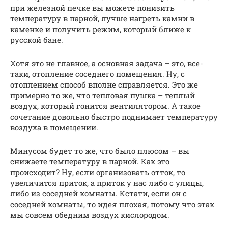
при железной печке вы можете понизить
температуру в парной, лучше нагреть камни в
каменке и получить режим, который ближе к
русской бане.
Хотя это не главное, а основная задача – это, все-
таки, отопление соседнего помещения. Ну, с
отоплением способ вполне справляется. Это же
примерно то же, что тепловая пушка – теплый
воздух, который гонится вентилятором. А такое
сочетание довольно быстро поднимает температуру
воздуха в помещении.
Минусом будет то же, что было плюсом – вы
снижаете температуру в парной. Как это
происходит? Ну, если организовать отток, то
увеличится приток, а приток у нас либо с улицы,
либо из соседней комнаты. Кстати, если он с
соседней комнаты, то идея плохая, потому что этак
мы совсем обедним воздух кислородом.