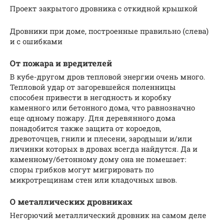
Проект закрытого дровника с откидной крышкой
Дровники при доме, построенные правильно (слева)
и с ошибками
От пожара и вредителей
В кубе-другом дров тепловой энергии очень много.
Тепловой удар от загоревшейся поленницы
способен привести в негодность и коробку
каменного или бетонного дома, что равнозначно
еще одному пожару. Для деревянного дома
понадобится также защита от короедов,
древоточцев, гнили и плесени, зародыши и/или
личинки которых в дровах всегда найдутся. Да и
каменному/бетонному дому она не помешает:
споры грибков могут мигрировать по
микротрещинам стен или кладочных швов.
О металлических дровниках
Негорючий металлический дровник на самом деле