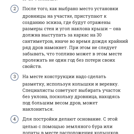
После того, как выбрано место установки
дровницы на участке, приступают к
созданию эскиза, где будут отражены
размеры стен и угол наклона крыши – она
должна выступать за каркас на 30
сантиметров, иначе во время дождя крайний
ряд дров намокнет. При этом не следует
забывать, что топливо может в этом месте
пролежать не один год без потери своих
свойств.
На месте конструкции надо сделать
разметку, используя колышки и веревку.
Специалисты советуют выбирать участок
без уклона, поскольку дровница, находясь
под большим весом дров, может
наклониться.
Для постройки делают основание. С этой
целью с помощью земляного бура или
лопаты в месте расположения колышков