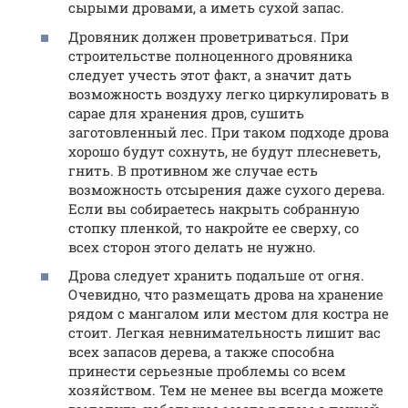
сырыми дровами, а иметь сухой запас.
Дровяник должен проветриваться. При
строительстве полноценного дровяника
следует учесть этот факт, а значит дать
возможность воздуху легко циркулировать в
сарае для хранения дров, сушить
заготовленный лес. При таком подходе дрова
хорошо будут сохнуть, не будут плесневеть,
гнить. В противном же случае есть
возможность отсырения даже сухого дерева.
Если вы собираетесь накрыть собранную
стопку пленкой, то накройте ее сверху, со
всех сторон этого делать не нужно.
Дрова следует хранить подальше от огня.
Очевидно, что размещать дрова на хранение
рядом с мангалом или местом для костра не
стоит. Легкая невнимательность лишит вас
всех запасов дерева, а также способна
принести серьезные проблемы со всем
хозяйством. Тем не менее вы всегда можете