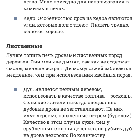
легко. Мало пригодна для использования в
каминах и печах.
Кедр. Особенностью дров из кедра являются
угли, которые долго тлеют. Пилить трудно,
колются хорошо.
Лиственные
Лучше топить печь дровами лиственных пород
деревьев. Они меньше дымят, так как не содержат
смолы, меньше искрят. Дымоход сажей забивается
медленнее, чем при использовании хвойных пород.
Дуб. Является ценным деревом,
использовать в качестве топлива – роскошь.
Сельские жители никогда специально
дубовые дрова не заготавливают. На них
идут деревья, поваленные ветром (бурелом).
Качество в этом случае хуже, чем у
срубленных с корня деревьев, но рубить дуб
на дрова нехорошо По количеству