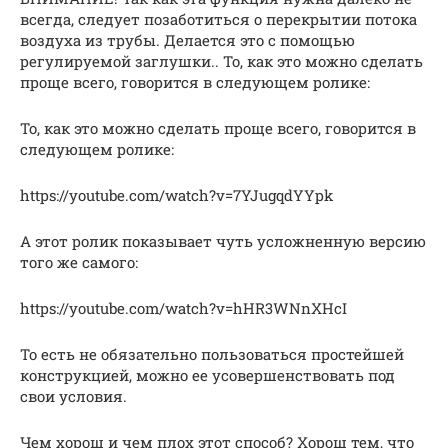
всегда, следует позаботиться о перекрытии потока
воздуха из трубы. Делается это с помощью
регулируемой заглушки.. То, как это можно сделать
проще всего, говорится в следующем ролике:
То, как это можно сделать проще всего, говорится в
следующем ролике:
https://youtube.com/watch?v=7YJugqdYYpk
А этот ролик показывает чуть усложненную версию
того же самого:
https://youtube.com/watch?v=hHR3WNnXHcI
То есть не обязательно пользоваться простейшей
конструкцией, можно ее усовершенствовать под
свои условия.
Чем хорош и чем плох этот способ? Хорош тем, что