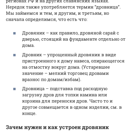
регионах РФ и на других славянских языках.
Нередок также употребляется термин “дровница”.
Мы займемся и тем, и другим, и третьим, но
сначала определимся, что есть что:
Дровяник – как правило, дровяной сарай с
дверью, стоящий на фундаменте отдельно от
дома.
Дровник – упрощенный дровяник в виде
пристроенного к дому навеса, опирающегося
на отмостку вокруг дома. (Устаревшее
значение – мелкий торговец дровами
вразнос по домам/избам).
Дровница – подставка под расходную
загрузку дров для топки камина или
корзина для переноски дров. Часто то и
другое совмещается в одном изделии, см. в
конце.
Зачем нужен и как устроен дровяник