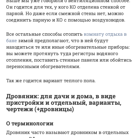
Выше мы уже говорили о вентиляционном способе.
Он годится для тех, у кого КО отделена стенкой от
парной. Но даже если смежной стены нет, можно
соединить парную и КО с помощью воздуховодов.
Все остальные способы отопить
комнату отдыха в
бане
зимой предполагают, что в ней будут
находиться те или иные обогревательные приборы:
вы можете протянуть туда регистры водяного
отопления, поставить стенные панели или обойтись
переносными обогревателями.
Так же годится вариант теплого пола.
Дровяник: для дачи и дома, в виде
пристройки и отдельный, варианты,
чертежи (+дровницы)
О терминологии
Дровяник часто называют дровником в отдельных