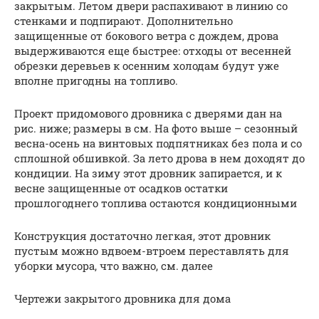
закрытым. Летом двери распахивают в линию со
стенками и подпирают. Дополнительно
защищенные от бокового ветра с дождем, дрова
выдерживаются еще быстрее: отходы от весенней
обрезки деревьев к осенним холодам будут уже
вполне пригодны на топливо.
Проект придомового дровника с дверями дан на
рис. ниже; размеры в см. На фото выше – сезонный
весна-осень на винтовых подпятниках без пола и со
сплошной обшивкой. За лето дрова в нем доходят до
кондиции. На зиму этот дровник запирается, и к
весне защищенные от осадков остатки
прошлогоднего топлива остаются кондиционными
Конструкция достаточно легкая, этот дровник
пустым можно вдвоем-втроем переставлять для
уборки мусора, что важно, см. далее
Чертежи закрытого дровника для дома