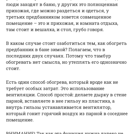
люди заходят в баню, у других это полноценная
прихожая, где можно раздеться и одеться, у
третьих предбанником зовется совмещенное
помещение – это и прихожая, и комната отдыха,
там стоит и вешалка, и стол, грубо говоря.
В каком случае стоит озаботиться тем, как обогреть
предбанник в бане зимой? Полагаем, что в
последних двух случаях. Потому что тамбур
обогревать нет смысла, но утеплять его однозначно
стоит.
Есть один способ обогрева, который вроде как не
требует особых затрат. Это использование
вентиляции. Способ простой: делаете дырку в стене
парной, вставляете в нее гильзу из пластика, а
внутрь гильзы устанавливается вентилятор,
который гонит горячий воздух из парной в соседнее
помещение.
ВНИМАНИЕ! Так как эта функция нужна далеко не