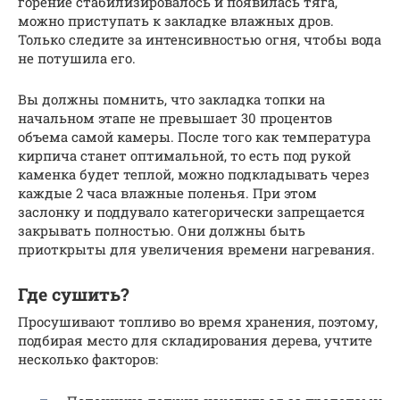
горение стабилизировалось и появилась тяга,
можно приступать к закладке влажных дров.
Только следите за интенсивностью огня, чтобы вода
не потушила его.
Вы должны помнить, что закладка топки на
начальном этапе не превышает 30 процентов
объема самой камеры. После того как температура
кирпича станет оптимальной, то есть под рукой
каменка будет теплой, можно подкладывать через
каждые 2 часа влажные поленья. При этом
заслонку и поддувало категорически запрещается
закрывать полностью. Они должны быть
приоткрыты для увеличения времени нагревания.
Где сушить?
Просушивают топливо во время хранения, поэтому,
подбирая место для складирования дерева, учтите
несколько факторов: