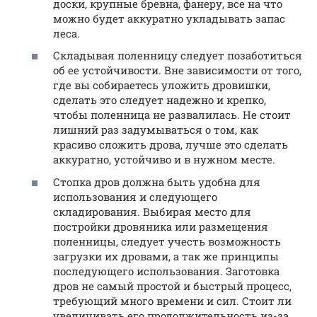
доски, крупные бревна, фанеру, все на что
можно будет аккуратно укладывать запас
леса.
Складывая поленницу следует позаботиться
об ее устойчивости. Вне зависимости от того,
где вы собираетесь уложить дровишки,
сделать это следует надежно и крепко,
чтобы поленница не развалилась. Не стоит
лишний раз задумываться о том, как
красиво сложить дрова, лучше это сделать
аккуратно, устойчиво и в нужном месте.
Стопка дров должна быть удобна для
использования и следующего
складирования. Выбирая место для
постройки дровяника или размещения
поленницы, следует учесть возможность
загрузки их дровами, а так же принципы
последующего использования. Заготовка
дров не самый простой и быстрый процесс,
требующий много времени и сил. Стоит ли
увеличивать его продолжительность из-за