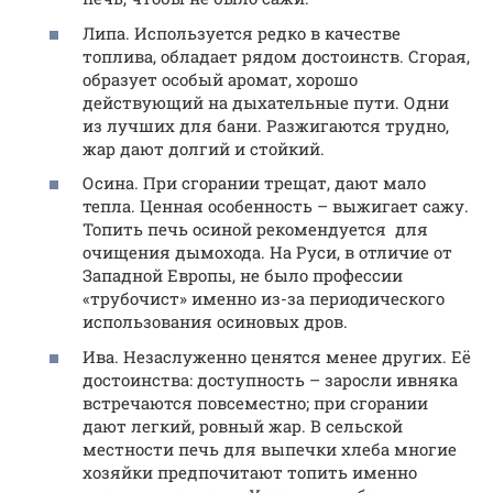
Липа. Используется редко в качестве
топлива, обладает рядом достоинств. Сгорая,
образует особый аромат, хорошо
действующий на дыхательные пути. Одни
из лучших для бани. Разжигаются трудно,
жар дают долгий и стойкий.
Осина. При сгорании трещат, дают мало
тепла. Ценная особенность – выжигает сажу.
Топить печь осиной рекомендуется для
очищения дымохода. На Руси, в отличие от
Западной Европы, не было профессии
«трубочист» именно из-за периодического
использования осиновых дров.
Ива. Незаслуженно ценятся менее других. Её
достоинства: доступность – заросли ивняка
встречаются повсеместно; при сгорании
дают легкий, ровный жар. В сельской
местности печь для выпечки хлеба многие
хозяйки предпочитают топить именно