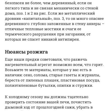
безопасен не более, чем деревянный, если он
легкого типа и не связан механически со стеной
дома, поз. 1 и 2 на рис. Если же металлический
дровник «капитальный», поз. 3, то он много опаснее
деревянного: глубоко заложенные в стену анкеры –
отличные тепловые мостики и очаги ее
термического разрушения при загорании, от
которых не спасет никакой антипирен.
Нюансы розжига
Еще наши предки советовали, что разжечь
нагревательный агрегат возможно всем, что горит.
Возьмите те материалы, которые у вас есть в
наличии: сено, солома, старые газеты и журналы,
береста от пиленых плашек, пластиковая посуда,
полиэтиленовые бутылки, опилки и стружки.
К холодному сезону вы должны тщательно
проверить состояние вашей печи, почистить
дымовой ход от прошлогодней сажи, убрать в