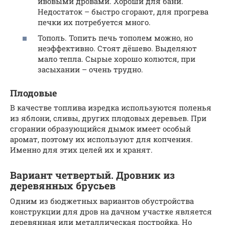
ивовыми дровами. Хороши для бани.
Недостаток – быстро сгорают, для прогрева
печки их потребуется много.
Тополь. Топить печь тополем можно, но
неэффективно. Стоят дёшево. Выделяют
мало тепла. Сырые хорошо колются, при
засыхании – очень трудно.
Плодовые
В качестве топлива изредка используются поленья
из яблони, сливы, других плодовых деревьев. При
сгорании образующийся дымок имеет особый
аромат, поэтому их используют для копчения.
Именно для этих целей их и хранят.
Вариант четвертый. Дровник из
деревянных брусьев
Одним из бюджетных вариантов обустройства
конструкции для дров на дачном участке является
деревянная или металлическая постройка. Но