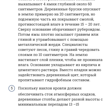
выкапывают 4 ямки глубиной около 60
сантиметров. Деревянные бруски опускают
в землю примерно на 20 сантиметров, но
подземную часть их покрывают смолой,
противостоящей влаге в течение 15 – 20 лет.
Сверху основание оборачивают рубероидом.
Потом ямы плотно засыпают гравием или
глиной и утрамбовывают с помощью
металлической жерди. Специалисты
советуют песок, глину и гравий чередовать
слоями по 10 сантиметров. На землю
настилают слой пленки, чтобы не проникала
влага. Основание укладывают из кирпича и
цементного раствора. Вместо кладки можно
задействовать деревянный щит, который
пропитывают гидрофобным составом.
Поскольку наклон кровли должен
обеспечивать сток атмосферных осадков,
деревянные столбы делают разной высоты с
минимальным перепадом 13 –15