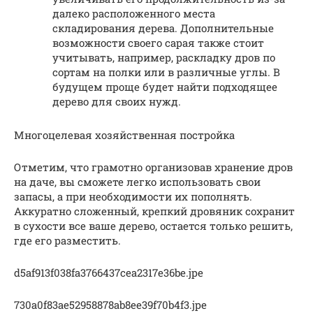
далеко расположенного места
складирования дерева. Дополнительные
возможности своего сарая также стоит
учитывать, например, раскладку дров по
сортам на полки или в различные углы. В
будущем проще будет найти подходящее
дерево для своих нужд.
Многоцелевая хозяйственная постройка
Отметим, что грамотно организовав хранение дров
на даче, вы сможете легко использовать свои
запасы, а при необходимости их пополнять.
Аккуратно сложенный, крепкий дровяник сохранит
в сухости все ваше дерево, остается только решить,
где его разместить.
d5af913f038fa3766437cea2317e36be.jpe
730a0f83ae52958878ab8ee39f70b4f3.jpe