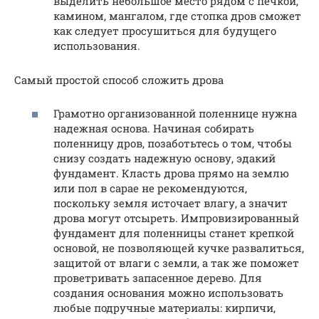
выделить небольшое место рядом с печкой,
камином, мангалом, где стопка дров сможет
как следует просушиться для будущего
использования.
Самый простой способ сложить дрова
Грамотно организованной поленнице нужна
надежная основа. Начиная собирать
поленницу дров, позаботьтесь о том, чтобы
снизу создать надежную основу, эдакий
фундамент. Класть дрова прямо на землю
или пол в сарае не рекомендуются,
поскольку земля источает влагу, а значит
дрова могут отсыреть. Импровизированный
фундамент для поленницы станет крепкой
основой, не позволяющей кучке развалиться,
защитой от влаги с земли, а так же поможет
проветривать запасенное дерево. Для
создания основания можно использовать
любые подручные материалы: кирпичи,