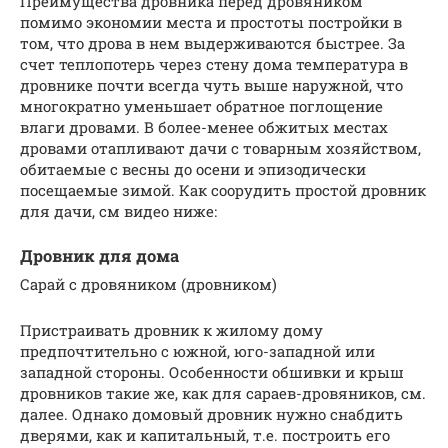
Преимущества дровника перед дровяником
помимо экономии места и простоты постройки в
том, что дрова в нем выдерживаются быстрее. За
счет теплопотерь через стену дома температура в
дровнике почти всегда чуть выше наружной, что
многократно уменьшает обратное поглощение
влаги дровами. В более-менее обжитых местах
дровами отапливают дачи с товарным хозяйством,
обитаемые с весны до осени и эпизодически
посещаемые зимой. Как соорудить простой дровник
для дачи, см видео ниже:
Дровник для дома
Сарай с дровяником (дровником)
Пристраивать дровник к жилому дому
предпочтительно с южной, юго-западной или
западной стороны. Особенности обшивки и крыш
дровников такие же, как для сараев-дровяников, см.
далее. Однако домовый дровник нужно снабдить
дверями, как и капитальный, т.е. построить его