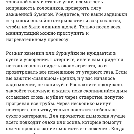
топочной золу и старые угли, посмотреть
исправность колосников, проверить тягу
зажженной бумагой. Убедитесь, что ваши задвижки
и крышки спокойно открываются и закрываются,
чтобы не было лишних щелей. Только после всех
манипуляций можно приступить к
нагревательному процессу.
Розжиг каменки или буржуйки не нуждается в
суете и ускорении. Потерпите, иначе вам придется
не только долго сидеть около агрегата, но и
проветривать все помещение от угарного газа. Если
вы зажгли «шалашом» щепки, и у вас началось
задымление, не паникуйте.Распахните поддувало,
закройте топочную и ждите пока скопившийся дым
остановит огонь, и уйдет через отверстие, попутно
прогревая все трубы. Через несколько минут
повторите попытку, только положите побольше
сухого материала. Для прочистки дымохода лучше
всего подходит ольха или осина, которые помогут
сжечь прошлогодние смолистые отложения. Когда